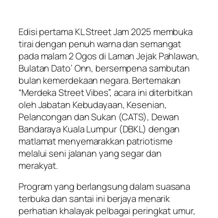
Edisi pertama
KL Street Jam 2025
membuka
tirai dengan penuh warna dan semangat
pada malam 2 Ogos di Laman Jejak Pahlawan,
Bulatan Dato’ Onn, bersempena sambutan
bulan kemerdekaan negara. Bertemakan
“Merdeka Street Vibes”, acara ini diterbitkan
oleh Jabatan Kebudayaan, Kesenian,
Pelancongan dan Sukan (CATS), Dewan
Bandaraya Kuala Lumpur (DBKL) dengan
matlamat menyemarakkan patriotisme
melalui seni jalanan yang segar dan
merakyat.
Program yang berlangsung dalam suasana
terbuka dan santai ini berjaya menarik
perhatian khalayak pelbagai peringkat umur,