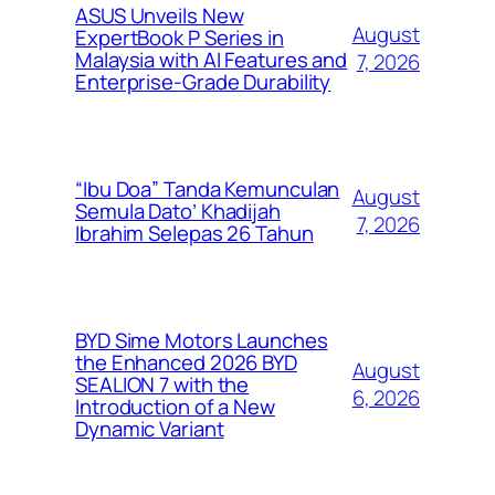
ASUS Unveils New
August
ExpertBook P Series in
Malaysia with AI Features and
7, 2026
Enterprise-Grade Durability
“Ibu Doa” Tanda Kemunculan
August
Semula Dato’ Khadijah
7, 2026
Ibrahim Selepas 26 Tahun
BYD Sime Motors Launches
the Enhanced 2026 BYD
August
SEALION 7 with the
6, 2026
Introduction of a New
Dynamic Variant