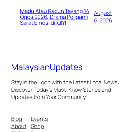
Madu Atau Racun Tayang 14
August
Ogos 2026, Drama Poligami
6, 2026
Sarat Emosi di iQIYI
MalaysianUpdates
Stay in the Loop with the Latest Local News:
Discover Today's Must-Know Stories and
Updates from Your Community!
Blog
Events
About
Shop