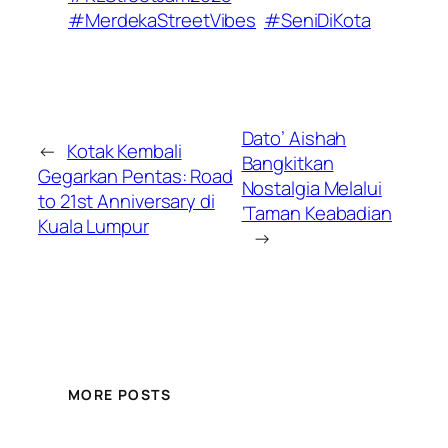
#MerdekaStreetVibes
#SeniDiKota
Dato’ Aishah
←
Kotak Kembali
Bangkitkan
Gegarkan Pentas: Road
Nostalgia Melalui
to 21st Anniversary di
‘Taman Keabadian
Kuala Lumpur
→
MORE POSTS