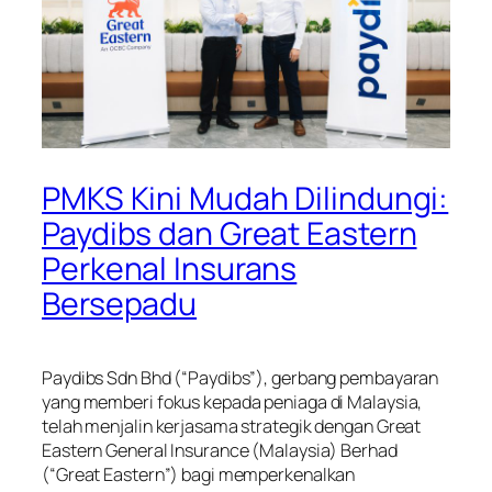
PMKS Kini Mudah Dilindungi:
Paydibs dan Great Eastern
Perkenal Insurans
Bersepadu
Paydibs Sdn Bhd (“Paydibs”), gerbang pembayaran
yang memberi fokus kepada peniaga di Malaysia,
telah menjalin kerjasama strategik dengan Great
Eastern General Insurance (Malaysia) Berhad
(“Great Eastern”) bagi memperkenalkan