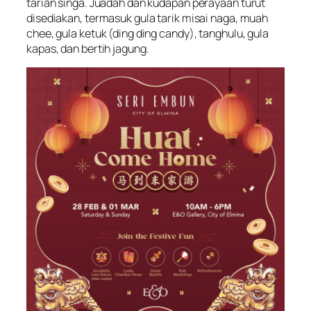
tarian singa. Juadah dan kudapan perayaan turut
disediakan, termasuk gula tarik misai naga, muah
chee, gula ketuk (ding ding candy), tanghulu, gula
kapas, dan bertih jagung.