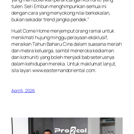
tulen. Seri Embun menghimpunkan semua ini
dengan cara yang menyokong nilai berkekalan,
bukan sekadar trend jangka pendek.”
Huat Come Home menjemput orang ramai untuk
menikmati hujung minggu perayaan eksklusif,
meraikan Tahun Baharu Cina dalam suasana meriah
dan mesra keluarga, sambil meneroka kediaman
dan komuniti yang boleh menjadi bab seterusnya
dalam kehidupan mereka. Untuk maklumat lanjut,
sila layari
www.easternandoriental.com
.
April 6, 2026