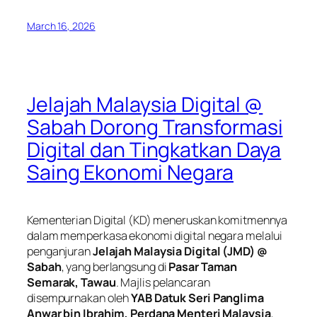
March 16, 2026
Jelajah Malaysia Digital @
Sabah Dorong Transformasi
Digital dan Tingkatkan Daya
Saing Ekonomi Negara
Kementerian Digital (KD) meneruskan komitmennya
dalam memperkasa ekonomi digital negara melalui
penganjuran
Jelajah Malaysia Digital (JMD) @
Sabah
, yang berlangsung di
Pasar Taman
Semarak, Tawau
. Majlis pelancaran
disempurnakan oleh
YAB Datuk Seri Panglima
Anwar bin Ibrahim, Perdana Menteri Malaysia
,