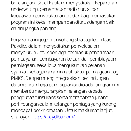
berasingan. Great Eastern menyediakan kepakaran
underwriting, pemantauan tadbir urus, dan
keupayaan penstrukturan produk bagi memastikan
program ini kekal mampan dan diurus dengan baik
dalam jangka panjang.
Kerjasama ini juga menyokong strategi lebih luas
Paydibs dalam menyediakan penyelesaian
menyeluruh untuk peniaga, termasuk penerimaan
pembayaran, pembayaran keluar, dan pembiayaan
perniagaan, sekaligus mengukuhkan peranan
syarikat sebagai rakan infrastruktur perniagaan bagi
PMKS. Dengan mengintegrasikan perlindungan
dalam aliran kerja perniagaan sedia ada, program ini
membantu mengurangkan halangan kepada
penggunaan insurans serta merapatkan jurang
perlindungan dalam kalangan peniaga yang kurang
mendapat perkhidmatan. Untuk maklumat lanjut,
sila layari
https://paydibs.com/
.