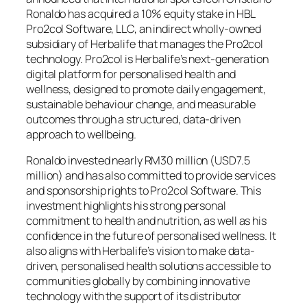
Ronaldo has acquired a 10% equity stake in HBL
Pro2col Software, LLC, an indirect wholly-owned
subsidiary of Herbalife that manages the Pro2col
technology. Pro2col is Herbalife’s next-generation
digital platform for personalised health and
wellness, designed to promote daily engagement,
sustainable behaviour change, and measurable
outcomes through a structured, data-driven
approach to wellbeing.
Ronaldo invested nearly RM30 million (USD7.5
million) and has also committed to provide services
and sponsorship rights to Pro2col Software. This
investment highlights his strong personal
commitment to health and nutrition, as well as his
confidence in the future of personalised wellness. It
also aligns with Herbalife’s vision to make data-
driven, personalised health solutions accessible to
communities globally by combining innovative
technology with the support of its distributor