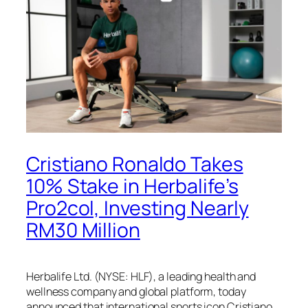
Cristiano Ronaldo Takes
10% Stake in Herbalife’s
Pro2col, Investing Nearly
RM30 Million
Herbalife Ltd. (NYSE: HLF), a leading health and
wellness company and global platform, today
announced that international sports icon Cristiano