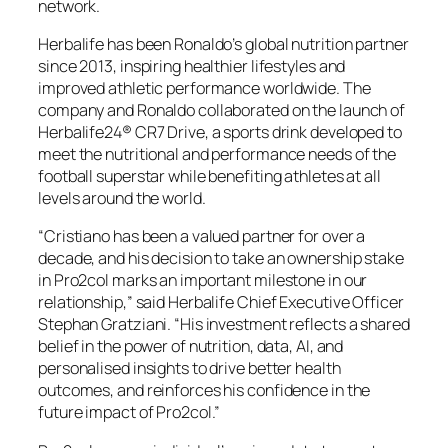
network.
Herbalife has been Ronaldo’s global nutrition partner
since 2013, inspiring healthier lifestyles and
improved athletic performance worldwide. The
company and Ronaldo collaborated on the launch of
Herbalife24® CR7 Drive, a sports drink developed to
meet the nutritional and performance needs of the
football superstar while benefiting athletes at all
levels around the world.
“Cristiano has been a valued partner for over a
decade, and his decision to take an ownership stake
in Pro2col marks an important milestone in our
relationship,” said Herbalife Chief Executive Officer
Stephan Gratziani. “His investment reflects a shared
belief in the power of nutrition, data, AI, and
personalised insights to drive better health
outcomes, and reinforces his confidence in the
future impact of Pro2col.”