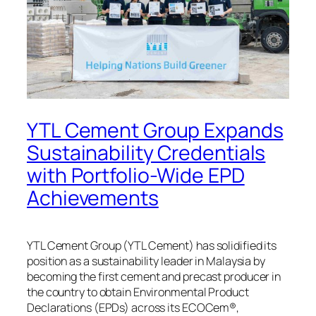
YTL Cement Group Expands
Sustainability Credentials
with Portfolio-Wide EPD
Achievements
YTL Cement Group (YTL Cement) has solidified its
position as a sustainability leader in Malaysia by
becoming the first cement and precast producer in
the country to obtain Environmental Product
Declarations (EPDs) across its ECOCem®,