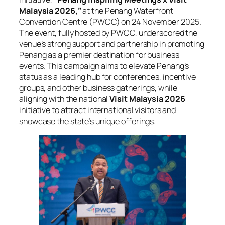
Malaysia 2026,”
at the Penang Waterfront
Convention Centre (PWCC) on 24 November 2025.
The event, fully hosted by PWCC, underscored the
venue’s strong support and partnership in promoting
Penang as a premier destination for business
events. This campaign aims to elevate Penang’s
status as a leading hub for conferences, incentive
groups, and other business gatherings, while
aligning with the national
Visit Malaysia 2026
initiative to attract international visitors and
showcase the state’s unique offerings.