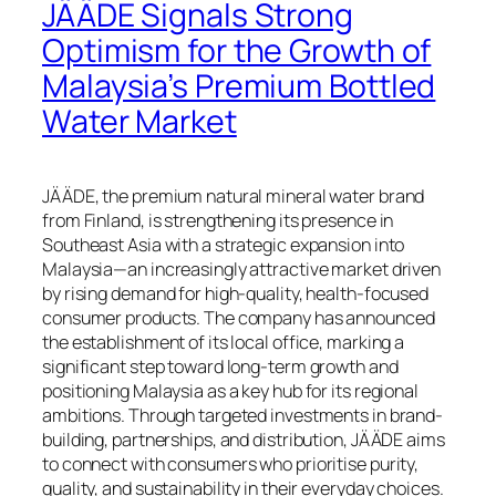
JÄÄDE Signals Strong
Optimism for the Growth of
Malaysia’s Premium Bottled
Water Market
JÄÄDE, the premium natural mineral water brand
from Finland, is strengthening its presence in
Southeast Asia with a strategic expansion into
Malaysia—an increasingly attractive market driven
by rising demand for high-quality, health-focused
consumer products. The company has announced
the establishment of its local office, marking a
significant step toward long-term growth and
positioning Malaysia as a key hub for its regional
ambitions. Through targeted investments in brand-
building, partnerships, and distribution, JÄÄDE aims
to connect with consumers who prioritise purity,
quality, and sustainability in their everyday choices.