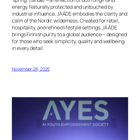
energy. Naturally protected and untouched by
industrial influence, JÄÄDE embodies the clarity and
calm of the Nordic wilderness. Created for retail,
hospitality, and refined lifestyle settings, JÄÄDE
brings Finnish purity to a global audience— designed
for those who seek simplicity, quality and wellbeing
in every detail.
November 28, 2025