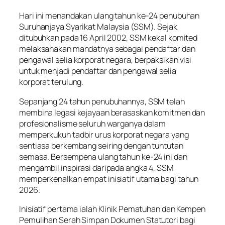
Hari ini menandakan ulang tahun ke-24 penubuhan
Suruhanjaya Syarikat Malaysia (SSM). Sejak
ditubuhkan pada 16 April 2002, SSM kekal komited
melaksanakan mandatnya sebagai pendaftar dan
pengawal selia korporat negara, berpaksikan visi
untuk menjadi pendaftar dan pengawal selia
korporat terulung.
Sepanjang 24 tahun penubuhannya, SSM telah
membina legasi kejayaan berasaskan komitmen dan
profesionalisme seluruh warganya dalam
memperkukuh tadbir urus korporat negara yang
sentiasa berkembang seiring dengan tuntutan
semasa. Bersempena ulang tahun ke-24 ini dan
mengambil inspirasi daripada angka 4, SSM
memperkenalkan empat inisiatif utama bagi tahun
2026.
Inisiatif pertama ialah Klinik Pematuhan dan Kempen
Pemulihan Serah Simpan Dokumen Statutori bagi