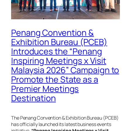
Penang Convention &
Exhibition Bureau (PCEB)
Introduces the “Penang
Inspiring Meetings x Visit
Malaysia 2026” Campaign to
Promote the State as a
Premier Meetings
Destination
The Penang Convention & Exhibition Bureau (PCEB)
has officially launched its latest business events
initiative,
“Penang Inspiring Meetings x Visit