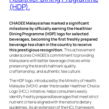
(HDP).
CHAGEE Malaysia has marked a significant
milestone by officially earning the Healthier
Dining Programme (HDP) logo for selected
beverages, becoming the first freshly prepared
beverage tea chain in the country to receive
this prestigious recognition.
This achievement
underscores CHAGEE’s commitment to providing
Malaysians with better beverage choices while
preserving the brand’s hallmark quality,
craftsmanship, and authentic tea culture.
The HDP logo, introduced by the Ministry of Health
Malaysia (MOH) under the broader Healthier Choice
Logo (HCL) initiative, helps consumers easily
identify freshly prepared beverages that meet strict
nutrient criteria aligned with the nation’s dietary
guidelines. As an extension of the HCL framework,