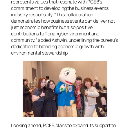
represents values that resonate with PCEB’s
commitment to developing the business events
industry responsibly. “This collaboration
demonstrates how business events can deliver not
just economic benefits but also positive
contributions to Penang’s environment and
community,” added Ashwin, underlining the bureau’s
dedication to blending economic growth with
environmental stewardship.
Looking ahead, PCEB plans to expand its support to