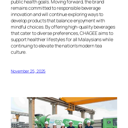
public health goals. Moving forward, the brand
remains committed to responsible beverage
innovation and will continue exploring ways to
develop products that balance enjoyment with
mindful choices. By offering high-quality beverages
that cater to diverse preferences, CHAGEE aims to
support healthier lifestyles for all Malaysians while
continuing to elevate the nation’s modern tea
culture.
November 25, 2025