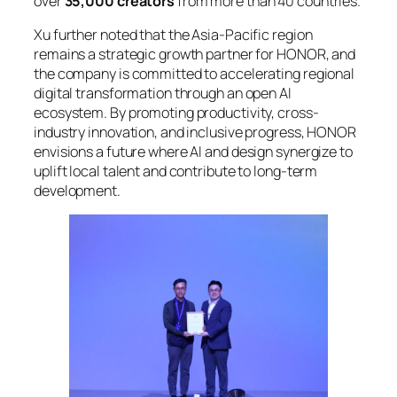
over
35,000 creators
from more than 40 countries.
Xu further noted that the Asia-Pacific region
remains a strategic growth partner for HONOR, and
the company is committed to accelerating regional
digital transformation through an open AI
ecosystem. By promoting productivity, cross-
industry innovation, and inclusive progress, HONOR
envisions a future where AI and design synergize to
uplift local talent and contribute to long-term
development.