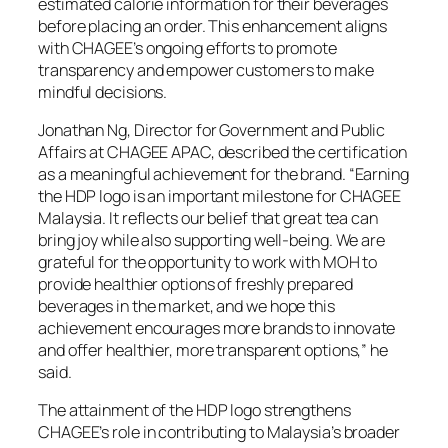
estimated calorie information for their beverages
before placing an order. This enhancement aligns
with CHAGEE’s ongoing efforts to promote
transparency and empower customers to make
mindful decisions.
Jonathan Ng, Director for Government and Public
Affairs at CHAGEE APAC, described the certification
as a meaningful achievement for the brand. “Earning
the HDP logo is an important milestone for CHAGEE
Malaysia. It reflects our belief that great tea can
bring joy while also supporting well-being. We are
grateful for the opportunity to work with MOH to
provide healthier options of freshly prepared
beverages in the market, and we hope this
achievement encourages more brands to innovate
and offer healthier, more transparent options,” he
said.
The attainment of the HDP logo strengthens
CHAGEE’s role in contributing to Malaysia’s broader