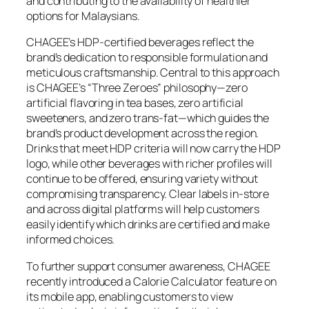
and contributing to the availability of healthier
options for Malaysians.
CHAGEE’s HDP-certified beverages reflect the
brand’s dedication to responsible formulation and
meticulous craftsmanship. Central to this approach
is CHAGEE’s “Three Zeroes” philosophy—zero
artificial flavoring in tea bases, zero artificial
sweeteners, and zero trans-fat—which guides the
brand’s product development across the region.
Drinks that meet HDP criteria will now carry the HDP
logo, while other beverages with richer profiles will
continue to be offered, ensuring variety without
compromising transparency. Clear labels in-store
and across digital platforms will help customers
easily identify which drinks are certified and make
informed choices.
To further support consumer awareness, CHAGEE
recently introduced a Calorie Calculator feature on
its mobile app, enabling customers to view