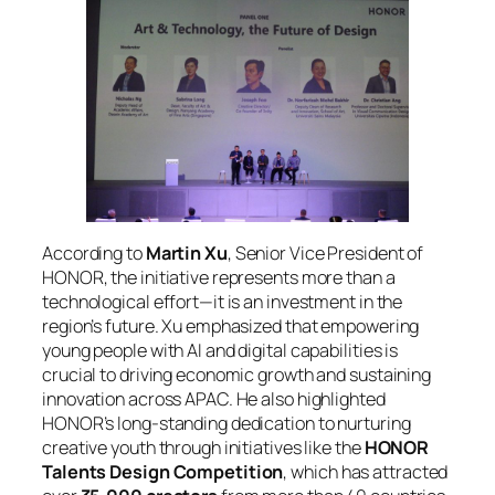
According to
Martin Xu
, Senior Vice President of
HONOR, the initiative represents more than a
technological effort—it is an investment in the
region’s future. Xu emphasized that empowering
young people with AI and digital capabilities is
crucial to driving economic growth and sustaining
innovation across APAC. He also highlighted
HONOR’s long-standing dedication to nurturing
creative youth through initiatives like the
HONOR
Talents Design Competition
, which has attracted