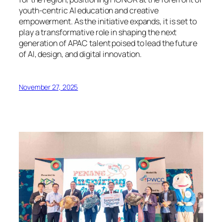
youth-centric AI education and creative
empowerment. As the initiative expands, it is set to
play a transformative role in shaping the next
generation of APAC talent poised to lead the future
of AI, design, and digital innovation.
November 27, 2025