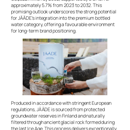
approximately 5.7% from 2023 to 2032. This
promising outlook underscores the strong potential
for JÄÄDE’s integration into the premium bottled
water category, offering a favourable environment
for long-term brand positioning.
Produced in accordance with stringent European
regulations, JÄÄDE is sourced from protected
groundwater reserves in Finland and naturally
filtered through ancient glacial rock formed during
the last Ice Age. This process delivers exceptionally