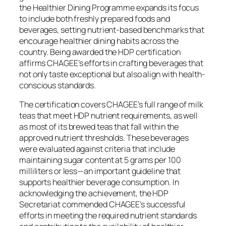
the Healthier Dining Programme expands its focus
to include both freshly prepared foods and
beverages, setting nutrient-based benchmarks that
encourage healthier dining habits across the
country. Being awarded the HDP certification
affirms CHAGEE’s efforts in crafting beverages that
not only taste exceptional but also align with health-
conscious standards.
The certification covers CHAGEE’s full range of milk
teas that meet HDP nutrient requirements, as well
as most of its brewed teas that fall within the
approved nutrient thresholds. These beverages
were evaluated against criteria that include
maintaining sugar content at 5 grams per 100
milliliters or less—an important guideline that
supports healthier beverage consumption. In
acknowledging the achievement, the HDP
Secretariat commended CHAGEE’s successful
efforts in meeting the required nutrient standards