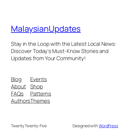
MalaysianUpdates
Stay in the Loop with the Latest Local News:
Discover Today's Must-Know Stories and
Updates from Your Community!
Blog
Events
About
Shop
FAQs
Patterns
Authors
Themes
Twenty Twenty-Five
Designed with
WordPress