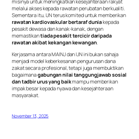
misinya untuk meningkatkan kesejahteraan rakyat
melalui akses kepada rawatan perubatan berkualiti.
Sementara itu, IJN terus komited untuk memberikan
rawatan kardiovaskular bertaraf dunia
kepada
pesakit dewasa dan kanak-kanak, dengan
memastikan
tiada pesakit tercicir daripada
rawatan akibat kekangan kewangan
.
Kerjasama antara MAINJ dan IJN ini bukan sahaja
menjadi model keberkesanan pengurusan dana
zakat secara profesional, tetapi juga membuktikan
bagaimana
gabungan nilai tanggungjawab sosial
dan tadbir urus yang baik
mampu memberikan
impak besar kepada nyawa dan kesejahteraan
masyarakat.
November 13, 2025