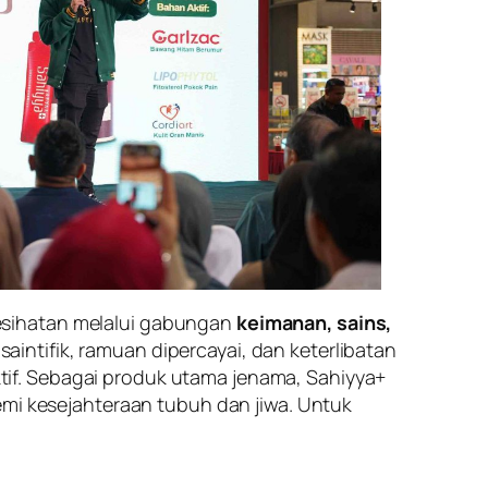
esihatan melalui gabungan
keimanan, sains,
intifik, ramuan dipercayai, dan keterlibatan
if. Sebagai produk utama jenama, Sahiyya+
emi kesejahteraan tubuh dan jiwa. Untuk