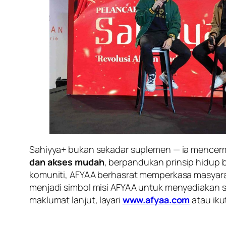
Sahiyya+ bukan sekadar suplemen — ia mencerm
dan akses mudah
, berpandukan prinsip hidup 
komuniti, AFYAA berhasrat memperkasa masyara
menjadi simbol misi AFYAA untuk menyediakan so
maklumat lanjut, layari
www.afyaa.com
atau iku