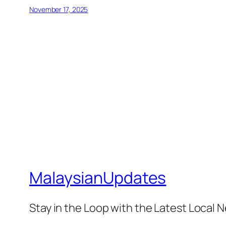
November 17, 2025
MalaysianUpdates
Stay in the Loop with the Latest Local