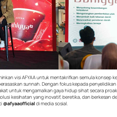
inkan visi AFYAA untuk mentakrifkan semula konsep k
berasaskan sunnah. Dengan fokus kepada penyelidikan sa
kat untuk mengamalkan gaya hidup sihat secara proakt
lusi kesihatan yang inovatif, beretika, dan berkesan d
ti
@afyaaofficial
di media sosial.