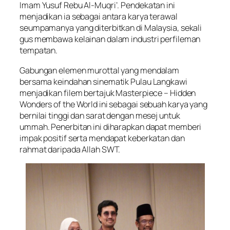
Imam Yusuf Rebu Al-Muqri’. Pendekatan ini
menjadikan ia sebagai antara karya terawal
seumpamanya yang diterbitkan di Malaysia, sekali
gus membawa kelainan dalam industri perfileman
tempatan.
Gabungan elemen murottal yang mendalam
bersama keindahan sinematik Pulau Langkawi
menjadikan filem bertajuk Masterpiece – Hidden
Wonders of the World ini sebagai sebuah karya yang
bernilai tinggi dan sarat dengan mesej untuk
ummah. Penerbitan ini diharapkan dapat memberi
impak positif serta mendapat keberkatan dan
rahmat daripada Allah SWT.