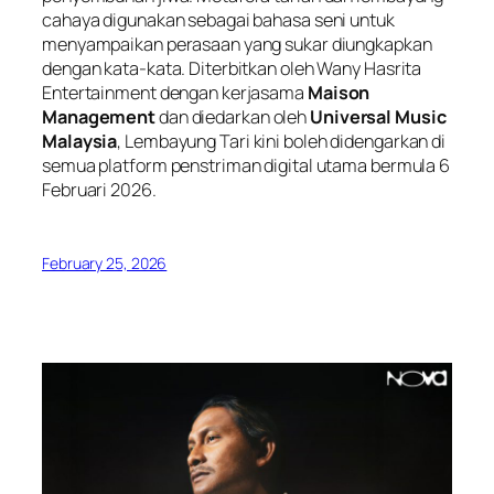
cahaya digunakan sebagai bahasa seni untuk
menyampaikan perasaan yang sukar diungkapkan
dengan kata-kata. Diterbitkan oleh Wany Hasrita
Entertainment dengan kerjasama
Maison
Management
dan diedarkan oleh
Universal Music
Malaysia
,
Lembayung Tari
kini boleh didengarkan di
semua platform penstriman digital utama bermula 6
Februari 2026.
February 25, 2026