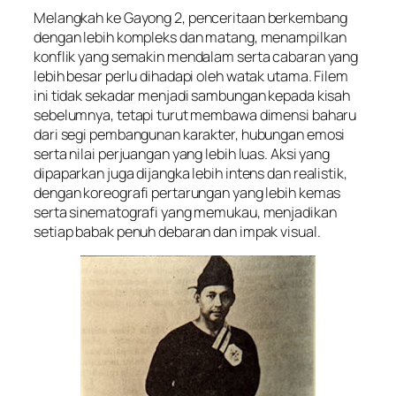
Melangkah ke
Gayong 2
, penceritaan berkembang
dengan lebih kompleks dan matang, menampilkan
konflik yang semakin mendalam serta cabaran yang
lebih besar perlu dihadapi oleh watak utama. Filem
ini tidak sekadar menjadi sambungan kepada kisah
sebelumnya, tetapi turut membawa dimensi baharu
dari segi pembangunan karakter, hubungan emosi
serta nilai perjuangan yang lebih luas. Aksi yang
dipaparkan juga dijangka lebih intens dan realistik,
dengan koreografi pertarungan yang lebih kemas
serta sinematografi yang memukau, menjadikan
setiap babak penuh debaran dan impak visual.