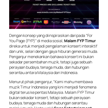
Dengan konsep yang diinspirasikan daripada “For
You Page (FYP)” di media sosial,
Malam FYP Timur
direka untuk menjadi pengalaman konsert interaktif
dan unik, selari dengan gaya hiburan generasi muda.
Penganjur menekankan bahawa konsert ini bukan
sekadar persembahan muzik, tetapi juga sebuah
perayaan budaya, tenaga muda, dan hubungan
serantau antara Malaysia dan Indonesia.
Menurut pihak penganjur, “Kami mahu membawa
muzik Timur Indonesia yang kini menjadi fenomena
digital terus ke pentas Malaysia. Malam FYP Timur
bukan sekadar konsert, tetapi sebuah perayaan
budaya, tenaga muda dan hubungan serantau