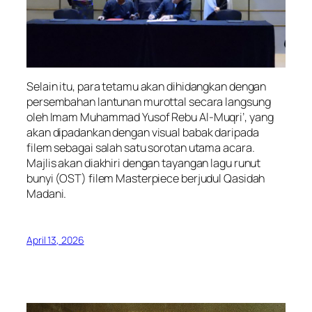
Selain itu, para tetamu akan dihidangkan dengan
persembahan lantunan murottal secara langsung
oleh Imam Muhammad Yusof Rebu Al-Muqri’, yang
akan dipadankan dengan visual babak daripada
filem sebagai salah satu sorotan utama acara.
Majlis akan diakhiri dengan tayangan lagu runut
bunyi (OST) filem Masterpiece berjudul Qasidah
Madani.
April 13, 2026