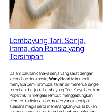
Lembayung Tari: Senja,
Irama, dan Rahsia yang
Tersimpan
Dalam balutan cahaya senja yang sarat dengan
keindahan dan rahsia,
Wany Hasrita
kembali
menyapa peminat muzik tanah air menerusi single
terbaharu berjudul
Lembayung Tari
. Karya beraliran
Pop Etnik ini mengalir lembut, menggabungkan
elemen tradisional dan moden yang mencipta
suasana magis serta menenangkan jiwa. Ia bukan
sekadar sebuah lagu, tetapi sebuah pengalaman