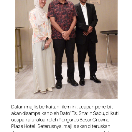
Dalam majlis berkaitan filem ini, ucapan penerbit
akan disampaikan oleh Dato’ Ts. Sharin Sabu, diikuti
ucapan alu-aluan oleh Pengurus Besar Crowne
Plaza Hotel. Seterusnya, majlis akan diteruskan