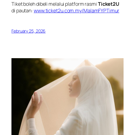
Tiket boleh dibeli melalui platform rasmi
Ticket2U
di pautan:
www.ticket2u.com.my/MalamFYPTimur
February 25, 2026