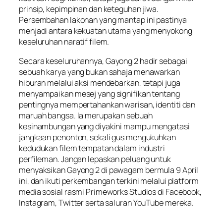
prinsip, kepimpinan dan keteguhan jiwa.
Persembahan lakonan yang mantap ini pastinya
menjadi antara kekuatan utama yang menyokong
keseluruhan naratif filem.
Secara keseluruhannya,
Gayong 2
hadir sebagai
sebuah karya yang bukan sahaja menawarkan
hiburan melalui aksi mendebarkan, tetapi juga
menyampaikan mesej yang signifikan tentang
pentingnya mempertahankan warisan, identiti dan
maruah bangsa. Ia merupakan sebuah
kesinambungan yang diyakini mampu mengatasi
jangkaan penonton, sekali gus mengukuhkan
kedudukan filem tempatan dalam industri
perfileman. Jangan lepaskan peluang untuk
menyaksikan
Gayong 2
di pawagam bermula 9 April
ini, dan ikuti perkembangan terkini melalui platform
media sosial rasmi Primeworks Studios di Facebook,
Instagram, Twitter serta saluran YouTube mereka.