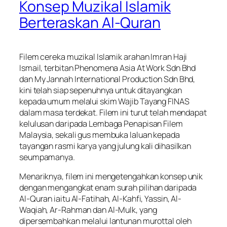
Konsep Muzikal Islamik
Berteraskan Al-Quran
Filem cereka muzikal Islamik arahan Imran Haji
Ismail, terbitan Phenomena Asia At Work Sdn Bhd
dan My Jannah International Production Sdn Bhd,
kini telah siap sepenuhnya untuk ditayangkan
kepada umum melalui skim Wajib Tayang FINAS
dalam masa terdekat. Filem ini turut telah mendapat
kelulusan daripada Lembaga Penapisan Filem
Malaysia, sekali gus membuka laluan kepada
tayangan rasmi karya yang julung kali dihasilkan
seumpamanya.
Menariknya, filem ini mengetengahkan konsep unik
dengan mengangkat enam surah pilihan daripada
Al-Quran iaitu Al-Fatihah, Al-Kahfi, Yassin, Al-
Waqiah, Ar-Rahman dan Al-Mulk, yang
dipersembahkan melalui lantunan murottal oleh