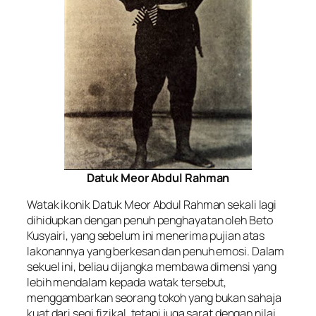
Datuk Meor Abdul Rahman
Watak ikonik Datuk Meor Abdul Rahman sekali lagi
dihidupkan dengan penuh penghayatan oleh Beto
Kusyairi, yang sebelum ini menerima pujian atas
lakonannya yang berkesan dan penuh emosi. Dalam
sekuel ini, beliau dijangka membawa dimensi yang
lebih mendalam kepada watak tersebut,
menggambarkan seorang tokoh yang bukan sahaja
kuat dari segi fizikal, tetapi juga sarat dengan nilai