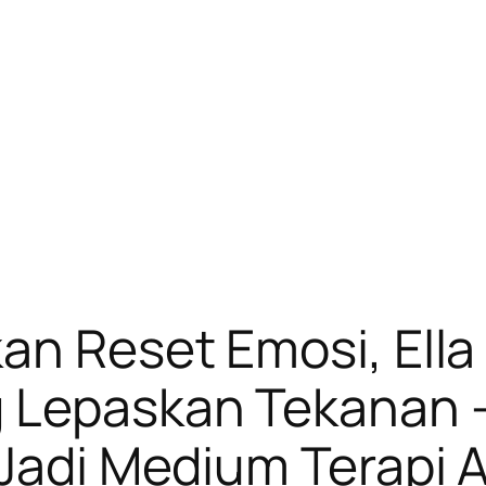
an Reset Emosi, Ell
 Lepaskan Tekanan –
 Jadi Medium Terapi 