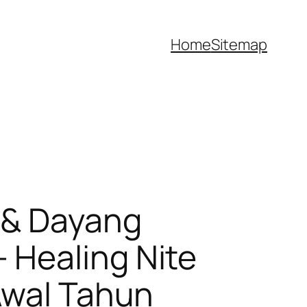
Home
Sitemap
a & Dayang
 Healing Nite
Awal Tahun