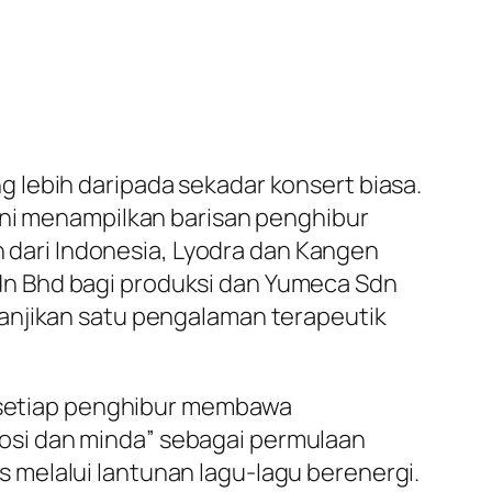
 lebih daripada sekadar konsert biasa.
ini menampilkan barisan penghibur
n dari Indonesia, Lyodra dan Kangen
dn Bhd bagi produksi dan Yumeca Sdn
anjikan satu pengalaman terapeutik
na setiap penghibur membawa
osi dan minda” sebagai permulaan
melalui lantunan lagu-lagu berenergi.