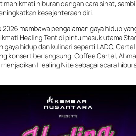
t menikmati hiburan dengan cara sihat, sam
ningkatkan kesejahteraan diri.
te 2026 membawa pengalaman gaya hidup yang
kmati Healing Tent di pintu masuk utama Sta
 gaya hidup dan kulinari seperti LADO, Carte
ng konsert berlangsung, Coffee Cartel, Ahmad
menjadikan Healing Nite sebagai acara hibur