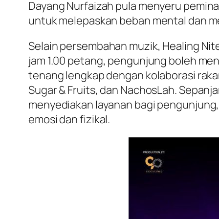
Dayang Nurfaizah pula menyeru pemina
untuk melepaskan beban mental dan me
Selain persembahan muzik, Healing Ni
jam 1.00 petang, pengunjung boleh meni
tenang lengkap dengan kolaborasi rakan
Sugar & Fruits, dan NachosLah. Sepanja
menyediakan layanan bagi pengunjung, 
emosi dan fizikal.