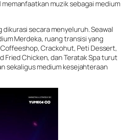
bil memanfaatkan muzik sebagai medium
 dikurasi secara menyeluruh. Seawal
dium Merdeka, ruang transisi yang
l Coffeeshop, Crackohut, Peti Dessert,
 Fried Chicken, dan Teratak Spa turut
an sekaligus medium kesejahteraan