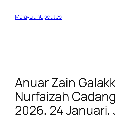
Skip
to
MalaysianUpdates
content
Anuar Zain Galakk
Nurfaizah Cadang
2026, 24 Januari,