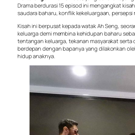
Drama berdurasi 15 episod ini mengangkat kisa
saudara baharu, konflik kekeluargaan, persepsi
Kisah ini berpusat kepada watak Ah Seng, seora
keluarga demi membina kehidupan baharu sebag
tentangan keluarga, tekanan masyarakat serta 
berdepan dengan bapanya yang dilakonkan ol
hidup anaknya.