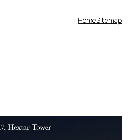
Home
Sitemap