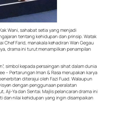
Kak Wani, sahabat setia yang menjadi
gajaran tentang kehidupan dan prinsip. Watak
gai Chef Farid, manakala kehadiran Wan Gegau
ya, drama ini turut menampilkan penampilan
”, simbol kepada persaingan sihat dalam dunia
 Mee – Pertarungan Iman & Rasa merupakan karya
enerbitan diterajui oleh Fazi Fuad. Walaupun
levisyen dengan penggunaan peralatan
t, Aji-Ya dan Sentai. Majlis pelancaran drama ini
ti dan nilai kehidupan yang ingin disampaikan