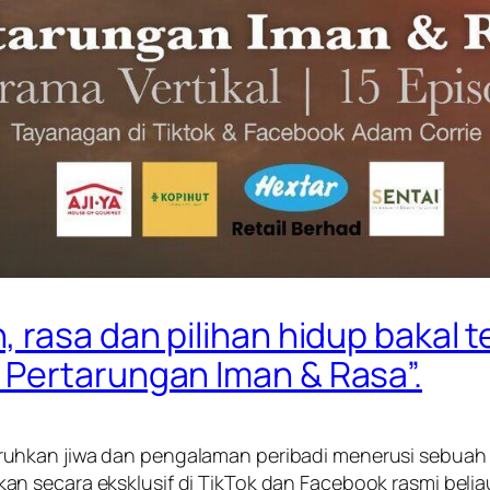
 rasa dan pilihan hidup bakal 
Pertarungan Iman & Rasa”.
uhkan jiwa dan pengalaman peribadi menerusi sebuah d
kan secara eksklusif di TikTok dan Facebook rasmi belia