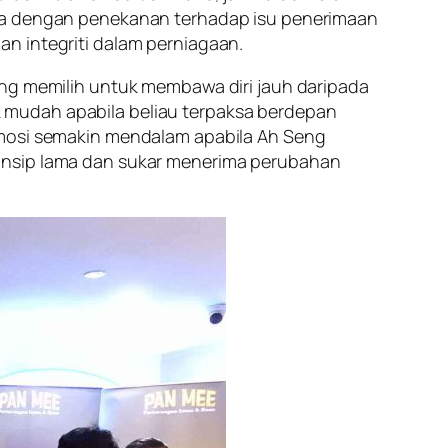
sia dengan penekanan terhadap isu penerimaan
n integriti dalam perniagaan.
ang memilih untuk membawa diri jauh daripada
 mudah apabila beliau terpaksa berdepan
 emosi semakin mendalam apabila Ah Seng
rinsip lama dan sukar menerima perubahan