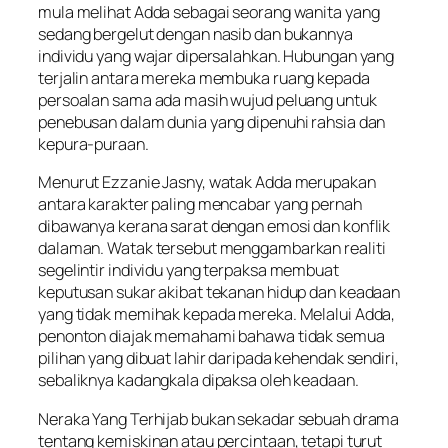
mula melihat Adda sebagai seorang wanita yang
sedang bergelut dengan nasib dan bukannya
individu yang wajar dipersalahkan. Hubungan yang
terjalin antara mereka membuka ruang kepada
persoalan sama ada masih wujud peluang untuk
penebusan dalam dunia yang dipenuhi rahsia dan
kepura-puraan.
Menurut Ezzanie Jasny, watak Adda merupakan
antara karakter paling mencabar yang pernah
dibawanya kerana sarat dengan emosi dan konflik
dalaman. Watak tersebut menggambarkan realiti
segelintir individu yang terpaksa membuat
keputusan sukar akibat tekanan hidup dan keadaan
yang tidak memihak kepada mereka. Melalui Adda,
penonton diajak memahami bahawa tidak semua
pilihan yang dibuat lahir daripada kehendak sendiri,
sebaliknya kadangkala dipaksa oleh keadaan.
Neraka Yang Terhijab
bukan sekadar sebuah drama
tentang kemiskinan atau percintaan, tetapi turut