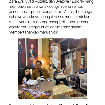
Zara Zya, Syad Mutalib, dan Syazwan Zulkifly, yang
membawa setiap watak dengan penuh emosi,
dendam, dan pengorbanan. Izara Aishah berkongsi
bahawa wataknya sebagai Husna mencerminkan
realiti yang ramai orang hadapi, di mana seorang
wanita perlu tegas, kuat, dan matang dalam
mempertahankan maruah diri.