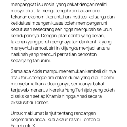
mengangkat isu sosial yang dekat dengan realiti
masyarakat. Ia mengetengahkan bagaimana
tekanan ekonomi, keruntuhan institusi keluarga dan
ketidakseimbangan kuasa boleh mempengaruhi
keputusan seseorang sehingga mengubah seluruh
kehidupannya. Dengan jalan cerita yang berani,
lakonan yang penuh penghayatan dan konflik yang
menyentuh emosi, siri ini dijangka menjadi antara
naskhah yang mencuri perhatian penonton
sepanjang tahun ini.
Sama ada Adda mampu menemukan kembali dirinya
atau terus tenggelam dalam dunia yang dipilih demi
menyelamatkan keluarganya, semuanya bakal
terjawab menerusi
Neraka Yang Terhijab
yang boleh
disaksikan setiap Khamis hingga Ahad secara
eksklusif di Tonton.
Untuk maklumat lanjut tentang rancangan
kegemaran anda, ikuti akaun rasmi Tonton di
Facebook, X,