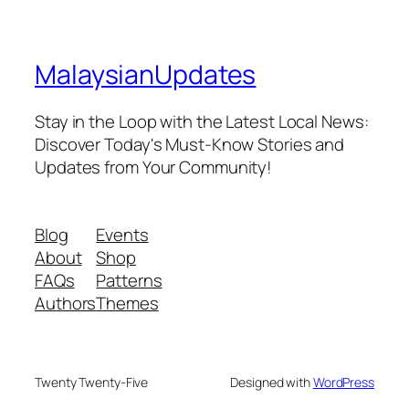
MalaysianUpdates
Stay in the Loop with the Latest Local News:
Discover Today's Must-Know Stories and
Updates from Your Community!
Blog
Events
About
Shop
FAQs
Patterns
Authors
Themes
Twenty Twenty-Five
Designed with
WordPress