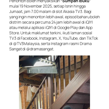
Penonton boleh menyaksikan
“Sumpah Ibuku”
mulai 19 November 2025, setiap Isnin hingga
Jumaat, jam 7.00 malam di slot Akasia TV3. Bagi
yang ingin menonton lebih awal, episod baharu boleh
distrim secara percuma 24 jam lebih awal di iQIYI
atau melalui aplikasi iQIYI di Google Play dan App
Store. Untuk maklumat terkini, ikuti laman sosial
TV3 di Facebook, Instagram, X, YouTube, dan TikTok
di @TV3Malaysia, serta Instagram rasmi Drama
Sangat di @dramasangat.