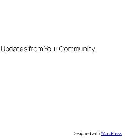
nd Updates from Your Community!
Designed with
WordPress