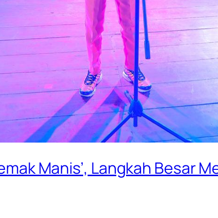
 ‘Lemak Manis’, Langkah Besar