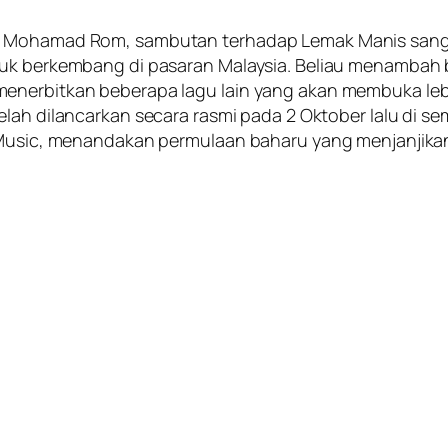
ana Mohamad Rom, sambutan terhadap
Lemak Manis
sang
tuk berkembang di pasaran Malaysia. Beliau menambah 
menerbitkan beberapa lagu lain yang akan membuka leb
elah dilancarkan secara rasmi pada 2 Oktober lalu di se
l Music, menandakan permulaan baharu yang menjanjika