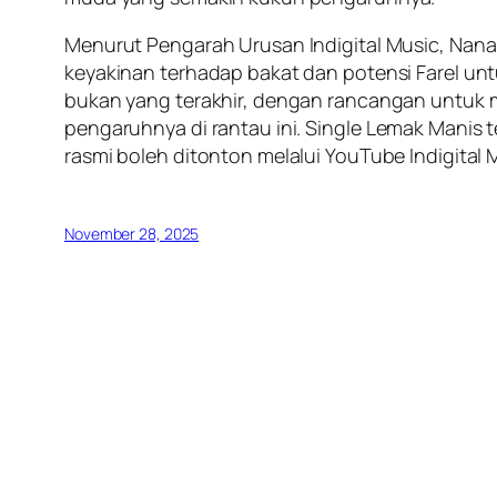
Menurut Pengarah Urusan Indigital Music, N
keyakinan terhadap bakat dan potensi Farel un
bukan yang terakhir, dengan rancangan untuk 
pengaruhnya di rantau ini. Single
Lemak Manis
t
rasmi boleh ditonton melalui YouTube Indigita
November 28, 2025