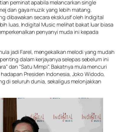
atian peminat apabila melancarkan single
ej dan gaya muzik yang lebih matang.
 dibawakan secara eksklusif oleh Indigital
luas. Indigital Music melihat bakat luar biasa
 memperkenalkan penyanyi muda ini kepada
mula jadi Farel, mengekalkan melodi yang mudah
 penting dalam kerjayanya selepas sebelum ini
ara” dan “Satu Mimpi”. Bakatnya mula mencuri
 hadapan Presiden Indonesia, Joko Widodo,
 di seluruh dunia, sekaligus melonjakkan