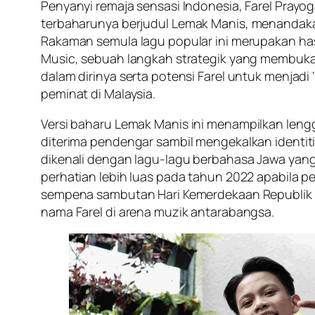
Penyanyi remaja sensasi Indonesia, Farel Prayog
terbaharunya berjudul
Lemak Manis
, menandaka
Rakaman semula lagu popular ini merupakan hasi
Music, sebuah langkah strategik yang membuka p
dalam dirinya serta potensi Farel untuk menjad
peminat di Malaysia.
Versi baharu
Lemak Manis
ini menampilkan leng
diterima pendengar sambil mengekalkan identiti
dikenali dengan lagu-lagu berbahasa Jawa yang 
perhatian lebih luas pada tahun 2022 apabila
sempena sambutan Hari Kemerdekaan Republik I
nama Farel di arena muzik antarabangsa.