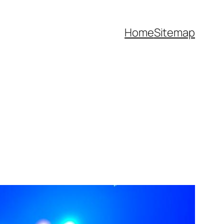
Home
Sitemap