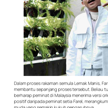
Dalam proses rakaman semula
Lemak Manis
, Fa
membantu sepanjang proses tersebut. Beliau t
berharap peminat di Malaysia menerima versi or
positif daripada peminat setia Farel, merangku
muda yang semakin kukuh pengaruhnya.