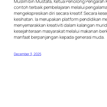
Muslim bin Mustafa, Ketua Penolong Pengarah Ka
contoh terbaik pembelajaran melalui pengalama
mengekspresikan diri secara kreatif. Secara k
kesihatan. Ia merupakan platform pendidikan 
menyemarakkan kreativiti dalam kalangan muri
kesejahteraan masyarakat melalui makanan berk
manfaat berpanjangan kepada generasi muda.
December 3, 2025