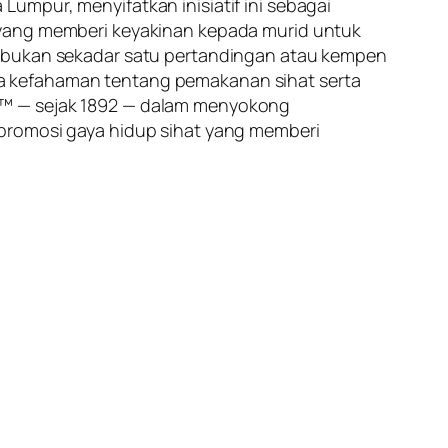
umpur, menyifatkan inisiatif ini sebagai
 yang memberi keyakinan kepada murid untuk
” bukan sekadar satu pertandingan atau kempen
a kefahaman tentang pemakanan sihat serta
d™ — sejak 1892 — dalam menyokong
 promosi gaya hidup sihat yang memberi