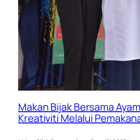
Makan Bijak Bersama Ayam
Kreativiti Melalui Pemakan