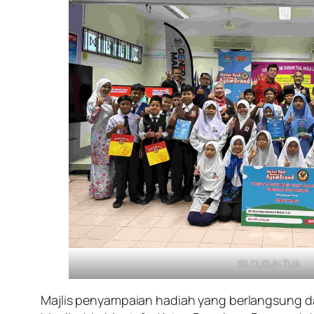
SK DUSUN TUA
.
Majlis penyampaian hadiah yang berlangsung d