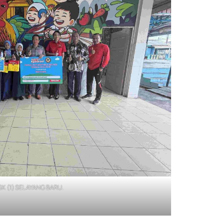
SK (1) SELAYANG BARU.