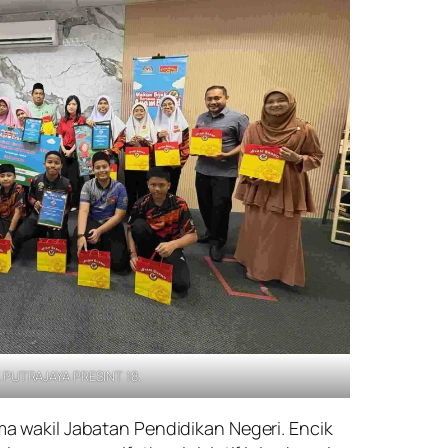
 PUTRAJAYA PRESINT 18
.
 wakil Jabatan Pendidikan Negeri. Encik