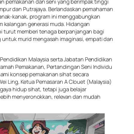
n pemakanan dan seni yang berimpak tinggi
 Lumpur dan Putrajaya. Berlandaskan pemahaman
kanak-kanak, program ini menggabungkan
alam kalangan generasi muda. Hidangan
 turut memberi tenaga berpanjangan bagi
g untuk murid mengasah imaginasi, empati dan
 Pendidikan Malaysia serta Jabatan Pendidikan
eramah Pemakanan, Pertandingan Seni Individu
hami konsep pemakanan sihat secara
ei Ling, Ketua Pemasaran A Clouet (Malaysia)
a hidup sihat, tetapi juga belajar
t lebih menyeronokkan, relevan dan mudah