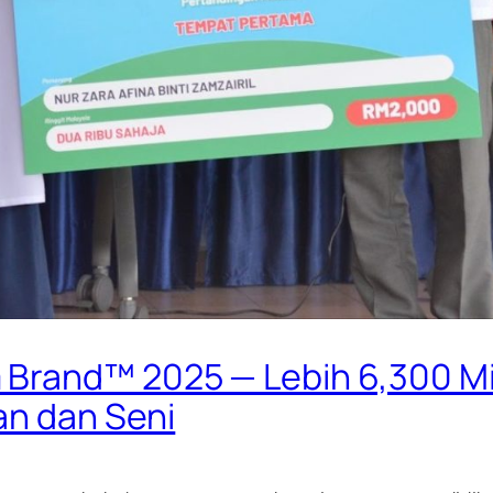
 Brand™ 2025 — Lebih 6,300 
an dan Seni