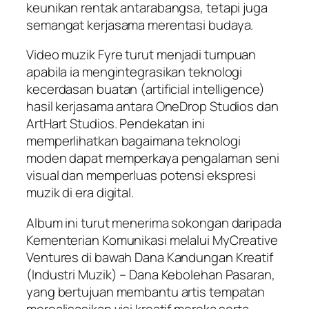
keunikan rentak antarabangsa, tetapi juga
semangat kerjasama merentasi budaya.
Video muzik
Fyre
turut menjadi tumpuan
apabila ia mengintegrasikan teknologi
kecerdasan buatan (artificial intelligence)
hasil kerjasama antara OneDrop Studios dan
ArtHart Studios. Pendekatan ini
memperlihatkan bagaimana teknologi
moden dapat memperkaya pengalaman seni
visual dan memperluas potensi ekspresi
muzik di era digital.
Album ini turut menerima sokongan daripada
Kementerian Komunikasi melalui MyCreative
Ventures di bawah Dana Kandungan Kreatif
(Industri Muzik) – Dana Kebolehan Pasaran,
yang bertujuan membantu artis tempatan
merealisasikan visi kreatif mereka serta