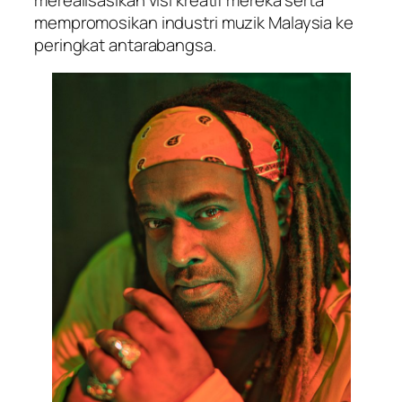
mempromosikan industri muzik Malaysia ke
peringkat antarabangsa.