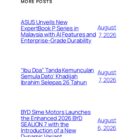
MORE POSTS
ASUS Unveils New
August
ExpertBook P Series in
Malaysia with AI Features and
7, 2026
Enterprise-Grade Durability
“Ibu Doa” Tanda Kemunculan
August
Semula Dato’ Khadijah
7, 2026
Ibrahim Selepas 26 Tahun
BYD Sime Motors Launches
the Enhanced 2026 BYD
August
SEALION 7 with the
6, 2026
Introduction of a New
Dynamic Variant