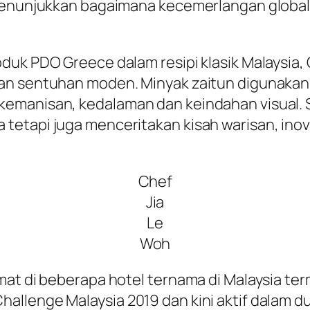
 menunjukkan bagaimana kecemerlangan global
uk PDO Greece dalam resipi klasik Malaysia, 
gan sentuhan moden. Minyak zaitun digunaka
kemanisan, kedalaman dan keindahan visual
etapi juga menceritakan kisah warisan, inov
Chef
Jia
Le
Woh
mat di beberapa hotel ternama di Malaysia ter
llenge Malaysia 2019 dan kini aktif dalam du