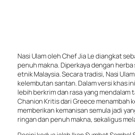
Nasi Ulam oleh Chef Jia Le diangkat se
penuh makna. Diperkaya dengan herba 
etnik Malaysia. Secara tradisi, Nasi U
kelembutan santan. Dalam versi khas in
lebih berkrim dan rasa yang mendalam t
Chanion Kritis dari Greece menambah ke
memberikan kemanisan semula jadi yan
ringan dan penuh makna, sekaligus mel