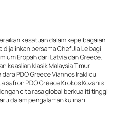
meraikan kesatuan dalam kepelbagaian
 dijalinkan bersama Chef Jia Le bagi
ium Eropah dari Latvia dan Greece.
 keaslian klasik Malaysia Timur
a dara PDO Greece Viannos Irakliou
erta safron PDO Greece Krokos Kozanis
gan cita rasa global berkualiti tinggi
ru dalam pengalaman kulinari.