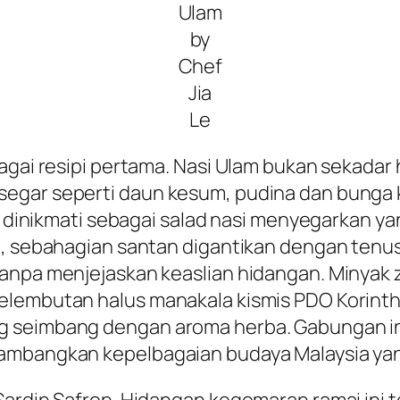
Ulam
by
Chef
Jia
Le
bagai resipi pertama. Nasi Ulam bukan sekadar
segar seperti daun kesum, pudina dan bunga 
lam dinikmati sebagai salad nasi menyegarka
i, sebahagian santan digantikan dengan tenu
anpa menjejaskan keaslian hidangan. Minyak z
lembutan halus manakala kismis PDO Korinthia
g seimbang dengan aroma herba. Gabungan ini
ambangkan kepelbagaian budaya Malaysia yang