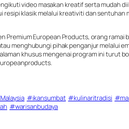
ngikuti video masakan kreatif serta mudah dii
 resipi klasik melalui kreativiti dan sentuh
n Premium European Products, orang ramai b
tau menghubungi pihak penganjur melalui em
Halaman khusus mengenai program ini turut bo
europeanproducts.
Malaysia
#ikansumbat
#kulinaritradisi
#mal
pah
#warisanbudaya