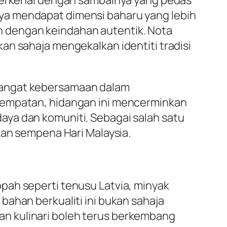
 terkenal dengan sambalnya yang pedas
ya mendapat dimensi baharu yang lebih
 dengan keindahan autentik. Nota
an sahaja mengekalkan identiti tradisi
mangat kebersamaan dalam
 tempatan, hidangan ini mencerminkan
aya dan komuniti. Sebagai salah satu
kan sempena Hari Malaysia.
pah seperti tenusu Latvia, minyak
bahan berkualiti ini bukan sahaja
n kulinari boleh terus berkembang