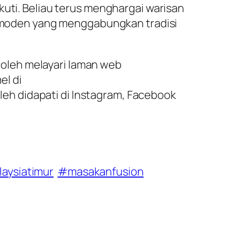
kuti. Beliau terus menghargai warisan
an moden yang menggabungkan tradisi
oleh melayari laman web
el di
leh didapati di Instagram, Facebook
aysiatimur
#masakanfusion