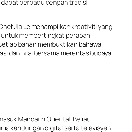
 dapat berpadu dengan tradisi
Chef Jia Le menampilkan kreativiti yang
n untuk mempertingkat perapan
. Setiap bahan membuktikan bahawa
asi dan nilai bersama merentas budaya.
masuk Mandarin Oriental. Beliau
nia kandungan digital serta televisyen