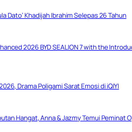
a Dato’ Khadijah Ibrahim Selepas 26 Tahun
anced 2026 BYD SEALION 7 with the Introduc
026, Drama Poligami Sarat Emosi di iQIYI
butan Hangat, Anna & Jazmy Temui Peminat Og