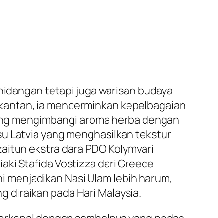
 hidangan tetapi juga warisan budaya
kantan, ia mencerminkan kepelbagaian
n yang mengimbangi aroma herba dengan
su Latvia yang menghasilkan tekstur
aitun ekstra dara PDO Kolymvari
ki Stafida Vostizza dari Greece
 menjadikan Nasi Ulam lebih harum,
 diraikan pada Hari Malaysia.