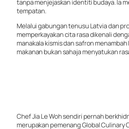
tanpa menjejaskan identiti budaya. Ia
tempatan.
Melalui gabungan tenusu Latvia dan prod
memperkayakan cita rasa dikenali den
manakala kismis dan safron menambah 
makanan bukan sahaja menyatukan rasa t
Chef Jia Le Woh sendiri pernah berkhid
merupakan pemenang Global Culinary Cha