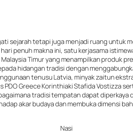
ati sejarah tetapi juga menjadi ruang untuk 
ari penuh makna ini, satu kerjasama istimewa
alaysia Timur yang menampilkan produk prem
pada hidangan tradisi dengan menggabungkan
enggunaan tenusu Latvia, minyak zaitun ekstr
smis PDO Greece Korinthiaki Stafida Vostizza s
agaimana tradisi tempatan dapat diperkaya den
adap akar budaya dan membuka dimensi baha
Nasi