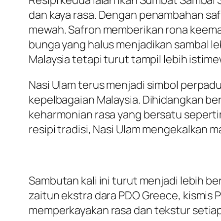
Resipi kedua ialah Ikan Sumbat Sambal
dan kaya rasa. Dengan penambahan saf
mewah. Safron memberikan rona keemas
bunga yang halus menjadikan sambal leb
Malaysia tetapi turut tampil lebih ist
Nasi Ulam terus menjadi simbol perpa
kepelbagaian Malaysia. Dihidangkan be
keharmonian rasa yang bersatu seperti
resipi tradisi, Nasi Ulam mengekalkan 
Sambutan kali ini turut menjadi lebih
zaitun ekstra dara PDO Greece, kismis 
memperkayakan rasa dan tekstur setia