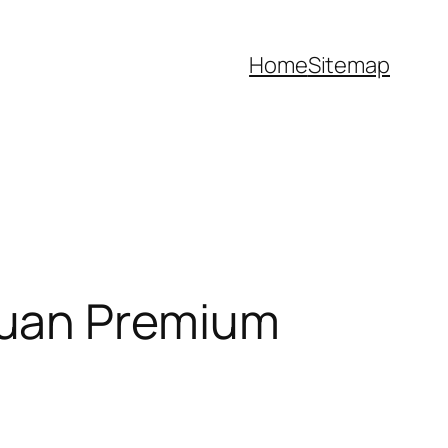
Home
Sitemap
muan Premium