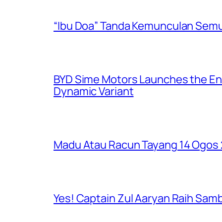
“Ibu Doa” Tanda Kemunculan Semul
BYD Sime Motors Launches the Enh
Dynamic Variant
Madu Atau Racun Tayang 14 Ogos 2
Yes! Captain Zul Aaryan Raih Sam