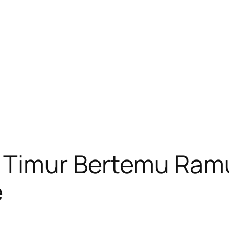
a Timur Bertemu Ra
e