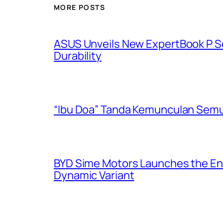
MORE POSTS
ASUS Unveils New ExpertBook P Ser
Durability
“Ibu Doa” Tanda Kemunculan Semul
BYD Sime Motors Launches the Enh
Dynamic Variant