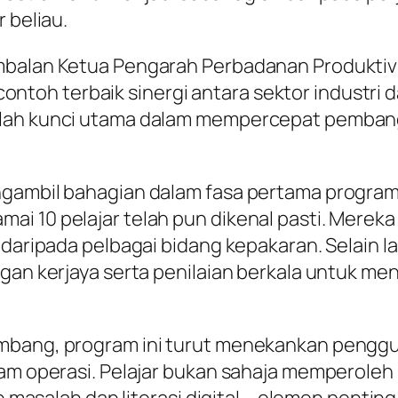
 beliau.
mbalan Ketua Pengarah Perbadanan Produktiv
ai contoh terbaik sinergi antara sektor indust
alah kunci utama dalam mempercepat pembang
ngambil bahagian dalam fasa pertama program
i 10 pelajar telah pun dikenal pasti. Mereka
 daripada pelbagai bidang kepakaran. Selain la
gan kerjaya serta penilaian berkala untuk men
bang, program ini turut menekankan penggunaa
am operasi. Pelajar bukan sahaja memperoleh 