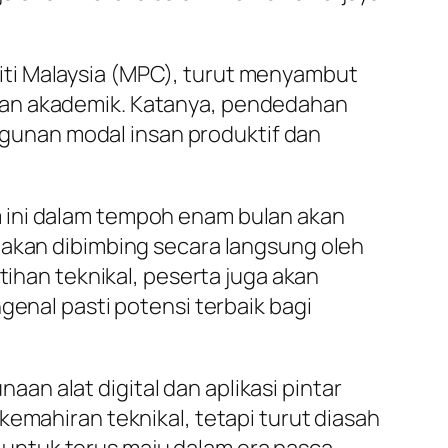
iti Malaysia (MPC), turut menyambut
ri dan akademik. Katanya, pendedahan
unan modal insan produktif dan
 ini dalam tempoh enam bulan akan
 akan dibimbing secara langsung oleh
tihan teknikal, peserta juga akan
genal pasti potensi terbaik bagi
n alat digital dan aplikasi pintar
kemahiran teknikal, tetapi turut diasah