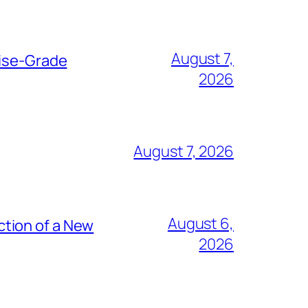
August 7,
rise-Grade
2026
August 7, 2026
August 6,
tion of a New
2026