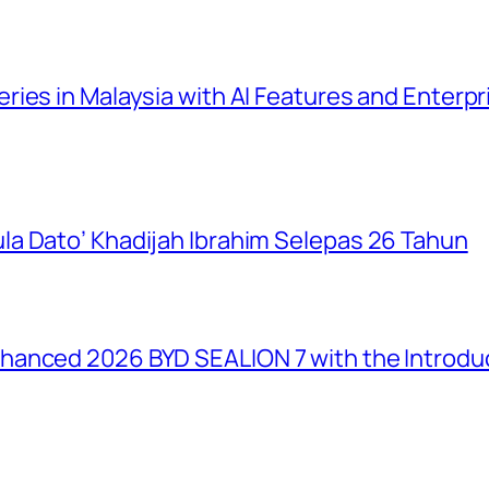
ies in Malaysia with AI Features and Enterp
a Dato’ Khadijah Ibrahim Selepas 26 Tahun
anced 2026 BYD SEALION 7 with the Introduc