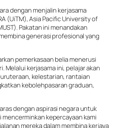
ara dengan menjalin kerjasama
A (UiTM), Asia Pacific University of
(MUST). Pakatan ini menandakan
membina generasi profesional yang
arkan pemerkasaan belia menerusi
 Melalui kerjasama ini, pelajar akan
uruteraan, kelestarian, rantaian
ingkatkan kebolehpasaran graduan,
elaras dengan aspirasi negara untuk
ni mencerminkan kepercayaan kami
rjalanan mereka dalam membina kerjaya