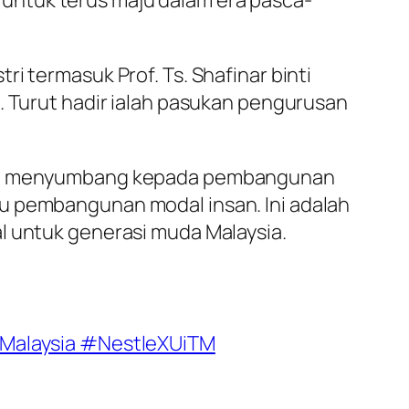
ng untuk terus maju dalam era pasca-
i termasuk Prof. Ts. Shafinar binti
. Turut hadir ialah pasukan pengurusan
dalam menyumbang kepada pembangunan
cu pembangunan modal insan. Ini adalah
l untuk generasi muda Malaysia.
TMalaysia #NestleXUiTM