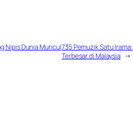
ng Nipis Dunia Muncul
735 Pemuzik Satu Irama:
Terbesar di Malaysia
→