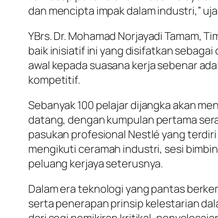
dan mencipta impak dalam industri,” ujar
YBrs. Dr. Mohamad Norjayadi Tamam, Ti
baik inisiatif ini yang disifatkan sebag
awal kepada suasana kerja sebenar ad
kompetitif.
Sebanyak 100 pelajar dijangka akan me
datang, dengan kumpulan pertama serama
pasukan profesional Nestlé yang terdiri
mengikuti ceramah industri, sesi bimbin
peluang kerjaya seterusnya.
Dalam era teknologi yang pantas berkem
serta penerapan prinsip kelestarian dal