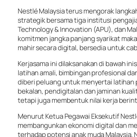
Nestlé Malaysia terus mengorak langk
strategik bersama tiga institusi pengaji
Technology & Innovation (APU), dan Ma
komitmen jangka panjang syarikat mak
mahir secara digital, bersedia untuk c
Kerjasama ini dilaksanakan di bawah inis
latihan amali, bimbingan profesional da
diberi peluang untuk menyertai latihan 
bekalan, pendigitalan dan jaminan kual
tetapi juga membentuk nilai kerja berint
Menurut Ketua Pegawai Eksekutif Nestlé 
membangunkan ekonomi digital dan mem
terhadap potensi anak muda Malaysia. 