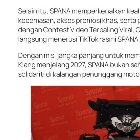
Selain itu, SPANA memperkenalkan kea
kecemasan, akses promosi khas, serta 
dengan Contest Video Terpaling Viral, 
langsung menerusi TikTok rasmi SPANA,
Dengan misi jangka panjang untuk mem
Klang menjelang 2027, SPANA bukan sah
solidariti di kalangan penunggang motos