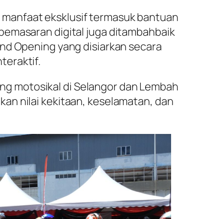
 manfaat eksklusif termasuk bantuan
pemasaran digital juga ditambahbaik
and Opening yang disiarkan secara
teraktif.
g motosikal di Selangor dan Lembah
an nilai kekitaan, keselamatan, dan