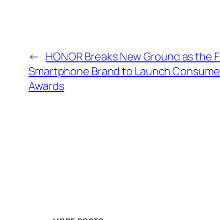
←
HONOR Breaks New Ground as the Fi
Smartphone Brand to Launch Consumer
Awards