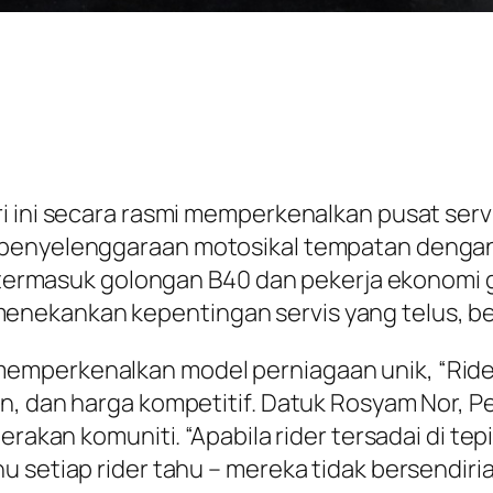
i ini secara rasmi memperkenalkan pusat serv
 penyelenggaraan motosikal tempatan dengan 
a, termasuk golongan B40 dan pekerja ekonomi
ekankan kepentingan servis yang telus, berk
emperkenalkan model perniagaan unik, “Ride
an, dan harga kompetitif. Datuk Rosyam Nor,
rakan komuniti. “Apabila rider tersadai di tepi 
 setiap rider tahu – mereka tidak bersendirian