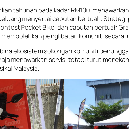
hlian tahunan pada kadar RM100, menawarkan
peluang menyertai cabutan bertuah. Strategi 
Contest Pocket Bike, dan cabutan bertuah Gr
 membolehkan penglibatan komuniti secara in
bina ekosistem sokongan komuniti penunggan
aja menawarkan servis, tetapi turut menekank
ikal Malaysia.