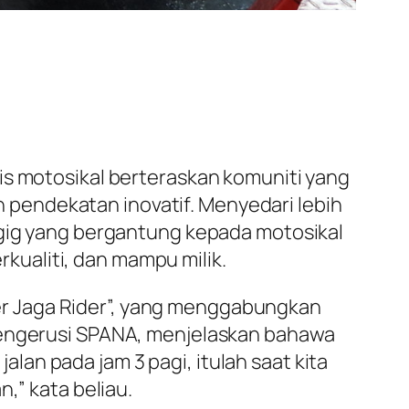
is motosikal berteraskan komuniti yang
pendekatan inovatif. Menyedari lebih
 gig yang bergantung kepada motosikal
ualiti, dan mampu milik.
r Jaga Rider”, yang menggabungkan
 Pengerusi SPANA, menjelaskan bahawa
jalan pada jam 3 pagi, itulah saat kita
,” kata beliau.