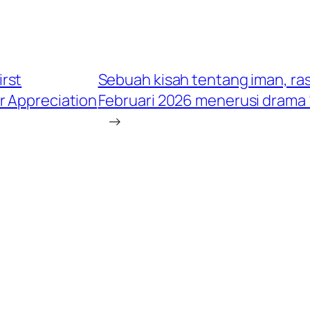
rst
Sebuah kisah tentang iman, ras
 Appreciation
Februari 2026 menerusi drama 
→