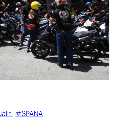
aliti
#SPANA