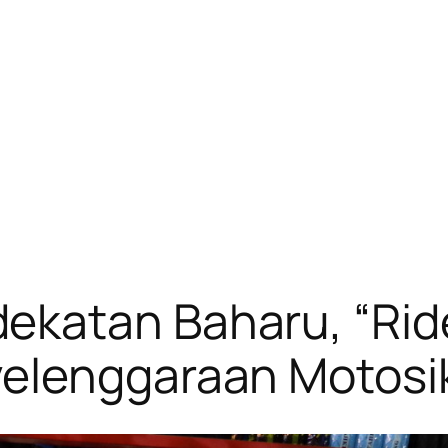
katan Baharu, “Rider
elenggaraan Motosi