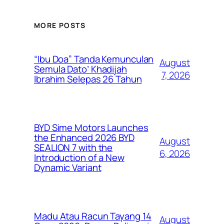
MORE POSTS
“Ibu Doa” Tanda Kemunculan
August
Semula Dato’ Khadijah
7, 2026
Ibrahim Selepas 26 Tahun
BYD Sime Motors Launches
the Enhanced 2026 BYD
August
SEALION 7 with the
6, 2026
Introduction of a New
Dynamic Variant
Madu Atau Racun Tayang 14
August