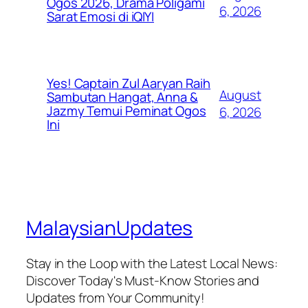
Ogos 2026, Drama Poligami
6, 2026
Sarat Emosi di iQIYI
Yes! Captain Zul Aaryan Raih
August
Sambutan Hangat, Anna &
Jazmy Temui Peminat Ogos
6, 2026
Ini
MalaysianUpdates
Stay in the Loop with the Latest Local News:
Discover Today's Must-Know Stories and
Updates from Your Community!