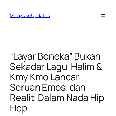
Skip
to
MalaysianUpdates
content
“Layar Boneka” Bukan
Sekadar Lagu-Halim &
Kmy Kmo Lancar
Seruan Emosi dan
Realiti Dalam Nada Hip
Hop