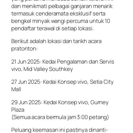
dan menikmati pelbagai ganjaran menarik
termasuk cenderamata eksklusif serta
bengkel minyak wangi percuma untuk 10
pendaftar terawal di setiap lokasi.
Berikut adalah lokasi dan tarikh acara
pratonton:
21 Jun 2025: Kedai Pengalaman dan Servis
vivo, Mid Valley Southkey
27 Jun 2025: Kedai Konsep vivo, Setia City
Mall
29 Jun 2025: Kedai Konsep vivo, Gurney
Plaza
(Semua acara bermula jam 3:00 petang)
Peluang keemasan ini pastinya dinanti-