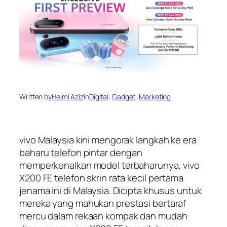
Written by
Helmi Aziz
in
Digital
, 
Gadget
, 
Marketing
vivo Malaysia kini mengorak langkah ke era
baharu telefon pintar dengan
memperkenalkan model terbaharunya, vivo
X200 FE telefon skrin rata kecil pertama
jenama ini di Malaysia. Dicipta khusus untuk
mereka yang mahukan prestasi bertaraf
mercu dalam rekaan kompak dan mudah