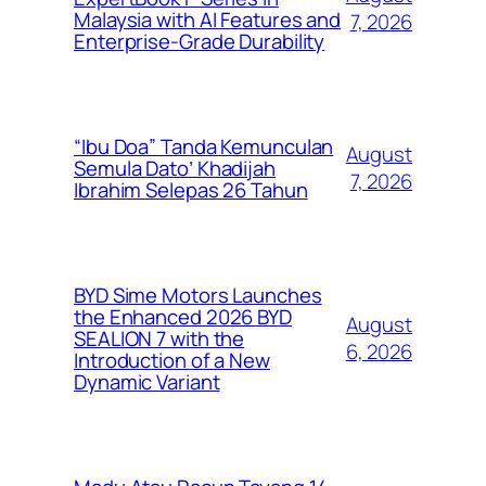
Malaysia with AI Features and
7, 2026
Enterprise-Grade Durability
“Ibu Doa” Tanda Kemunculan
August
Semula Dato’ Khadijah
7, 2026
Ibrahim Selepas 26 Tahun
BYD Sime Motors Launches
the Enhanced 2026 BYD
August
SEALION 7 with the
6, 2026
Introduction of a New
Dynamic Variant