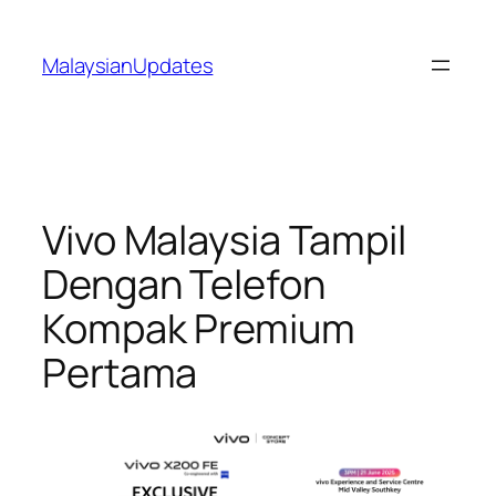
Skip
to
MalaysianUpdates
content
Vivo Malaysia Tampil
Dengan Telefon
Kompak Premium
Pertama