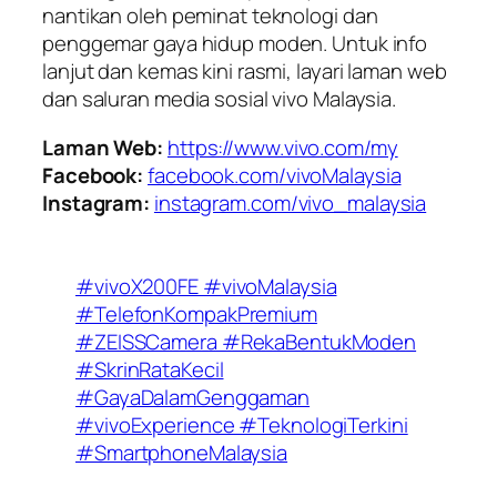
nantikan oleh peminat teknologi dan
penggemar gaya hidup moden. Untuk info
lanjut dan kemas kini rasmi, layari laman web
dan saluran media sosial vivo Malaysia.
Laman Web:
https://www.vivo.com/my
Facebook:
facebook.com/vivoMalaysia
Instagram:
instagram.com/vivo_malaysia
#vivoX200FE #vivoMalaysia
#TelefonKompakPremium
#ZEISSCamera #RekaBentukModen
#SkrinRataKecil
#GayaDalamGenggaman
#vivoExperience #TeknologiTerkini
#SmartphoneMalaysia