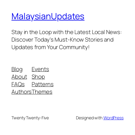
MalaysianUpdates
Stay in the Loop with the Latest Local News:
Discover Today's Must-Know Stories and
Updates from Your Community!
Blog
Events
About
Shop
FAQs
Patterns
Authors
Themes
Twenty Twenty-Five
Designed with
WordPress