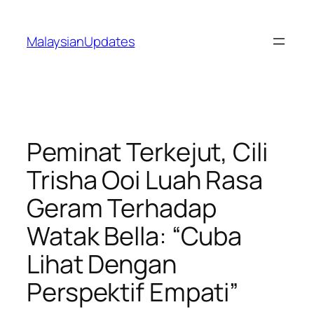
Skip
to
MalaysianUpdates
content
Peminat Terkejut, Cili
Trisha Ooi Luah Rasa
Geram Terhadap
Watak Bella: “Cuba
Lihat Dengan
Perspektif Empati”