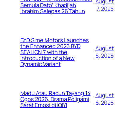
August
Semula Dato’ Khadijah
7, 2026
Ibrahim Selepas 26 Tahun
BYD Sime Motors Launches
the Enhanced 2026 BYD
August
SEALION 7 with the
6, 2026
Introduction of a New
Dynamic Variant
Madu Atau Racun Tayang 14
August
Ogos 2026, Drama Poligami
6, 2026
Sarat Emosi di iQIYI