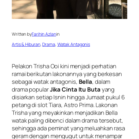
Written by
Farihin Azlan
in
Artis & Hiburan
, 
Drama
, 
Watak Antagonis
Pelakon Trisha Ooi kini menjadi perhatian
ramai berikutan lakonannya yang berkesan
sebagai watak antagonis,
Bella
, dalam
drama popular
Jika Cinta Itu Buta
yang
disiarkan setiap Isnin hingga Jumaat pukul 6
petang di slot Tiara, Astro Prima. Lakonan
Trisha yang meyakinkan menjadikan Bella
watak paling dibenci dalam drama tersebut,
sehingga ada peminat yang meluahkan rasa
geram dengan mengugut untuk menampar