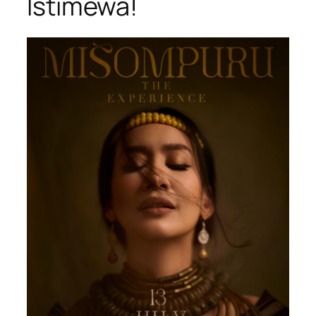
Istimewa!