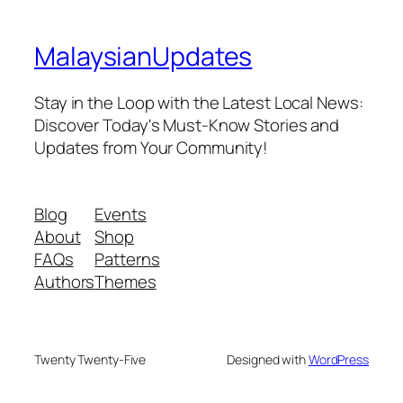
MalaysianUpdates
Stay in the Loop with the Latest Local News:
Discover Today's Must-Know Stories and
Updates from Your Community!
Blog
Events
About
Shop
FAQs
Patterns
Authors
Themes
Twenty Twenty-Five
Designed with
WordPress