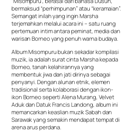
“Misompuru”, berasal dari bahasa Dusun,
bermaksud “perhimpunan” atau “keramaian”.
Semangat inilah yang ingin Marsha
terjemahkan melalui acara ini – satu ruang
pertemuan intim antara peminat, media dan
warisan Borneo yang penuh warna budaya.
Album Misompuru bukan sekadar kompilasi
muzik, ia adalah surat cinta Marsha kepada
Borneo, tanah kelahirannya yang
membentuk jiwa dan jati dirinya sebagai
penyanyi. Dengan alunan etnik, elemen
tradisional serta kolaborasi dengan ikon-
ikon Borneo seperti Alena Murang, Velvet
Aduk dan Datuk Francis Landong, album ini
memancarkan keaslian muzik Sabah dan
Sarawak yang semakin mendapat tempat di
arena arus perdana.