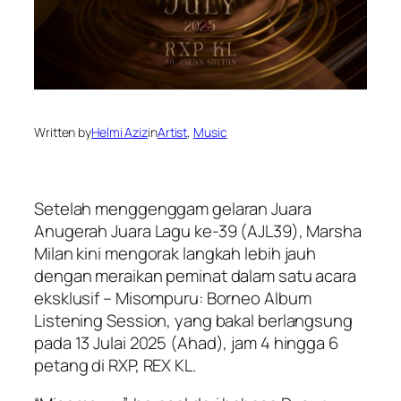
Written by
Helmi Aziz
in
Artist
, 
Music
Setelah menggenggam gelaran Juara
Anugerah Juara Lagu ke-39 (AJL39), Marsha
Milan kini mengorak langkah lebih jauh
dengan meraikan peminat dalam satu acara
eksklusif – Misompuru: Borneo Album
Listening Session, yang bakal berlangsung
pada 13 Julai 2025 (Ahad), jam 4 hingga 6
petang di RXP, REX KL.