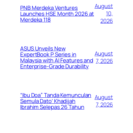
August
PNB Merdeka Ventures
10,
Launches HSE Month 2026 at
Merdeka 118
2026
ASUS Unveils New
August
ExpertBook P Series in
Malaysia with AI Features and
7, 2026
Enterprise-Grade Durability
“Ibu Doa” Tanda Kemunculan
August
Semula Dato’ Khadijah
7, 2026
Ibrahim Selepas 26 Tahun