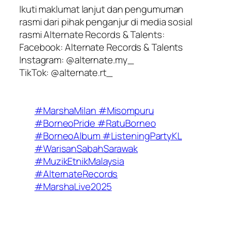
Ikuti maklumat lanjut dan pengumuman
rasmi dari pihak penganjur di media sosial
rasmi Alternate Records & Talents:
Facebook:
Alternate Records & Talents
Instagram:
@alternate.my_
TikTok:
@alternate.rt_
#MarshaMilan #Misompuru
#BorneoPride #RatuBorneo
#BorneoAlbum #ListeningPartyKL
#WarisanSabahSarawak
#MuzikEtnikMalaysia
#AlternateRecords
#MarshaLive2025