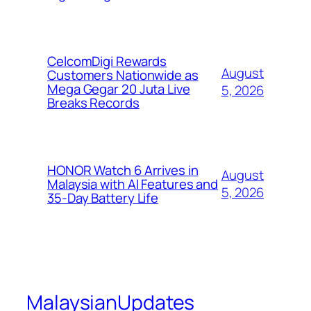
CelcomDigi Rewards
August
Customers Nationwide as
Mega Gegar 20 Juta Live
5, 2026
Breaks Records
HONOR Watch 6 Arrives in
August
Malaysia with AI Features and
5, 2026
35-Day Battery Life
MalaysianUpdates