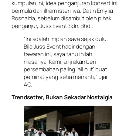
kumpulan ini, idea penganjuran konsert ini
bermula dari ilham isterinya, Datin Emylia
Rosnaida, sebelum disambut oleh pihak
penganjur, Juss Event Sdn. Bhd..
“Ini adalah impian saya sejak dulu.
Bila Juss Event hadir dengan
tawaran ini, saya tahu inilah
masanya. Kami janji akan beri
persembahan paling ‘all out’ buat
peminat yang setia menanti,” ujar
AC.
Trendsetter, Bukan Sekadar Nostalgia