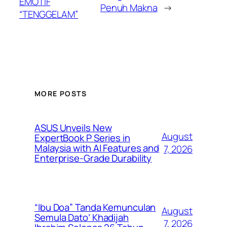
EMOTIF
Penuh Makna
→
“TENGGELAM”
MORE POSTS
ASUS Unveils New
August
ExpertBook P Series in
Malaysia with AI Features and
7, 2026
Enterprise-Grade Durability
“Ibu Doa” Tanda Kemunculan
August
Semula Dato’ Khadijah
7, 2026