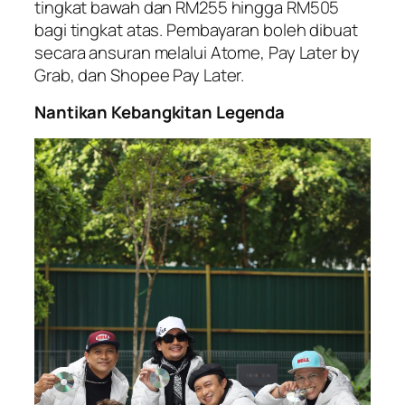
tingkat bawah dan RM255 hingga RM505
bagi tingkat atas. Pembayaran boleh dibuat
secara ansuran melalui Atome, Pay Later by
Grab, dan Shopee Pay Later.
Nantikan Kebangkitan Legenda