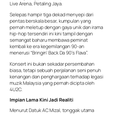
Live Arena, Petaling Jaya.
Selepas hampir tiga dekad menyepi dari
pentas berskala besar, kumpulan yang
pernah meletup dengan gaya unik dan irama
hip-hop tersendiri ini kini tampil dengan
semangat baharu membawa peminat
kembali ke era kegemilangan 90-an
menerusi “Bringin’ Back Da 90’s Flava”.
Konsert ini bukan sekadar persembahan
biasa, tetapi sebuah perjalanan seni penuh
kenangan dan penghargaan terhadap legasi
muzik Malaysia yang pernah dicipta oleh
4U2C.
Impian Lama Kini Jadi Realiti
Menurut Datuk AC Mizal, tonggak utama