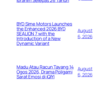
Ibrahim Selepas 26 Tahun
BYD Sime Motors Launches
the Enhanced 2026 BYD
August
SEALION 7 with the
6, 2026
Introduction of a New
Dynamic Variant
Madu Atau Racun Tayang 14
August
Ogos 2026, Drama Poligami
6, 2026
Sarat Emosi di iQIYI