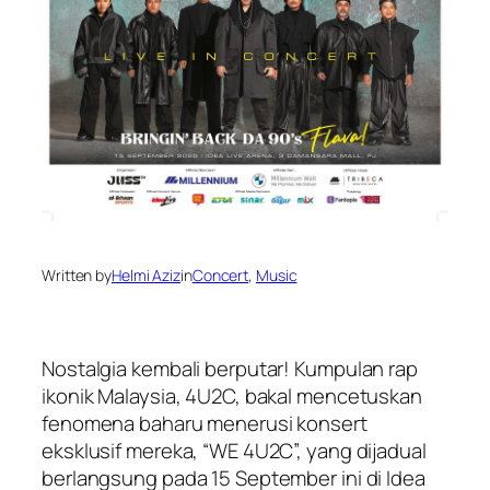
Written by
Helmi Aziz
in
Concert
, 
Music
Nostalgia kembali berputar! Kumpulan rap
ikonik Malaysia, 4U2C, bakal mencetuskan
fenomena baharu menerusi konsert
eksklusif mereka, “WE 4U2C”, yang dijadual
berlangsung pada 15 September ini di Idea