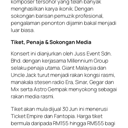
komposer tersohor yang telah banyak
menghasilkan karya ikonik. Dengan
sokongan barisan pemuzik profesional,
pengalaman penonton dijamin bakal menjadi
luar biasa.
Tiket, Penaja & Sokongan Media
Konsert ini dianjurkan oleh Juss Event Sdn.
Bhd. dengan kerjasama Millennium Group
selaku penaja utama. Giant Malaysia dan
Uncle Jack turut menjadi rakan kongsi rasmi,
manakala stesen radio Era, Sinar, Gegar dan
Mix serta Astro Gempak menyokong sebagai
rakan media rasmi.
Tiket akan mula dijual 30 Jun ini menerusi
Ticket Empire dan Fantopia. Harga tiket
bermula daripada RM155 hingga RM555 bagi