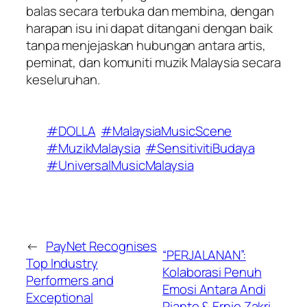
balas secara terbuka dan membina, dengan
harapan isu ini dapat ditangani dengan baik
tanpa menjejaskan hubungan antara artis,
peminat, dan komuniti muzik Malaysia secara
keseluruhan.
#DOLLA
#MalaysiaMusicScene
#MuzikMalaysia
#SensitivitiBudaya
#UniversalMusicMalaysia
←
PayNet Recognises
“PERJALANAN”:
Top Industry
Kolaborasi Penuh
Performers and
Emosi Antara Andi
Exceptional
Rianto & Ernie Zakri