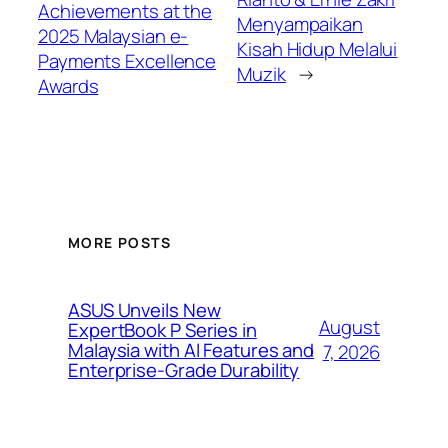
Achievements at the
Menyampaikan
2025 Malaysian e-
Kisah Hidup Melalui
Payments Excellence
Muzik
→
Awards
MORE POSTS
ASUS Unveils New
August
ExpertBook P Series in
Malaysia with AI Features and
7, 2026
Enterprise-Grade Durability