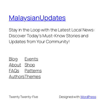
MalaysianUpdates
Stay in the Loop with the Latest Local News:
Discover Today's Must-Know Stories and
Updates from Your Community!
Blog
Events
About
Shop
FAQs
Patterns
Authors
Themes
Twenty Twenty-Five
Designed with
WordPress