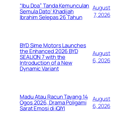
“Ibu Doa” Tanda Kemunculan
August
Semula Dato’ Khadijah
7, 2026
Ibrahim Selepas 26 Tahun
BYD Sime Motors Launches
the Enhanced 2026 BYD
August
SEALION 7 with the
6, 2026
Introduction of a New
Dynamic Variant
Madu Atau Racun Tayang 14
August
Ogos 2026, Drama Poligami
6, 2026
Sarat Emosi di iQIYI