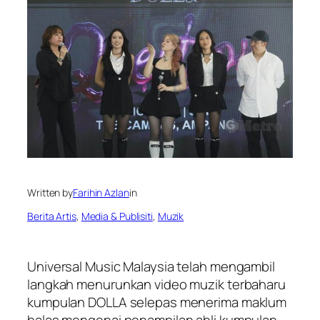
Written by
Farihin Azlan
in
Berita Artis
, 
Media & Publisiti
, 
Muzik
Universal Music Malaysia telah mengambil
langkah menurunkan video muzik terbaharu
kumpulan DOLLA selepas menerima maklum