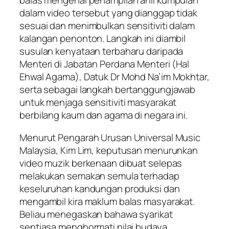
balas mengenai penampilan ahli kumpulan
dalam video tersebut yang dianggap tidak
sesuai dan menimbulkan sensitiviti dalam
kalangan penonton. Langkah ini diambil
susulan kenyataan terbaharu daripada
Menteri di Jabatan Perdana Menteri (Hal
Ehwal Agama), Datuk Dr Mohd Na’im Mokhtar,
serta sebagai langkah bertanggungjawab
untuk menjaga sensitiviti masyarakat
berbilang kaum dan agama di negara ini.
Menurut Pengarah Urusan Universal Music
Malaysia, Kim Lim, keputusan menurunkan
video muzik berkenaan dibuat selepas
melakukan semakan semula terhadap
keseluruhan kandungan produksi dan
mengambil kira maklum balas masyarakat.
Beliau menegaskan bahawa syarikat
sentiasa menghormati nilai budaya,