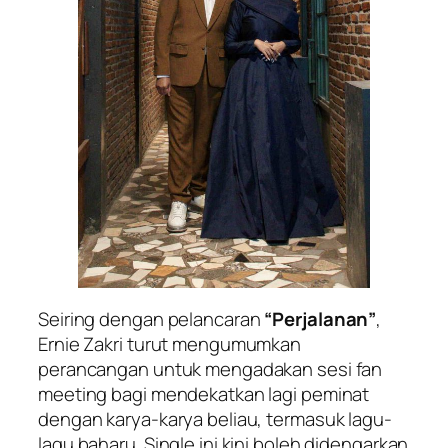
Seiring dengan pelancaran
“Perjalanan”
,
Ernie Zakri turut mengumumkan
perancangan untuk mengadakan sesi fan
meeting bagi mendekatkan lagi peminat
dengan karya-karya beliau, termasuk lagu-
lagu baharu. Single ini kini boleh didengarkan