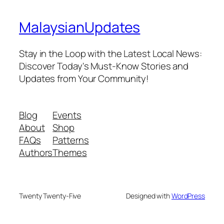
MalaysianUpdates
Stay in the Loop with the Latest Local News:
Discover Today's Must-Know Stories and
Updates from Your Community!
Blog
Events
About
Shop
FAQs
Patterns
Authors
Themes
Twenty Twenty-Five
Designed with
WordPress