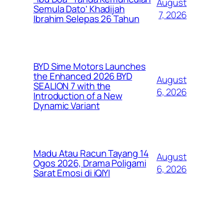
August
Semula Dato’ Khadijah
7, 2026
Ibrahim Selepas 26 Tahun
BYD Sime Motors Launches
the Enhanced 2026 BYD
August
SEALION 7 with the
6, 2026
Introduction of a New
Dynamic Variant
Madu Atau Racun Tayang 14
August
Ogos 2026, Drama Poligami
6, 2026
Sarat Emosi di iQIYI