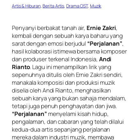
Artis & Hiburan
, 
Berita Artis
, 
Drama OST
, 
Muzik
Penyanyi berbakat tanah air,
Ernie Zakri
,
kembali dengan sebuah karya baharu yang
sarat dengan emosi berjudul
“Perjalanan”
,
hasil kolaborasi istimewa bersama komposer
dan produser terkenal Indonesia,
Andi
Rianto
. Lagu ini menampilkan lirik yang
sepenuhnya ditulis oleh Ernie Zakri sendiri,
manakala komposisi dan produksi muzik
diselia oleh Andi Rianto, menghasilkan
sebuah karya yang bukan sahaja mendalam,
tetapi juga penuh penghayatan dan jiwa.
“Perjalanan”
menyelami kisah hidup,
pengalaman, dan cabaran yang telah dilalui
kedua-dua artis sepanjang perjalanan
mereka dalam industri muzik, membawa