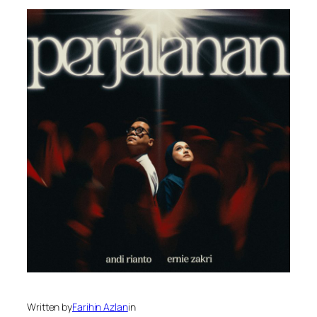
Written by
Farihin Azlan
in