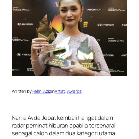
Written by
Helmi Aziz
in
Artist
, 
Awards
Nama Ayda Jebat kembali hangat dalam
radar peminat hiburan apabila tersenarai
sebagai calon dalam dua kategori utama