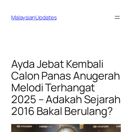
Skip
to
MalaysianUpdates
content
Ayda Jebat Kembali
Calon Panas Anugerah
Melodi Terhangat
2025 – Adakah Sejarah
2016 Bakal Berulang?