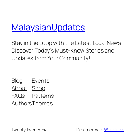
MalaysianUpdates
Stay in the Loop with the Latest Local News:
Discover Today's Must-Know Stories and
Updates from Your Community!
Blog
Events
About
Shop
FAQs
Patterns
Authors
Themes
Twenty Twenty-Five
Designed with
WordPress