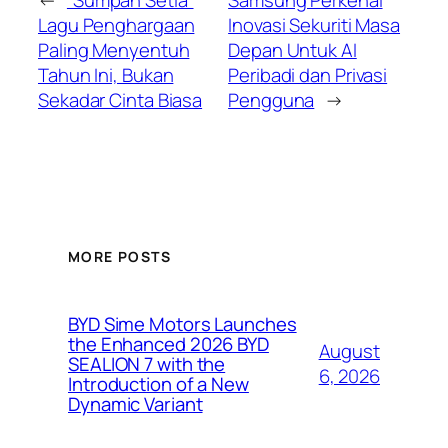
Lagu Penghargaan
Inovasi Sekuriti Masa
Paling Menyentuh
Depan Untuk AI
Tahun Ini, Bukan
Peribadi dan Privasi
Sekadar Cinta Biasa
Pengguna
→
MORE POSTS
BYD Sime Motors Launches
the Enhanced 2026 BYD
August
SEALION 7 with the
6, 2026
Introduction of a New
Dynamic Variant