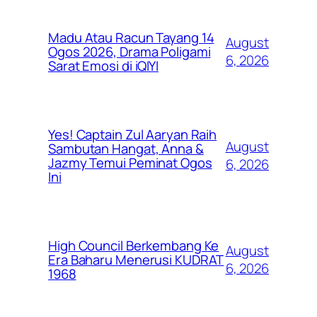
Madu Atau Racun Tayang 14
August
Ogos 2026, Drama Poligami
6, 2026
Sarat Emosi di iQIYI
Yes! Captain Zul Aaryan Raih
August
Sambutan Hangat, Anna &
Jazmy Temui Peminat Ogos
6, 2026
Ini
High Council Berkembang Ke
August
Era Baharu Menerusi KUDRAT
6, 2026
1968