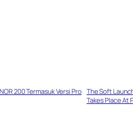
HONOR 200 Termasuk Versi Pro
The Soft Launch
Takes Place At 