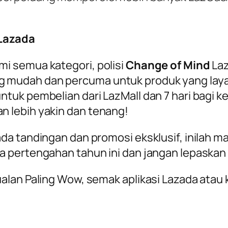
 Lazada
i semua kategori, polisi
Change of Mind
La
mudah dan percuma untuk produk yang layak 
tuk pembelian dari LazMall dan 7 hari bagi 
 lebih yakin dan tenang!
a tandingan dan promosi eksklusif, inilah ma
 pertengahan tahun ini dan jangan lepaskan 
lan Paling Wow, semak aplikasi Lazada atau 