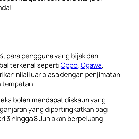
nda!
%, para pengguna yang bijak dan
al terkenal seperti
Oppo
,
Ogawa
,
rikan nilai luar biasa dengan penjimatan
n tempatan.
ereka boleh mendapat diskaun yang
ganjaran yang dipertingkatkan bagi
ari 3 hingga 8 Jun akan berpeluang