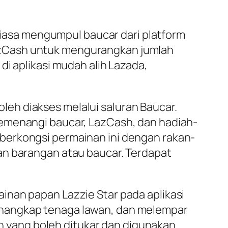
asa mengumpul baucar dari platform
azCash untuk mengurangkan jumlah
di aplikasi mudah alih Lazada,
leh diakses melalui saluran Baucar.
memenangi baucar, LazCash, dan hadiah-
berkongsi permainan ini dengan rakan-
an barangan atau baucar. Terdapat
inan papan Lazzie Star pada aplikasi
enangkap tenaga lawan, dan melempar
 yang boleh ditukar dan digunakan