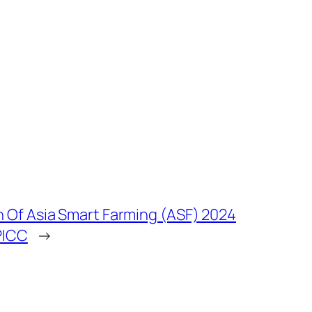
 Of Asia Smart Farming (ASF) 2024
PICC
→