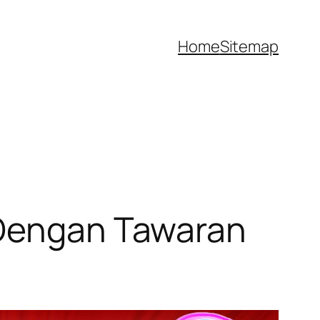
Home
Sitemap
 Dengan Tawaran