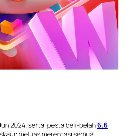
Jun 2024, sertai pesta beli-belah
6.6
diskaun meluas merentasi semua