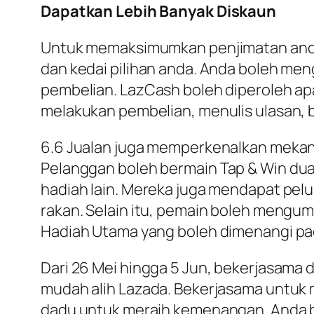
Dapatkan Lebih Banyak Diskaun
Untuk memaksimumkan penjimatan anda 
dan kedai pilihan anda. Anda boleh m
pembelian. LazCash boleh diperoleh apab
melakukan pembelian, menulis ulasan, b
6.6 Jualan juga memperkenalkan meka
Pelanggan boleh bermain
Tap & Win
dua
hadiah lain. Mereka juga mendapat pel
rakan. Selain itu, pemain boleh mengu
Hadiah Utama yang boleh dimenangi pad
Dari 26 Mei hingga 5 Jun, bekerjasama 
mudah alih Lazada. Bekerjasama untuk
dadu untuk meraih kemenangan. Anda b