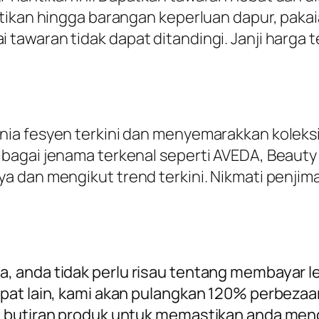
ntikan hingga barangan keperluan dapur, paka
awaran tidak dapat ditandingi. Janji harga t
ia fesyen terkini dan menyemarakkan koleksi
agai jenama terkenal seperti AVEDA, Beauty o
 dan mengikut trend terkini. Nikmati penjim
 anda tidak perlu risau tentang membayar l
pat lain, kami akan pulangkan 120% perbezaa
 butiran produk untuk memastikan anda mend