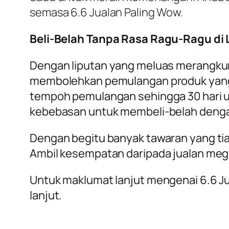
semasa 6.6 Jualan Paling Wow.
Beli-Belah Tanpa Rasa Ragu-Ragu di
Dengan liputan yang meluas merangkum
membolehkan pemulangan produk yang 
tempoh pemulangan sehingga 30 hari un
kebebasan untuk membeli-belah dengan
Dengan begitu banyak tawaran yang tiad
Ambil kesempatan daripada jualan mega
Untuk maklumat lanjut mengenai 6.6 Jua
lanjut.