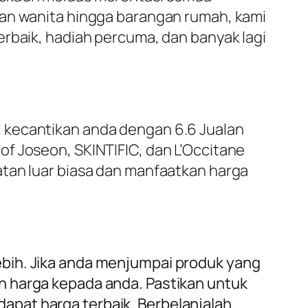
ian wanita hingga barangan rumah, kami
erbaik, hadiah percuma, dan banyak lagi
 kecantikan anda dengan 6.6 Jualan
f Joseon, SKINTIFIC, dan L’Occitane
atan luar biasa dan manfaatkan harga
ebih. Jika anda menjumpai produk yang
n harga kepada anda. Pastikan untuk
apat harga terbaik. Berbelanjalah