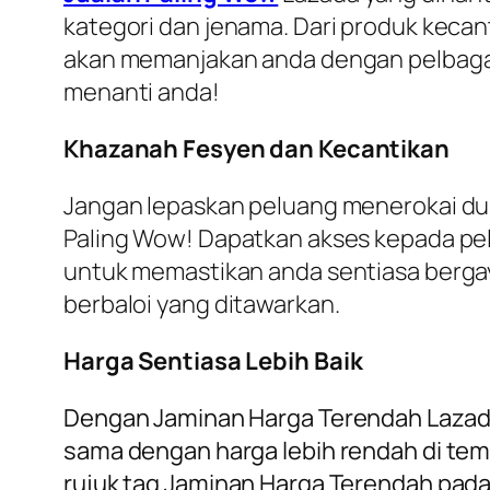
kategori dan jenama. Dari produk keca
akan memanjakan anda dengan pelbagai t
menanti anda!
Khazanah Fesyen dan Kecantikan
Jangan lepaskan peluang menerokai dun
Paling Wow! Dapatkan akses kepada pelb
untuk memastikan anda sentiasa bergaya
berbaloi yang ditawarkan.
Harga Sentiasa Lebih Baik
Dengan Jaminan Harga Terendah Lazada,
sama dengan harga lebih rendah di tem
rujuk tag Jaminan Harga Terendah pada