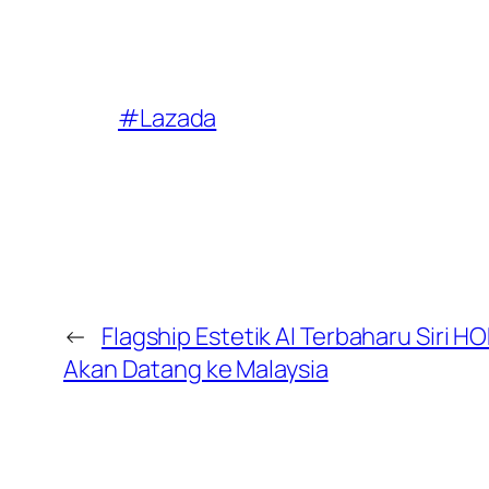
#Lazada
←
Flagship Estetik AI Terbaharu Siri 
Akan Datang ke Malaysia