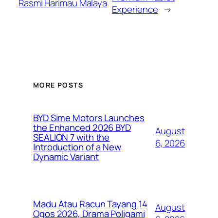
Rasmi Harimau Malaya
Experience
→
MORE POSTS
BYD Sime Motors Launches
the Enhanced 2026 BYD
August
SEALION 7 with the
6, 2026
Introduction of a New
Dynamic Variant
Madu Atau Racun Tayang 14
August
Ogos 2026, Drama Poligami