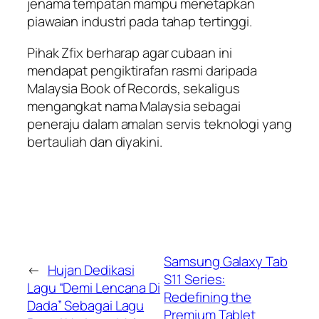
jenama tempatan mampu menetapkan
piawaian industri pada tahap tertinggi.
Pihak Zfix berharap agar cubaan ini
mendapat pengiktirafan rasmi daripada
Malaysia Book of Records, sekaligus
mengangkat nama Malaysia sebagai
peneraju dalam amalan servis teknologi yang
bertauliah dan diyakini.
Samsung Galaxy Tab
←
Hujan Dedikasi
S11 Series:
Lagu “Demi Lencana Di
Redefining the
Dada” Sebagai Lagu
Premium Tablet