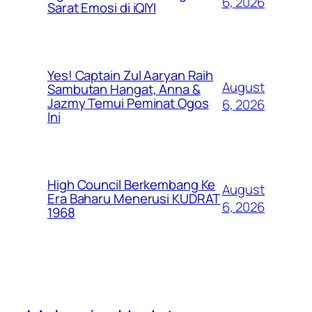
6, 2026
Sarat Emosi di iQIYI
Yes! Captain Zul Aaryan Raih
August
Sambutan Hangat, Anna &
Jazmy Temui Peminat Ogos
6, 2026
Ini
High Council Berkembang Ke
August
Era Baharu Menerusi KUDRAT
6, 2026
1968