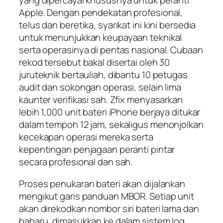
yang dipercayai khususnya untuk peranti
Apple. Dengan pendekatan profesional,
telus dan beretika, syarikat ini kini bersedia
untuk menunjukkan keupayaan teknikal
serta operasinya di pentas nasional. Cubaan
rekod tersebut bakal disertai oleh 30
juruteknik bertauliah, dibantu 10 petugas
audit dan sokongan operasi, selain lima
kaunter verifikasi sah. Zfix menyasarkan
lebih 1,000 unit bateri iPhone berjaya ditukar
dalam tempoh 12 jam, sekaligus menonjolkan
kecekapan operasi mereka serta
kepentingan penjagaan peranti pintar
secara profesional dan sah.
Proses penukaran bateri akan dijalankan
mengikut garis panduan MBOR. Setiap unit
akan direkodkan nombor siri bateri lama dan
baharu, dimasukkan ke dalam sistem log