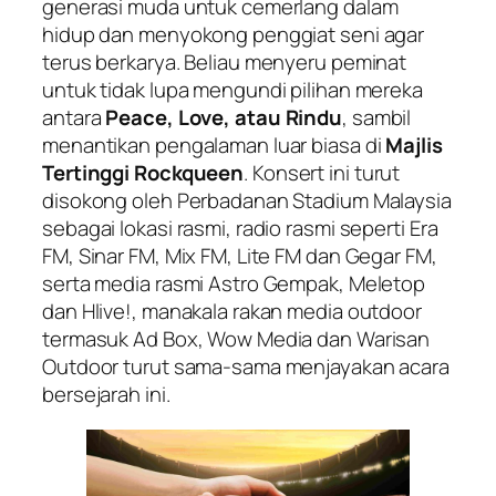
generasi muda untuk cemerlang dalam
hidup dan menyokong penggiat seni agar
terus berkarya. Beliau menyeru peminat
untuk tidak lupa mengundi pilihan mereka
antara
Peace, Love, atau Rindu
, sambil
menantikan pengalaman luar biasa di
Majlis
Tertinggi Rockqueen
. Konsert ini turut
disokong oleh Perbadanan Stadium Malaysia
sebagai lokasi rasmi, radio rasmi seperti Era
FM, Sinar FM, Mix FM, Lite FM dan Gegar FM,
serta media rasmi Astro Gempak, Meletop
dan Hlive!, manakala rakan media outdoor
termasuk Ad Box, Wow Media dan Warisan
Outdoor turut sama-sama menjayakan acara
bersejarah ini.