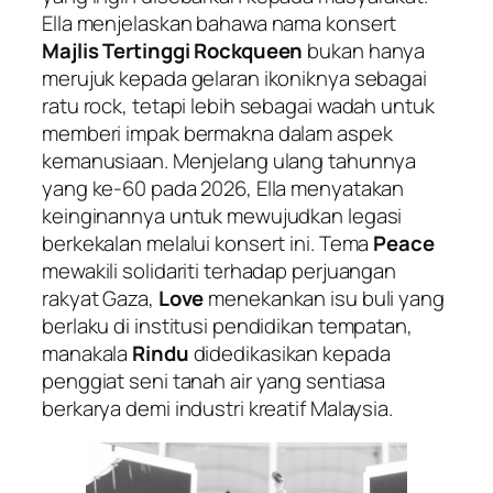
Ella menjelaskan bahawa nama konsert
Majlis Tertinggi Rockqueen
bukan hanya
merujuk kepada gelaran ikoniknya sebagai
ratu rock, tetapi lebih sebagai wadah untuk
memberi impak bermakna dalam aspek
kemanusiaan. Menjelang ulang tahunnya
yang ke-60 pada 2026, Ella menyatakan
keinginannya untuk mewujudkan legasi
berkekalan melalui konsert ini. Tema
Peace
mewakili solidariti terhadap perjuangan
rakyat Gaza,
Love
menekankan isu buli yang
berlaku di institusi pendidikan tempatan,
manakala
Rindu
didedikasikan kepada
penggiat seni tanah air yang sentiasa
berkarya demi industri kreatif Malaysia.