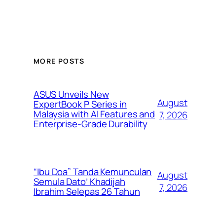
MORE POSTS
ASUS Unveils New
August
ExpertBook P Series in
Malaysia with AI Features and
7, 2026
Enterprise-Grade Durability
“Ibu Doa” Tanda Kemunculan
August
Semula Dato’ Khadijah
7, 2026
Ibrahim Selepas 26 Tahun