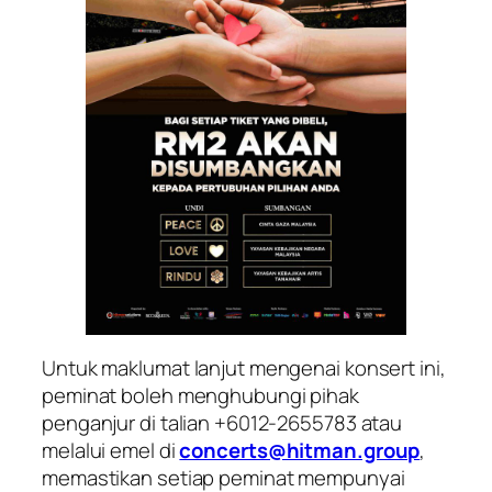
Untuk maklumat lanjut mengenai konsert ini,
peminat boleh menghubungi pihak
penganjur di talian +6012-2655783 atau
melalui emel di
concerts@hitman.group
,
memastikan setiap peminat mempunyai