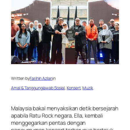
Written by
Farihin Azlan
in
Amal & Tanggungjawab Sosial
, 
Konsert
, 
Muzik
Malaysia bakal menyaksikan detik bersejarah
apabila Ratu Rock negara, Ella, kembali
menggegarkan pentas dengan