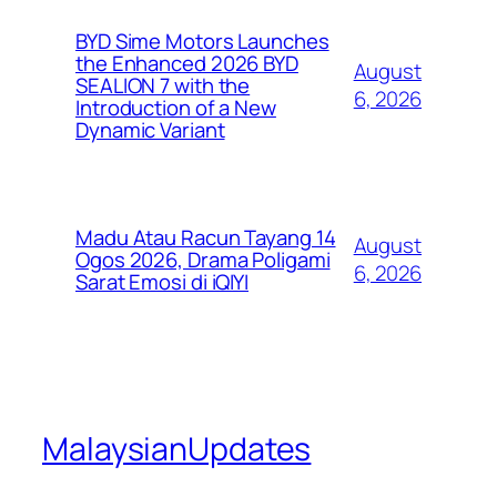
BYD Sime Motors Launches
the Enhanced 2026 BYD
August
SEALION 7 with the
6, 2026
Introduction of a New
Dynamic Variant
Madu Atau Racun Tayang 14
August
Ogos 2026, Drama Poligami
6, 2026
Sarat Emosi di iQIYI
MalaysianUpdates