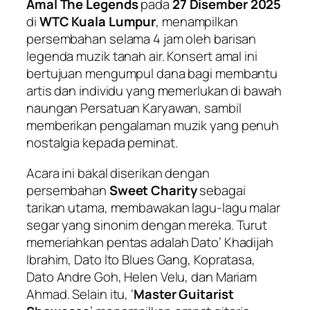
Amal The Legends
pada
27 Disember 2025
di
WTC Kuala Lumpur
, menampilkan
persembahan selama 4 jam oleh barisan
legenda muzik tanah air. Konsert amal ini
bertujuan mengumpul dana bagi membantu
artis dan individu yang memerlukan di bawah
naungan Persatuan Karyawan, sambil
memberikan pengalaman muzik yang penuh
nostalgia kepada peminat.
Acara ini bakal diserikan dengan
persembahan
Sweet Charity
sebagai
tarikan utama, membawakan lagu-lagu malar
segar yang sinonim dengan mereka. Turut
memeriahkan pentas adalah Dato’ Khadijah
Ibrahim, Dato Ito Blues Gang, Kopratasa,
Dato Andre Goh, Helen Velu, dan Mariam
Ahmad. Selain itu, ‘
Master Guitarist