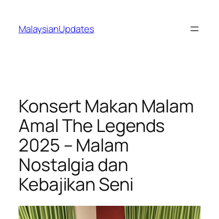
Skip
to
MalaysianUpdates
content
Konsert Makan Malam
Amal The Legends
2025 – Malam
Nostalgia dan
Kebajikan Seni