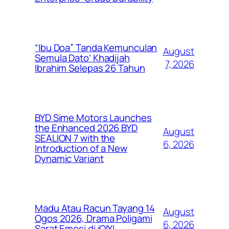
“Ibu Doa” Tanda Kemunculan
August
Semula Dato’ Khadijah
7, 2026
Ibrahim Selepas 26 Tahun
BYD Sime Motors Launches
the Enhanced 2026 BYD
August
SEALION 7 with the
6, 2026
Introduction of a New
Dynamic Variant
Madu Atau Racun Tayang 14
August
Ogos 2026, Drama Poligami
6, 2026
Sarat Emosi di iQIYI