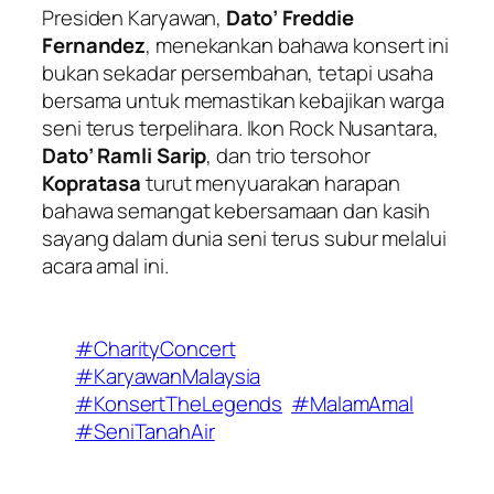
Presiden Karyawan,
Dato’ Freddie
Fernandez
, menekankan bahawa konsert ini
bukan sekadar persembahan, tetapi usaha
bersama untuk memastikan kebajikan warga
seni terus terpelihara. Ikon Rock Nusantara,
Dato’ Ramli Sarip
, dan trio tersohor
Kopratasa
turut menyuarakan harapan
bahawa semangat kebersamaan dan kasih
sayang dalam dunia seni terus subur melalui
acara amal ini.
#CharityConcert
#KaryawanMalaysia
#KonsertTheLegends
#MalamAmal
#SeniTanahAir