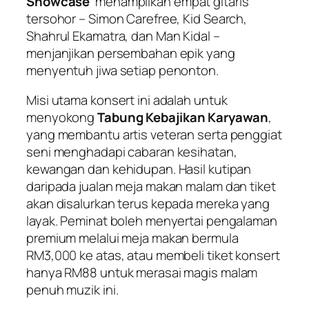
Showcase
’ menampilkan empat gitaris
tersohor – Simon Carefree, Kid Search,
Shahrul Ekamatra, dan Man Kidal –
menjanjikan persembahan epik yang
menyentuh jiwa setiap penonton.
Misi utama konsert ini adalah untuk
menyokong
Tabung Kebajikan Karyawan
,
yang membantu artis veteran serta penggiat
seni menghadapi cabaran kesihatan,
kewangan dan kehidupan. Hasil kutipan
daripada jualan meja makan malam dan tiket
akan disalurkan terus kepada mereka yang
layak. Peminat boleh menyertai pengalaman
premium melalui meja makan bermula
RM3,000 ke atas, atau membeli tiket konsert
hanya RM88 untuk merasai magis malam
penuh muzik ini.