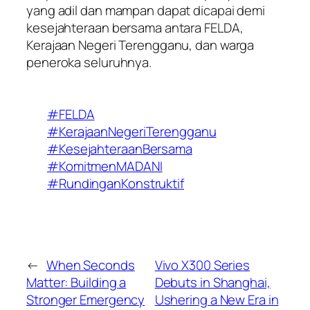
yang adil dan mampan dapat dicapai demi
kesejahteraan bersama antara FELDA,
Kerajaan Negeri Terengganu, dan warga
peneroka seluruhnya.
#FELDA
#KerajaanNegeriTerengganu
#KesejahteraanBersama
#KomitmenMADANI
#RundinganKonstruktif
←
When Seconds
Vivo X300 Series
Matter: Building a
Debuts in Shanghai,
Stronger Emergency
Ushering a New Era in