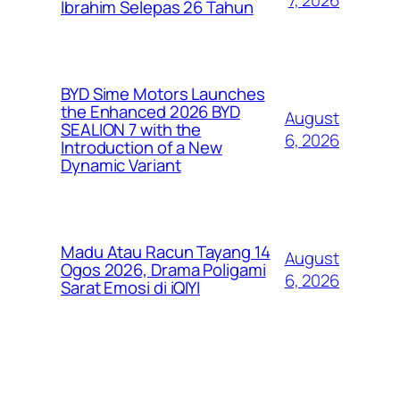
Ibrahim Selepas 26 Tahun
BYD Sime Motors Launches
the Enhanced 2026 BYD
August
SEALION 7 with the
6, 2026
Introduction of a New
Dynamic Variant
Madu Atau Racun Tayang 14
August
Ogos 2026, Drama Poligami
6, 2026
Sarat Emosi di iQIYI