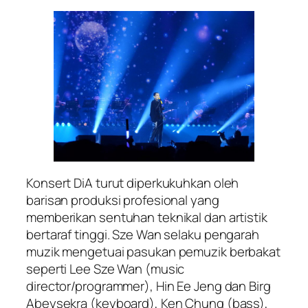
Konsert DiA turut diperkukuhkan oleh
barisan produksi profesional yang
memberikan sentuhan teknikal dan artistik
bertaraf tinggi. Sze Wan selaku pengarah
muzik mengetuai pasukan pemuzik berbakat
seperti Lee Sze Wan (music
director/programmer), Hin Ee Jeng dan Birg
Abeysekra (keyboard), Ken Chung (bass),