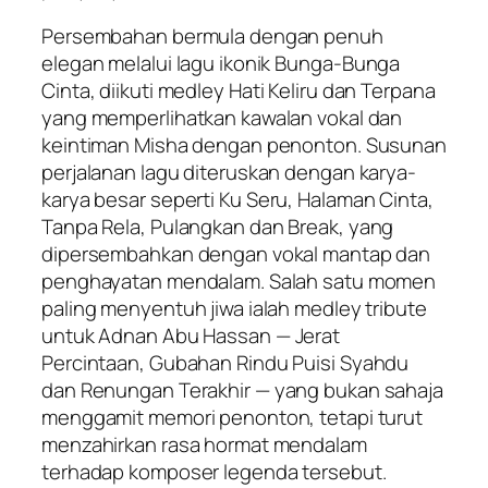
Persembahan bermula dengan penuh
elegan melalui lagu ikonik
Bunga-Bunga
Cinta
, diikuti medley
Hati Keliru
dan
Terpana
yang memperlihatkan kawalan vokal dan
keintiman Misha dengan penonton. Susunan
perjalanan lagu diteruskan dengan karya-
karya besar seperti
Ku Seru
,
Halaman Cinta
,
Tanpa Rela
,
Pulangkan
dan
Break
, yang
dipersembahkan dengan vokal mantap dan
penghayatan mendalam. Salah satu momen
paling menyentuh jiwa ialah medley tribute
untuk Adnan Abu Hassan —
Jerat
Percintaan
,
Gubahan Rindu Puisi Syahdu
dan
Renungan Terakhir
— yang bukan sahaja
menggamit memori penonton, tetapi turut
menzahirkan rasa hormat mendalam
terhadap komposer legenda tersebut.