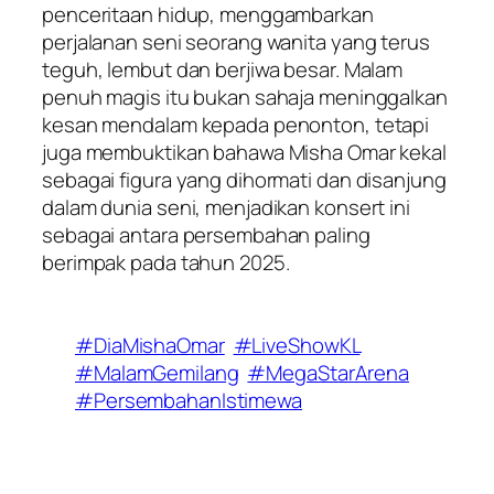
penceritaan hidup, menggambarkan
perjalanan seni seorang wanita yang terus
teguh, lembut dan berjiwa besar. Malam
penuh magis itu bukan sahaja meninggalkan
kesan mendalam kepada penonton, tetapi
juga membuktikan bahawa Misha Omar kekal
sebagai figura yang dihormati dan disanjung
dalam dunia seni, menjadikan konsert ini
sebagai antara persembahan paling
berimpak pada tahun 2025.
#DiaMishaOmar
#LiveShowKL
#MalamGemilang
#MegaStarArena
#PersembahanIstimewa