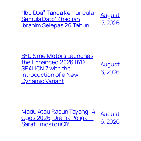
“Ibu Doa” Tanda Kemunculan
August
Semula Dato’ Khadijah
7, 2026
Ibrahim Selepas 26 Tahun
BYD Sime Motors Launches
the Enhanced 2026 BYD
August
SEALION 7 with the
6, 2026
Introduction of a New
Dynamic Variant
Madu Atau Racun Tayang 14
August
Ogos 2026, Drama Poligami
6, 2026
Sarat Emosi di iQIYI