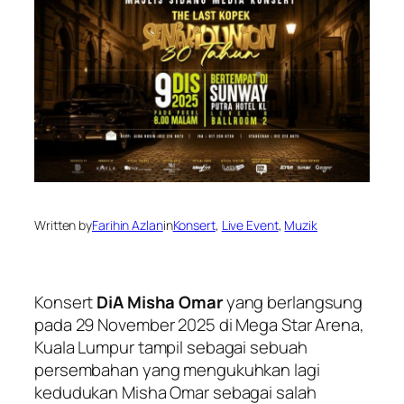
Written by
Farihin Azlan
in
Konsert
, 
Live Event
, 
Muzik
Konsert
DiA Misha Omar
yang berlangsung
pada 29 November 2025 di Mega Star Arena,
Kuala Lumpur tampil sebagai sebuah
persembahan yang mengukuhkan lagi
kedudukan Misha Omar sebagai salah