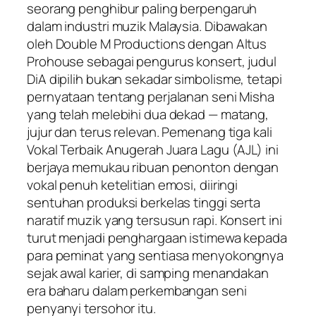
seorang penghibur paling berpengaruh
dalam industri muzik Malaysia. Dibawakan
oleh Double M Productions dengan Altus
Prohouse sebagai pengurus konsert, judul
DiA
dipilih bukan sekadar simbolisme, tetapi
pernyataan tentang perjalanan seni Misha
yang telah melebihi dua dekad — matang,
jujur dan terus relevan. Pemenang tiga kali
Vokal Terbaik Anugerah Juara Lagu (AJL) ini
berjaya memukau ribuan penonton dengan
vokal penuh ketelitian emosi, diiringi
sentuhan produksi berkelas tinggi serta
naratif muzik yang tersusun rapi. Konsert ini
turut menjadi penghargaan istimewa kepada
para peminat yang sentiasa menyokongnya
sejak awal karier, di samping menandakan
era baharu dalam perkembangan seni
penyanyi tersohor itu.