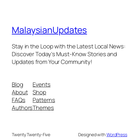
MalaysianUpdates
Stay in the Loop with the Latest Local News:
Discover Today's Must-Know Stories and
Updates from Your Community!
Blog
Events
About
Shop
FAQs
Patterns
Authors
Themes
Twenty Twenty-Five
Designed with
WordPress