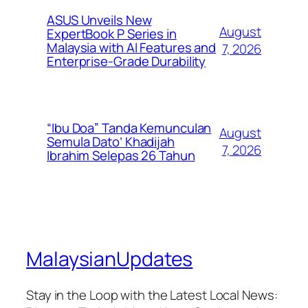
ASUS Unveils New
August
ExpertBook P Series in
Malaysia with AI Features and
7, 2026
Enterprise-Grade Durability
“Ibu Doa” Tanda Kemunculan
August
Semula Dato’ Khadijah
7, 2026
Ibrahim Selepas 26 Tahun
MalaysianUpdates
Stay in the Loop with the Latest Local News: