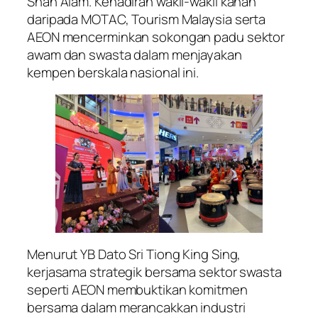
Shah Alam. Kehadiran wakil-wakil kanan
daripada MOTAC, Tourism Malaysia serta
AEON mencerminkan sokongan padu sektor
awam dan swasta dalam menjayakan
kempen berskala nasional ini.
Menurut YB Dato Sri Tiong King Sing,
kerjasama strategik bersama sektor swasta
seperti AEON membuktikan komitmen
bersama dalam merancakkan industri