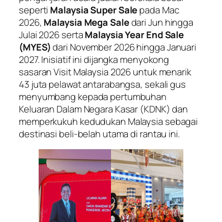
seperti
Malaysia Super Sale
pada Mac
2026,
Malaysia Mega Sale
dari Jun hingga
Julai 2026 serta
Malaysia Year End Sale
(MYES)
dari November 2026 hingga Januari
2027. Inisiatif ini dijangka menyokong
sasaran Visit Malaysia 2026 untuk menarik
43 juta pelawat antarabangsa, sekali gus
menyumbang kepada pertumbuhan
Keluaran Dalam Negara Kasar (KDNK) dan
memperkukuh kedudukan Malaysia sebagai
destinasi beli-belah utama di rantau ini.