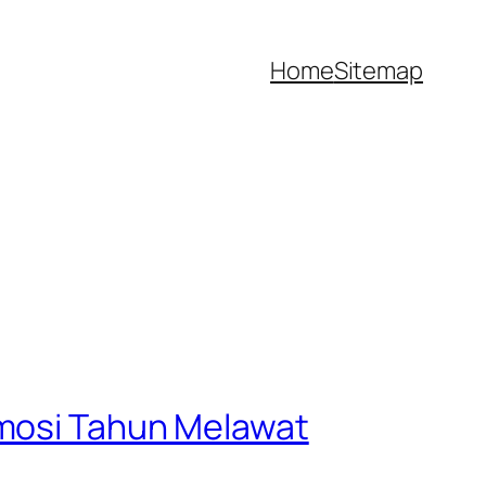
Home
Sitemap
omosi Tahun Melawat