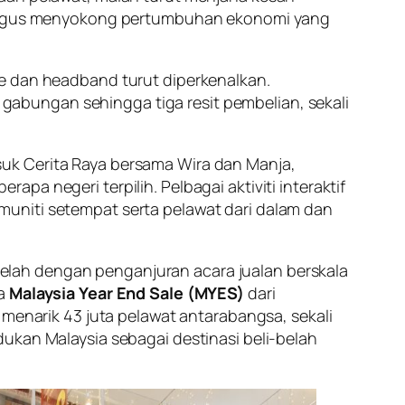
kali gus menyokong pertumbuhan ekonomi yang
te dan headband turut diperkenalkan.
abungan sehingga tiga resit pembelian, sekali
uk Cerita Raya bersama Wira dan Manja,
a negeri terpilih. Pelbagai aktiviti interaktif
muniti setempat serta pelawat dari dalam dan
elah dengan penganjuran acara jualan berskala
ta
Malaysia Year End Sale (MYES)
dari
 menarik 43 juta pelawat antarabangsa, sekali
n Malaysia sebagai destinasi beli-belah