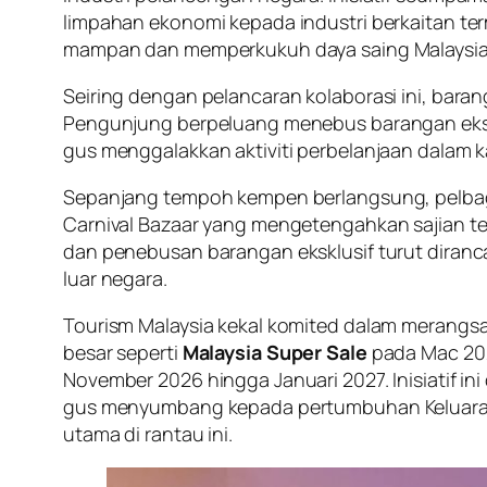
limpahan ekonomi kepada industri berkaitan te
mampan dan memperkukuh daya saing Malaysia 
Seiring dengan pelancaran kolaborasi ini, bar
Pengunjung berpeluang menebus barangan ekskl
gus menggalakkan aktiviti perbelanjaan dalam 
Sepanjang tempoh kempen berlangsung, pelbagai
Carnival Bazaar yang mengetengahkan sajian temp
dan penebusan barangan eksklusif turut diranc
luar negara.
Tourism Malaysia kekal komited dalam merangs
besar seperti
Malaysia Super Sale
pada Mac 20
November 2026 hingga Januari 2027. Inisiatif in
gus menyumbang kepada pertumbuhan Keluaran 
utama di rantau ini.