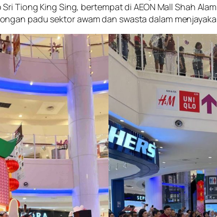
Sri Tiong King Sing, bertempat di AEON Mall Shah Alam
ongan padu sektor awam dan swasta dalam menjayakan 