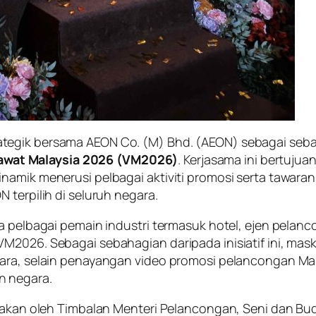
ategik bersama AEON Co. (M) Bhd. (AEON) sebagai se
awat Malaysia 2026 (VM2026)
. Kerjasama ini bertuju
namik menerusi pelbagai aktiviti promosi serta tawara
 terpilih di seluruh negara.
a pelbagai pemain industri termasuk hotel, ejen pelanc
M2026. Sebagai sebahagian daripada inisiatif ini, mas
gara, selain penayangan video promosi pelancongan Mal
n negara.
urnakan oleh Timbalan Menteri Pelancongan, Seni dan B