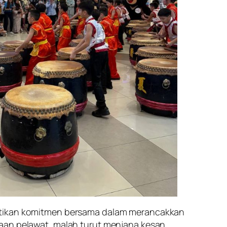
uktikan komitmen bersama dalam merancakkan
baan pelawat, malah turut menjana kesan