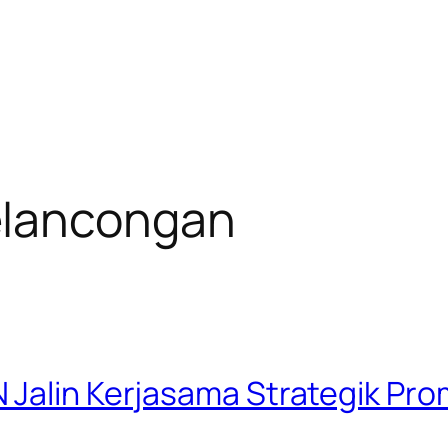
lancongan
 Jalin Kerjasama Strategik Pr