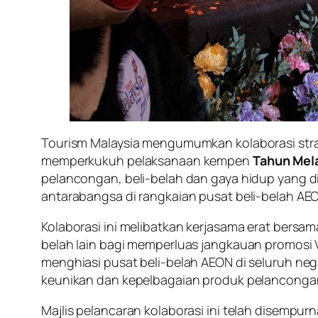
Tourism Malaysia mengumumkan kolaborasi str
memperkukuh pelaksanaan kempen
Tahun Mel
pelancongan, beli-belah dan gaya hidup yang di
antarabangsa di rangkaian pusat beli-belah AEON
Kolaborasi ini melibatkan kerjasama erat bersam
belah lain bagi memperluas jangkauan promosi V
menghiasi pusat beli-belah AEON di seluruh ne
keunikan dan kepelbagaian produk pelanconga
Majlis pelancaran kolaborasi ini telah disemp