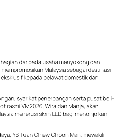
bahagian daripada usaha menyokong dan
an mempromosikan Malaysia sebagai destinasi
n eksklusif kepada pelawat domestik dan
ongan, syarikat penerbangan serta pusat beli-
kot rasmi VM2026, Wira dan Manja, akan
aysia menerusi skrin LED bagi menonjolkan
udaya, YB Tuan Chiew Choon Man, mewakili