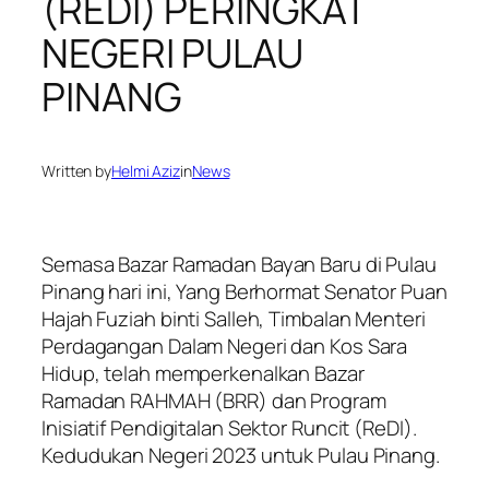
(REDI) PERINGKAT
NEGERI PULAU
PINANG
Written by
Helmi Aziz
in
News
Semasa Bazar Ramadan Bayan Baru di Pulau
Pinang hari ini, Yang Berhormat Senator Puan
Hajah Fuziah binti Salleh, Timbalan Menteri
Perdagangan Dalam Negeri dan Kos Sara
Hidup, telah memperkenalkan Bazar
Ramadan RAHMAH (BRR) dan Program
Inisiatif Pendigitalan Sektor Runcit (ReDI).
Kedudukan Negeri 2023 untuk Pulau Pinang.