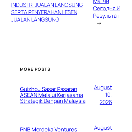
Матчи
INDUSTRI JUALAN LANGSUNG
Сегодня И
SERTA PENYERAHAN LESEN
Результат
JUALAN LANGSUNG
→
MORE POSTS
August
Guizhou Sasar Pasaran
10,
ASEAN Melalui Kerjasama
Strategik Dengan Malaysia
2026
August
PNB Merdeka Ventures