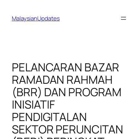
Skip
to
MalaysianUpdates
content
PELANCARAN BAZAR
RAMADAN RAHMAH
(BRR) DAN PROGRAM
INISIATIF
PENDIGITALAN
SEKTOR PERUNCITAN