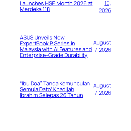
10,
Launches HSE Month 2026 at
Merdeka 118
2026
ASUS Unveils New
August
ExpertBook P Series in
Malaysia with AI Features and
7, 2026
Enterprise-Grade Durability
“Ibu Doa” Tanda Kemunculan
August
Semula Dato’ Khadijah
7, 2026
Ibrahim Selepas 26 Tahun