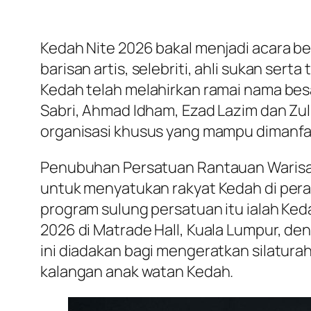
Kedah Nite 2026 bakal menjadi acara b
barisan artis, selebriti, ahli sukan ser
Kedah telah melahirkan ramai nama besar
Sabri, Ahmad Idham, Ezad Lazim dan Zulk
organisasi khusus yang mampu dimanfaa
Penubuhan Persatuan Rantauan Warisan K
untuk menyatukan rakyat Kedah di pera
program sulung persatuan itu ialah Ked
2026 di Matrade Hall, Kuala Lumpur, den
ini diadakan bagi mengeratkan silatura
kalangan anak watan Kedah.