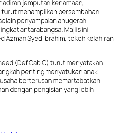
kehadiran jemputan kenamaan,
 ini turut menampilkan persembahan
 selain penyampaian anugerah
gkat antarabangsa. Majlis ini
d Azman Syed Ibrahim, tokoh kelahiran
Asheed (Def Gab C) turut menyatakan
 langkah penting menyatukan anak
da usaha berterusan memartabatkan
nan dengan pengisian yang lebih