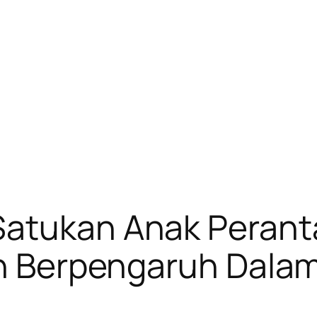
Satukan Anak Peran
koh Berpengaruh Dal