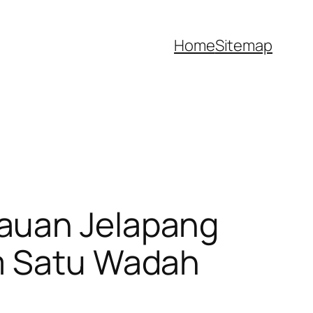
Home
Sitemap
tauan Jelapang
am Satu Wadah