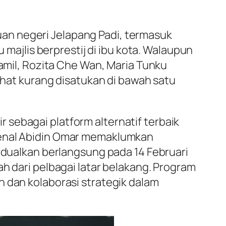
an negeri Jelapang Padi, termasuk
 majlis berprestij di ibu kota. Walaupun
Kamil, Rozita Che Wan, Maria Tunku
lihat kurang disatukan di bawah satu
sebagai platform alternatif terbaik
aienal Abidin Omar memaklumkan
jadualkan berlangsung pada 14 Februari
h dari pelbagai latar belakang. Program
n dan kolaborasi strategik dalam