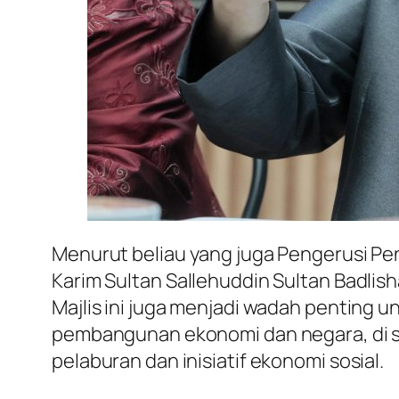
Menurut beliau yang juga Pengerusi Peng
Karim Sultan Sallehuddin Sultan Badli
Majlis ini juga menjadi wadah penting
pembangunan ekonomi dan negara, di sa
pelaburan dan inisiatif ekonomi sosial.