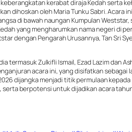
 keberangkatan kerabat diraja Kedah serta 
 akan dihoskan oleh Maria Tunku Sabri. Acara
abangsa di bawah naungan Kumpulan Weststar,
Kedah yang mengharumkan nama negeri di perin
tar dengan Pengarah Urusannya, Tan Sri Sye
dia termasuk Zulkifli Ismail, Ezad Lazim dan 
anjuran acara ini, yang disifatkan sebagai
 2026 dijangka menjadi titik permulaan kepa
 serta berpotensi untuk dijadikan acara tahu