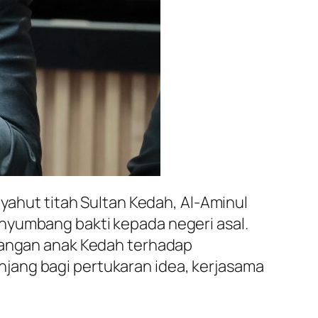
nyahut titah Sultan Kedah, Al-Aminul
nyumbang bakti kepada negeri asal.
mbangan anak Kedah terhadap
jang bagi pertukaran idea, kerjasama