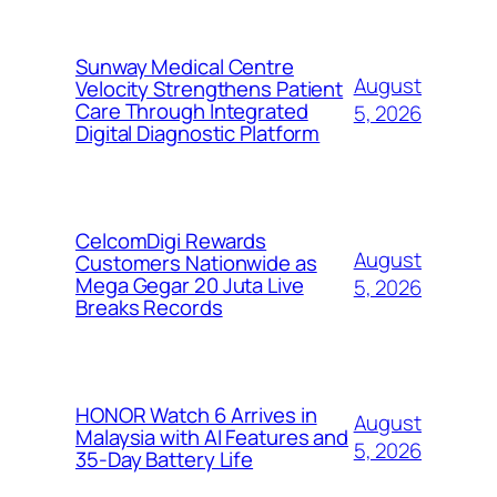
Sunway Medical Centre
August
Velocity Strengthens Patient
Care Through Integrated
5, 2026
Digital Diagnostic Platform
CelcomDigi Rewards
August
Customers Nationwide as
Mega Gegar 20 Juta Live
5, 2026
Breaks Records
HONOR Watch 6 Arrives in
August
Malaysia with AI Features and
5, 2026
35-Day Battery Life