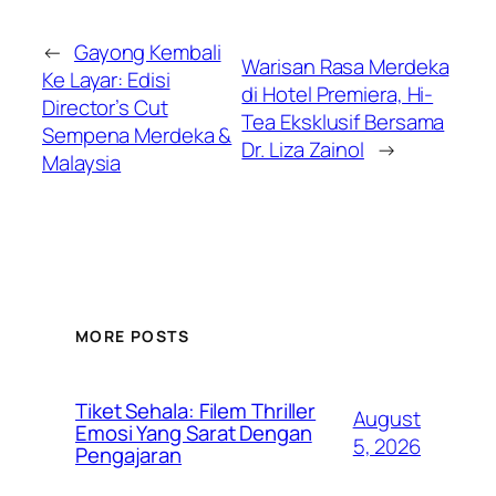
←
Gayong Kembali
Warisan Rasa Merdeka
Ke Layar: Edisi
di Hotel Premiera, Hi-
Director’s Cut
Tea Eksklusif Bersama
Sempena Merdeka &
Dr. Liza Zainol
→
Malaysia
MORE POSTS
Tiket Sehala: Filem Thriller
August
Emosi Yang Sarat Dengan
5, 2026
Pengajaran