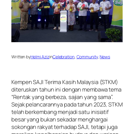
Written by
Helmi Aziz
in
Celebration
, 
Community
, 
News
Kempen SAJI Terima Kasih Malaysia (STKM)
diteruskan tahun ini dengan membawa tema
“Rentak yang berbeza, sajian yang sama”.
Sejak pelancarannya pada tahun 2023, STKM
telah berkembang menjadi satu inisiatif
besar yang bukan sekadar menghargai
sokongan rakyat terhadap SAJI, tetapi juga