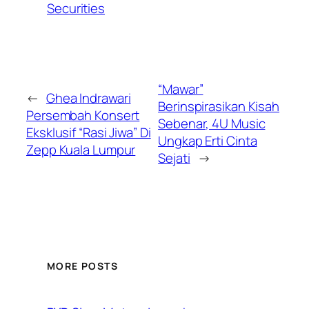
Securities
“Mawar”
←
Ghea Indrawari
Berinspirasikan Kisah
Persembah Konsert
Sebenar, 4U Music
Eksklusif “Rasi Jiwa” Di
Ungkap Erti Cinta
Zepp Kuala Lumpur
Sejati
→
MORE POSTS