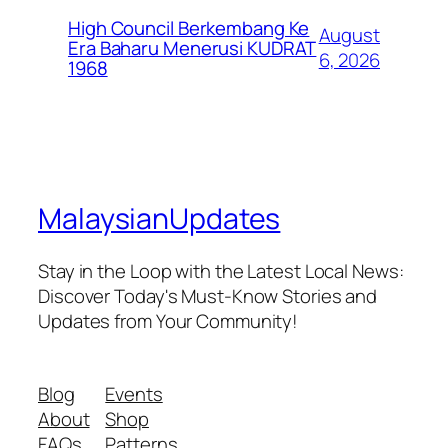
High Council Berkembang Ke
August
Era Baharu Menerusi KUDRAT
6, 2026
1968
MalaysianUpdates
Stay in the Loop with the Latest Local News:
Discover Today's Must-Know Stories and
Updates from Your Community!
Blog
Events
About
Shop
FAQs
Patterns