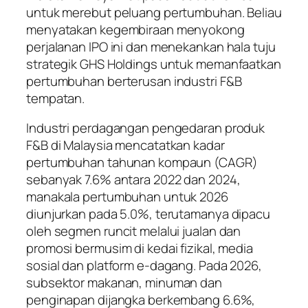
untuk merebut peluang pertumbuhan. Beliau
menyatakan kegembiraan menyokong
perjalanan IPO ini dan menekankan hala tuju
strategik GHS Holdings untuk memanfaatkan
pertumbuhan berterusan industri F&B
tempatan.
Industri perdagangan pengedaran produk
F&B di Malaysia mencatatkan kadar
pertumbuhan tahunan kompaun (CAGR)
sebanyak 7.6% antara 2022 dan 2024,
manakala pertumbuhan untuk 2026
diunjurkan pada 5.0%, terutamanya dipacu
oleh segmen runcit melalui jualan dan
promosi bermusim di kedai fizikal, media
sosial dan platform e-dagang. Pada 2026,
subsektor makanan, minuman dan
penginapan dijangka berkembang 6.6%,