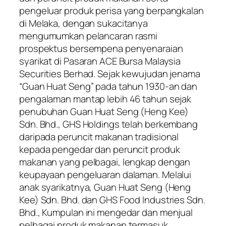
pengeluar produk perisa yang berpangkalan
di Melaka, dengan sukacitanya
mengumumkan pelancaran rasmi
prospektus bersempena penyenaraian
syarikat di Pasaran ACE Bursa Malaysia
Securities Berhad. Sejak kewujudan jenama
“Guan Huat Seng” pada tahun 1930-an dan
pengalaman mantap lebih 46 tahun sejak
penubuhan Guan Huat Seng (Heng Kee)
Sdn. Bhd., GHS Holdings telah berkembang
daripada peruncit makanan tradisional
kepada pengedar dan peruncit produk
makanan yang pelbagai, lengkap dengan
keupayaan pengeluaran dalaman. Melalui
anak syarikatnya, Guan Huat Seng (Heng
Kee) Sdn. Bhd. dan GHS Food Industries Sdn.
Bhd., Kumpulan ini mengedar dan menjual
pelbagai produk makanan termasuk