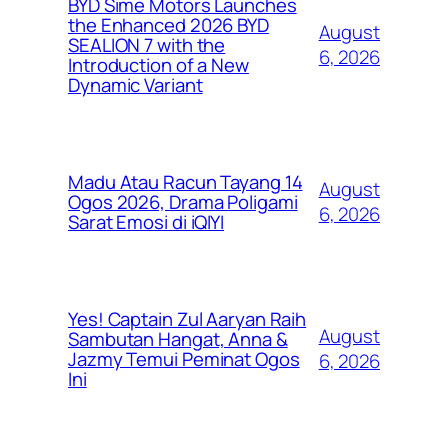
BYD Sime Motors Launches
the Enhanced 2026 BYD
August
SEALION 7 with the
6, 2026
Introduction of a New
Dynamic Variant
Madu Atau Racun Tayang 14
August
Ogos 2026, Drama Poligami
6, 2026
Sarat Emosi di iQIYI
Yes! Captain Zul Aaryan Raih
August
Sambutan Hangat, Anna &
Jazmy Temui Peminat Ogos
6, 2026
Ini