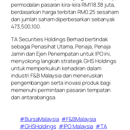
permodalan pasaran kira-kira RM118.38 juta,
berdasarkan harga terbitan RM0.25 sesaham
dan jumlah saham diperbesarkan sebanyak
473,500,100.
TA Securities Holdings Berhad bertindak
sebagai Penasihat Utama, Penaja, Penaja
Jamin dan Ejen Penempatan untuk IPO ini,
menyokong langkah strategik GHS Holdings
untuk memperkukuh kehadiran dalam
industri F&B Malaysia dan meneruskan
pengembangan serta inovasi produk bagi
memenuhi permintaan pasaran tempatan
dan antarabangsa.
#BursaMalaysia
#F&BMalaysia
#GHSHoldings
#IPO Malaysia
#TA