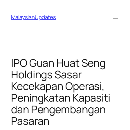
Skip
to
MalaysianUpdates
content
IPO Guan Huat Seng
Holdings Sasar
Kecekapan Operasi,
Peningkatan Kapasiti
dan Pengembangan
Pasaran