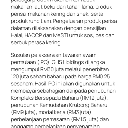
makanan laut beku dan tahan lama, produk
perisa, makanan kering dan snek, serta
produk runcit am. Pengeluaran produk perisa
dalaman dilaksanakan dengan pensijilan
Halal, HACCP dan MeSTI untuk sos, pes dan
serbuk perasa kering.
Susulan pelaksanaan tawaran awam
permulaan (IPO), GHS Holdings dijangka
mengumpul RM30 juta melalui penerbitan
120 juta saham baharu pada harga RM0.25
sesaham. Hasil IPO ini akan digunakan untuk
membiayai sebahagian daripada penubuhan
Kompleks Bersepadu Baharu (RM12 juta),
penubuhan Kemudahan Krubong Baharu
(RM9 juta), modal kerja (RM3 juta),
perbelanjaan pemasaran (RM1.5 juta) dan
anggaran perbelanjaan penyenaraian