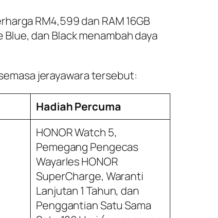
 berharga RM4,599 dan RAM 16GB
e Blue, dan Black menambah daya
i semasa jerayawara tersebut:
Hadiah Percuma
HONOR Watch 5,
Pemegang Pengecas
Wayarles HONOR
SuperCharge, Waranti
Lanjutan 1 Tahun, dan
Penggantian Satu Sama