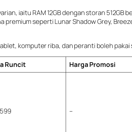
varian, iaitu RAM 12GB dengan storan 512GB
na premium seperti Lunar Shadow Grey, Breez
 tablet, komputer riba, dan peranti boleh paka
a Runcit
Harga Promosi
,599
–