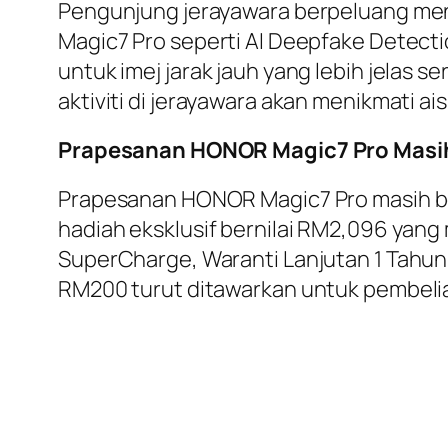
Pengunjung jerayawara berpeluang men
Magic7 Pro seperti AI Deepfake Detecti
untuk imej jarak jauh yang lebih jelas 
aktiviti di jerayawara akan menikmati a
Prapesanan HONOR Magic7 Pro Masi
Prapesanan HONOR Magic7 Pro masih bol
hadiah eksklusif bernilai RM2,096 ya
SuperCharge, Waranti Lanjutan 1 Tahun
RM200 turut ditawarkan untuk pembelia