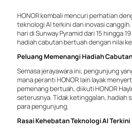
HONOR kembali mencuri perhatian deng
teknologi AI terkini dan inovasi cangg
hari di Sunway Pyramid dari 15 hingga 19
hadiah cabutan bertuah dengan nilai 
Peluang Memenangi Hadiah Cabutan 
Semasa jerayawara ini, pengunjung ya
mana peranti HONOR lain layak menyer
pemenang bertuah, diikuti HONOR Hay
seterusnya. Tidak ketinggalan, hadiah 
para pengunjung.
Rasai Kehebatan Teknologi AI Terkini