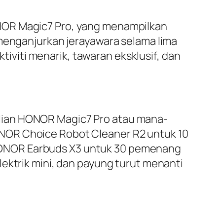
NOR Magic7 Pro, yang menampilkan
 menganjurkan jerayawara selama lima
ktiviti menarik, tawaran eksklusif, dan
lian HONOR Magic7 Pro atau mana-
NOR Choice Robot Cleaner R2 untuk 10
HONOR Earbuds X3 untuk 30 pemenang
ektrik mini, dan payung turut menanti