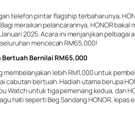
an telefon pintar flagship terbaharunya, HO
ih. Bagi meraikan pelancarannya, HONOR bakal
 Januari 2025. Acara ini menjanjikan pelbagai a
keseluruhan mencecah RM65,000!
Bertuah Bernilai RM65,000
ng membelanjakan lebih RM1,000 untuk pembe
tai cabutan bertuah. Hadiah utama berupa HO
lou Watch untuk tiga pemenang kedua, dan 
sagu hati seperti Beg Sandang HONOR, kipas el