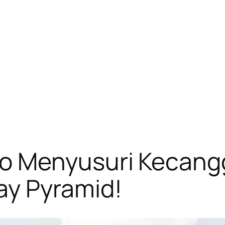
 Menyusuri Kecanggi
y Pyramid!