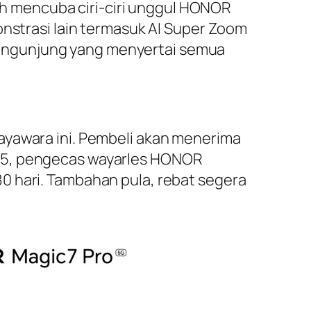
h mencuba ciri-ciri unggul HONOR
onstrasi lain termasuk AI Super Zoom
, pengunjung yang menyertai semua
ayawara ini. Pembeli akan menerima
h 5, pengecas wayarles HONOR
0 hari. Tambahan pula, rebat segera