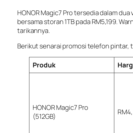
HONOR Magic7 Pro tersedia dalam dua 
bersama storan 1TB pada RM5,199. War
tarikannya.
Berikut senarai promosi telefon pintar,
Produk
Harg
HONOR Magic7 Pro
RM4
(512GB)