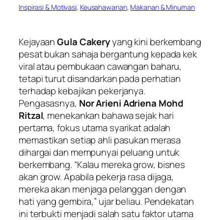
Inspirasi & Motivasi
, 
Keusahawanan
, 
Makanan & Minuman
Kejayaan
Gula Cakery
yang kini berkembang
pesat bukan sahaja bergantung kepada kek
viral atau pembukaan cawangan baharu,
tetapi turut disandarkan pada perhatian
terhadap kebajikan pekerjanya.
Pengasasnya,
Nor Arieni Adriena Mohd
Ritzal
, menekankan bahawa sejak hari
pertama, fokus utama syarikat adalah
memastikan setiap ahli pasukan merasa
dihargai dan mempunyai peluang untuk
berkembang. “Kalau mereka grow, bisnes
akan grow. Apabila pekerja rasa dijaga,
mereka akan menjaga pelanggan dengan
hati yang gembira,” ujar beliau. Pendekatan
ini terbukti menjadi salah satu faktor utama