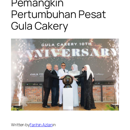
Pemangkin
Pertumbuhan Pesat
Gula Cakery
Written by
Farihin Azlan
in