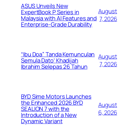
ASUS Unveils New
August
ExpertBook P Series in
Malaysia with AI Features and
7, 2026
Enterprise-Grade Durability
“Ibu Doa” Tanda Kemunculan
August
Semula Dato’ Khadijah
7, 2026
Ibrahim Selepas 26 Tahun
BYD Sime Motors Launches
the Enhanced 2026 BYD
August
SEALION 7 with the
6, 2026
Introduction of a New
Dynamic Variant