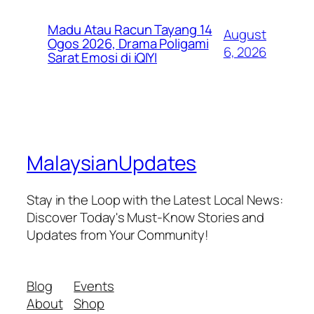
Madu Atau Racun Tayang 14
August
Ogos 2026, Drama Poligami
6, 2026
Sarat Emosi di iQIYI
MalaysianUpdates
Stay in the Loop with the Latest Local News:
Discover Today's Must-Know Stories and
Updates from Your Community!
Blog
Events
About
Shop