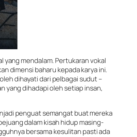
al yang mendalam. Pertukaran vokal
an dimensi baharu kepada karya ini.
oleh dihayati dari pelbagai sudut –
 yang dihadapi oleh setiap insan,
enjadi penguat semangat buat mereka
ejuang dalam kisah hidup masing-
ngguhnya bersama kesulitan pasti ada