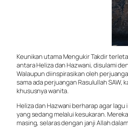
Keunikan utama
Mengukir Takdir
terlet
antara Heliza dan Hazwani, disulami de
Walaupun diinspirasikan oleh perjuangan 
sama ada perjuangan Rasulullah SAW, ka
khususnya wanita.
Heliza dan Hazwani berharap agar lag
yang sedang melalui kesukaran. Merek
masing, selaras dengan janji Allah dal