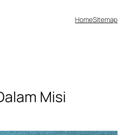
Home
Sitemap
Dalam Misi