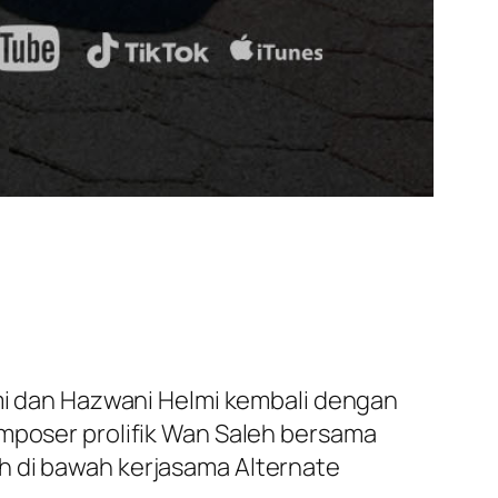
lmi dan Hazwani Helmi kembali dengan
omposer prolifik Wan Saleh bersama
h di bawah kerjasama Alternate