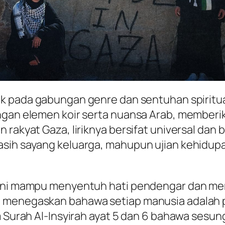
ak pada gabungan genre dan sentuhan spiritu
ngan elemen koir serta nuansa Arab, memberik
rakyat Gaza, liriknya bersifat universal dan b
sih sayang keluarga, mahupun ujian kehidupan
u ini mampu menyentuh hati pendengar dan m
a menegaskan bahawa setiap manusia adalah p
am Surah Al-Insyirah ayat 5 dan 6 bahawa sesu