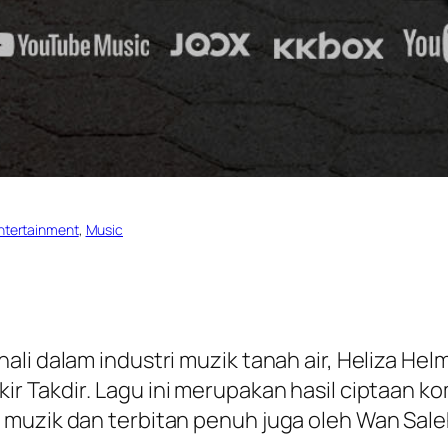
ntertainment
, 
Music
ali dalam industri muzik tanah air, Heliza He
ir Takdir
. Lagu ini merupakan hasil ciptaan k
 muzik dan terbitan penuh juga oleh Wan Sale