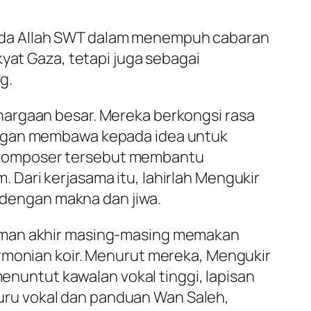
ada Allah SWT dalam menempuh cabaran
yat Gaza, tetapi juga sebagai
g.
hargaan besar. Mereka berkongsi rasa
angan membawa kepada idea untuk
 komposer tersebut membantu
Dari kerjasama itu, lahirlah
Mengukir
t dengan makna dan jiwa.
kaman akhir masing-masing memakan
armonian koir. Menurut mereka,
Mengukir
menuntut kawalan vokal tinggi, lapisan
ru vokal dan panduan Wan Saleh,