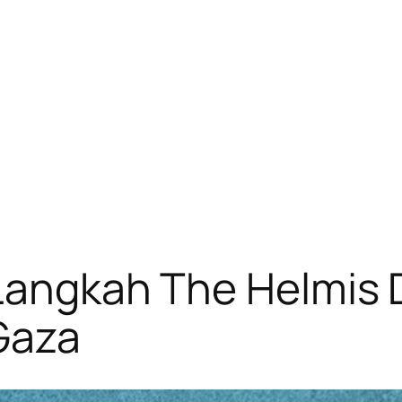
 Langkah The Helmis 
Gaza