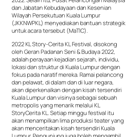
2022. Selain itu, Pusat Pelancongan Malaysia
dan Jabatan Kebudayaan dan Kesenian
Wilayah Persekutuan Kuala Lumpur
(JKKNWPKL) menyediakan bantuan strategik
untuk acara tersebut (MaTIC).
2022 KL Story-Cerita KL Festival, disokong
oleh Geran Padanan Seni & Budaya 2022,
adalah perayaan kejadian sejarah, individu,
lokasi dan struktur di Kuala Lumpur dengan
fokus pada naratif mereka. Ramai pelancong
dan pelawat, di dalam dan di luar negara,
akan diperkenalkan dengan kisah tersendiri
Kuala Lumpur dan visinya sebagai sebuah
metropolis yang menarik melalui KL
StoryCerita KL. Setiap minggu festival itu
akan menampilkan lima produksi teater yang
akan menceritakan kisah tersendiri Kuala
Lumpur. Pengunjung juga boleh mengambil