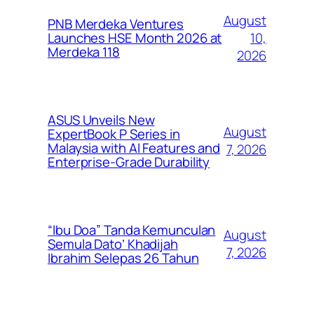
August
PNB Merdeka Ventures
10,
Launches HSE Month 2026 at
Merdeka 118
2026
ASUS Unveils New
August
ExpertBook P Series in
Malaysia with AI Features and
7, 2026
Enterprise-Grade Durability
“Ibu Doa” Tanda Kemunculan
August
Semula Dato’ Khadijah
7, 2026
Ibrahim Selepas 26 Tahun