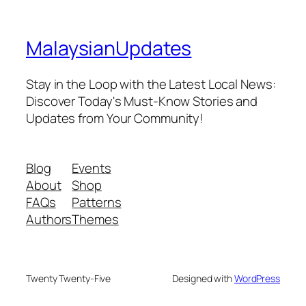
MalaysianUpdates
Stay in the Loop with the Latest Local News:
Discover Today's Must-Know Stories and
Updates from Your Community!
Blog
Events
About
Shop
FAQs
Patterns
Authors
Themes
Twenty Twenty-Five
Designed with
WordPress