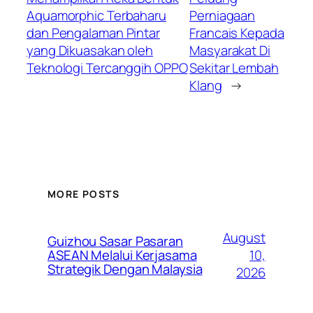
Aquamorphic Terbaharu
Perniagaan
dan Pengalaman Pintar
Francais Kepada
yang Dikuasakan oleh
Masyarakat Di
Teknologi Tercanggih OPPO
Sekitar Lembah
Klang
→
MORE POSTS
August
Guizhou Sasar Pasaran
10,
ASEAN Melalui Kerjasama
Strategik Dengan Malaysia
2026