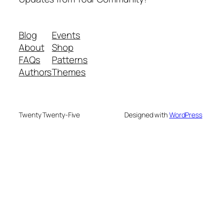
Blog
Events
About
Shop
FAQs
Patterns
Authors
Themes
Twenty Twenty-Five
Designed with
WordPress