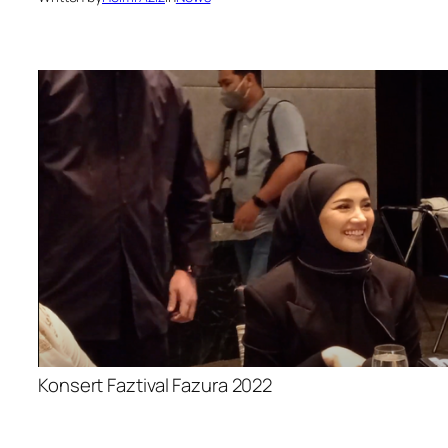
Konsert Faztival Fazura 2022