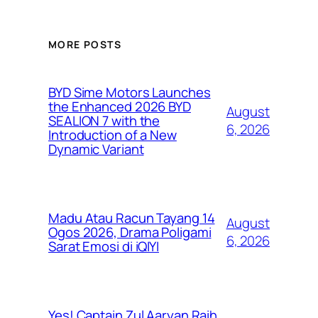
MORE POSTS
BYD Sime Motors Launches
the Enhanced 2026 BYD
August
SEALION 7 with the
6, 2026
Introduction of a New
Dynamic Variant
Madu Atau Racun Tayang 14
August
Ogos 2026, Drama Poligami
6, 2026
Sarat Emosi di iQIYI
Yes! Captain Zul Aaryan Raih