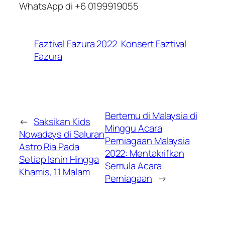
WhatsApp di +6 0199919055
Faztival Fazura 2022
Konsert Faztival
Fazura
Bertemu di Malaysia di
←
Saksikan Kids
Minggu Acara
Nowadays di Saluran
Perniagaan Malaysia
Astro Ria Pada
2022: Mentakrifkan
Setiap Isnin Hingga
Semula Acara
Khamis, 11 Malam
Perniagaan
→