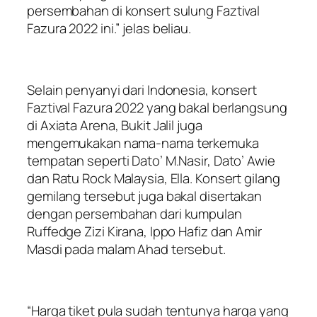
persembahan di konsert sulung Faztival
Fazura 2022 ini.”
jelas beliau.
Selain penyanyi dari Indonesia, konsert
Faztival Fazura 2022 yang bakal berlangsung
di Axiata Arena, Bukit Jalil juga
mengemukakan nama-nama terkemuka
tempatan seperti Dato’ M.Nasir, Dato’ Awie
dan Ratu Rock Malaysia, Ella. Konsert gilang
gemilang tersebut juga bakal disertakan
dengan persembahan dari kumpulan
Ruffedge Zizi Kirana, Ippo Hafiz dan Amir
Masdi pada malam Ahad tersebut.
“Harga tiket pula sudah tentunya harga yang