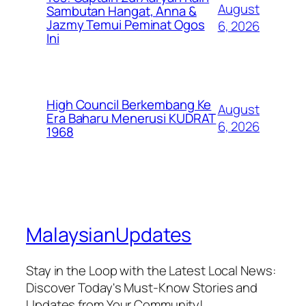
August
Sambutan Hangat, Anna &
Jazmy Temui Peminat Ogos
6, 2026
Ini
High Council Berkembang Ke
August
Era Baharu Menerusi KUDRAT
6, 2026
1968
MalaysianUpdates
Stay in the Loop with the Latest Local News:
Discover Today's Must-Know Stories and
Updates from Your Community!