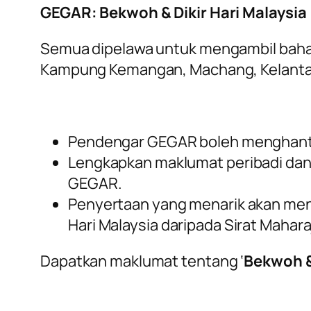
GEGAR: Bekwoh & Dikir Hari Malaysia
Semua dipelawa untuk mengambil baha
Kampung Kemangan, Machang, Kelant
Pendengar GEGAR boleh menghanta
Lengkapkan maklumat peribadi dan 
GEGAR.
Penyertaan yang menarik akan men
Hari Malaysia daripada Sirat Mahar
Dapatkan maklumat tentang ‘
Bekwoh & 