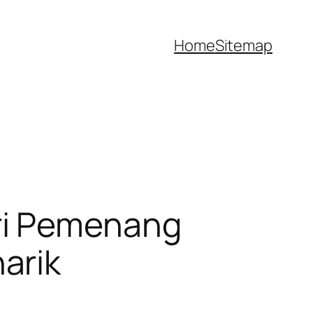
Home
Sitemap
ri Pemenang
arik