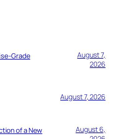
August 7,
rise-Grade
2026
August 7, 2026
August 6,
tion of a New
2026