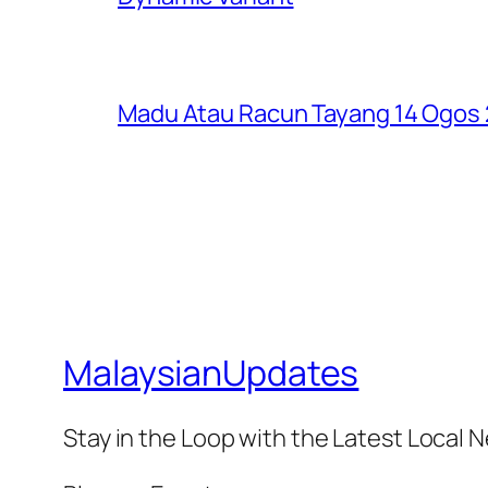
Madu Atau Racun Tayang 14 Ogos 2
MalaysianUpdates
Stay in the Loop with the Latest Local