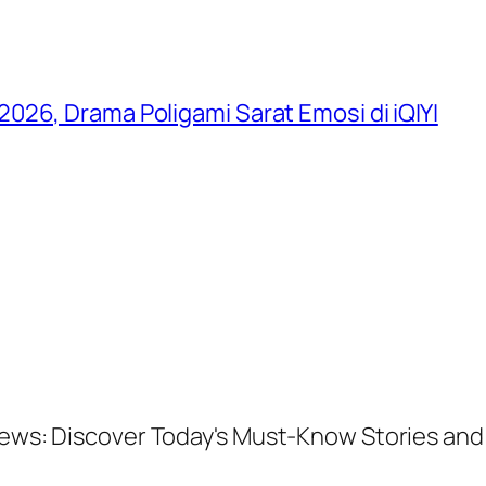
026, Drama Poligami Sarat Emosi di iQIYI
 News: Discover Today's Must-Know Stories a