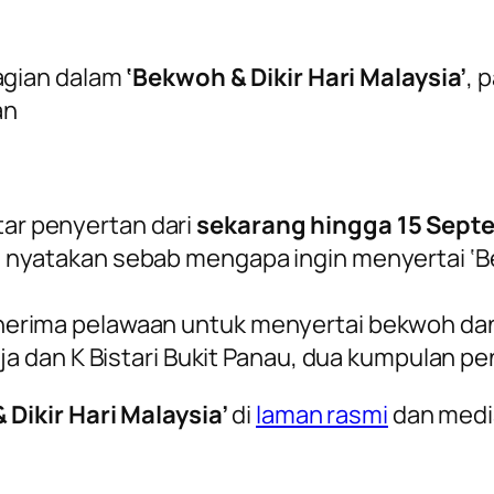
gian dalam
‘Bekwoh & Dikir Hari Malaysia’
, 
an
r penyertan dari
sekarang hingga 15 Sept
nyatakan sebab mengapa ingin menyertai ‘Be
erima pelawaan untuk menyertai bekwoh dan
aja dan K Bistari Bukit Panau, dua kumpulan p
Dikir Hari Malaysia’
di
laman rasmi
dan medi