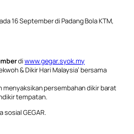
pada 16 September di Padang Bola KTM,
ember
di
www.gegar.syok.my
kwoh & Dikir Hari Malaysia’ bersama
 menyaksikan persembahan dikir barat
endikir tempatan.
a sosial GEGAR.