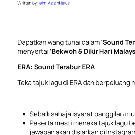
Written by
Helmi Aziz
in
News
Dapatkan wang tunai dalam
‘Sound Ter
menyertai
‘Bekwoh & Dikir Hari Malays
ERA: Sound Terabur ERA
Teka tajuk lagu di ERA dan berpeluan
Sebaik sahaja isyarat panggilan m
Peserta mesti meneka tajuk lagu be
jawapan akan disiarkan di Instagra