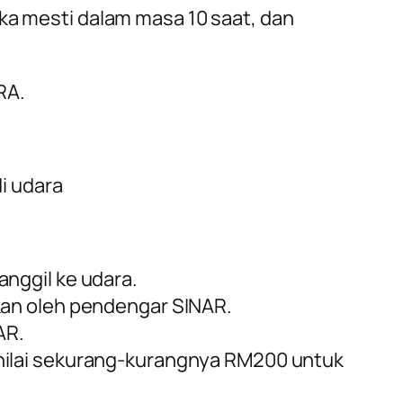
a mesti dalam masa 10 saat, dan
RA.
i udara
nggil ke udara.
kan oleh pendengar SINAR.
AR.
nilai sekurang-kurangnya RM200 untuk