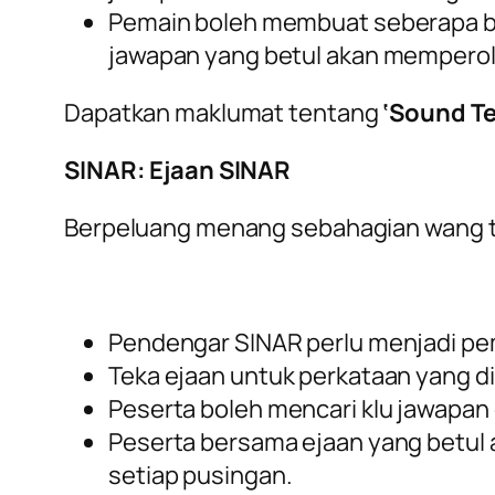
Pemain boleh membuat seberapa ba
jawapan yang betul akan mempero
Dapatkan maklumat tentang
‘Sound Te
SINAR: Ejaan SINAR
Berpeluang menang sebahagian wang t
Pendengar SINAR perlu menjadi pem
Teka ejaan untuk perkataan yang d
Peserta boleh mencari klu jawapan 
Peserta bersama ejaan yang betul
setiap pusingan.