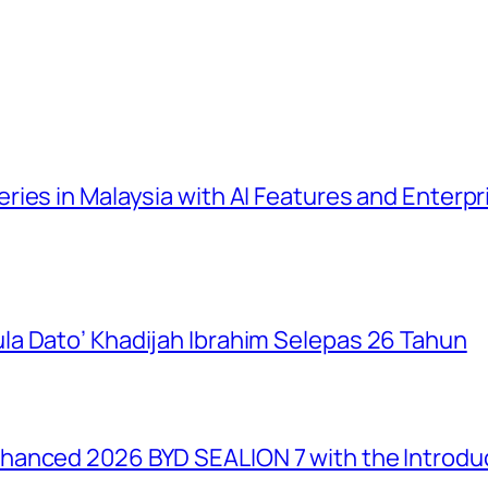
ies in Malaysia with AI Features and Enterp
a Dato’ Khadijah Ibrahim Selepas 26 Tahun
anced 2026 BYD SEALION 7 with the Introduc