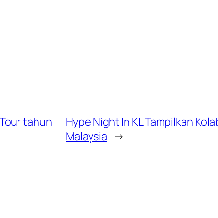
Tour tahun
Hype Night In KL Tampilkan Kola
Malaysia
→