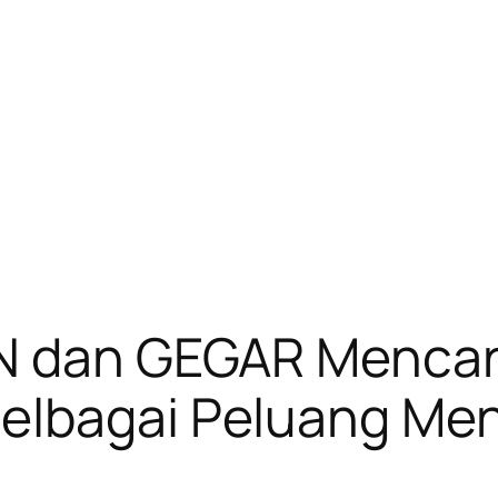
AN dan GEGAR Menca
elbagai Peluang Men