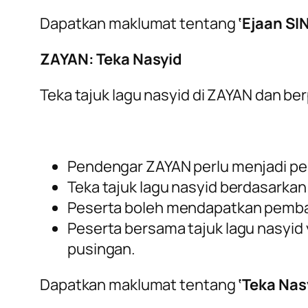
Dapatkan maklumat tentang
‘Ejaan SI
ZAYAN: Teka Nasyid
Teka tajuk lagu nasyid di ZAYAN dan b
Pendengar ZAYAN perlu menjadi pem
Teka tajuk lagu nasyid berdasarkan
Peserta boleh mendapatkan pembaya
Peserta bersama tajuk lagu nasyid
pusingan.
Dapatkan maklumat tentang
‘Teka Nas