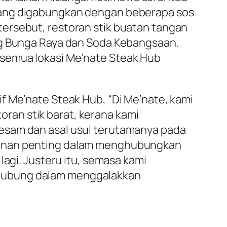
 yang digabungkan dengan beberapa sos
ersebut, restoran stik buatan tangan
ung Bunga Raya dan Soda Kebangsaan.
 semua lokasi Me’nate Steak Hub
f Me’nate Steak Hub, “Di Me’nate, kami
ran stik barat, kerana kami
esam dan asal usul terutamanya pada
eranan penting dalam menghubungkan
lagi. Justeru itu, semasa kami
ghubung dalam menggalakkan