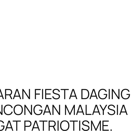
RAN FIESTA DAGING
NCONGAN MALAYSIA 
T PATRIOTISME.