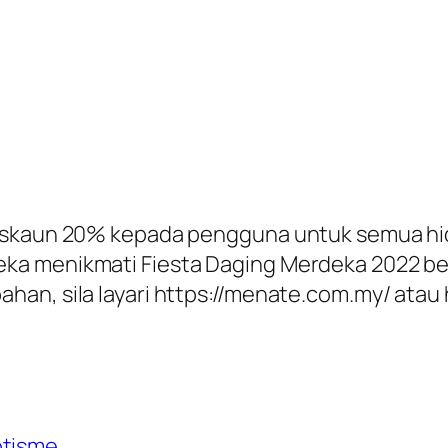
diskaun 20% kepada pengguna untuk semua hi
ka menikmati Fiesta Daging Merdeka 2022 be
an, sila layari https://menate.com.my/ atau
otisme