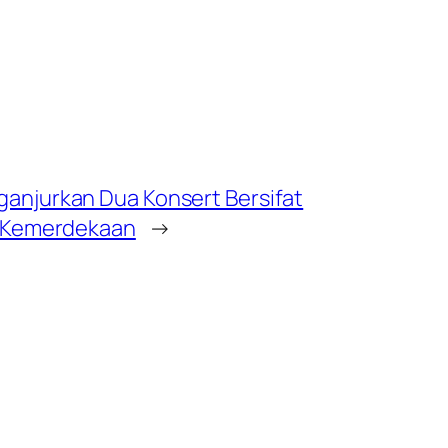
njurkan Dua Konsert Bersifat
 Kemerdekaan
→