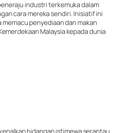
peneraju industri terkemuka dalam
n cara mereka sendiri. Inisiatif ini
ya memacu penyediaan dan makan
emerdekaan Malaysia kepada dunia
kenalkan hidangan istimewa serantau