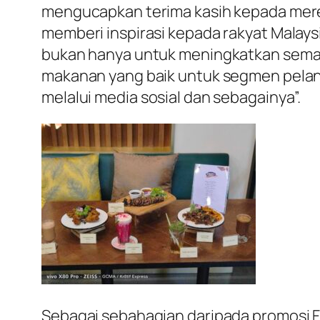
mengucapkan terima kasih kepada merek
memberi inspirasi kepada rakyat Malaysi
bukan hanya untuk meningkatkan sema
makanan yang baik untuk segmen pel
melalui media sosial dan sebagainya”.
Sebagai sebahagian daripada promosi 