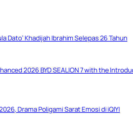
a Dato’ Khadijah Ibrahim Selepas 26 Tahun
anced 2026 BYD SEALION 7 with the Introduc
026, Drama Poligami Sarat Emosi di iQIYI