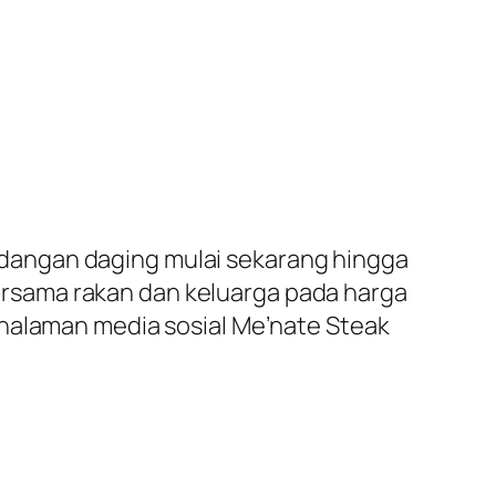
dangan daging mulai sekarang hingga
rsama rakan dan keluarga pada harga
 halaman media sosial Me’nate Steak