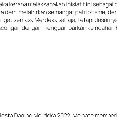
a kerana melaksanakan inisiatif ini sebagai 
a demi melahirkan semangat patriotisme, denga
ngat semasa Merdeka sahaja, tetapi dasarn
ancongan dengan menggambarkan keindahan K
Fiesta Daging Merdeka 2022, Me’nate memper