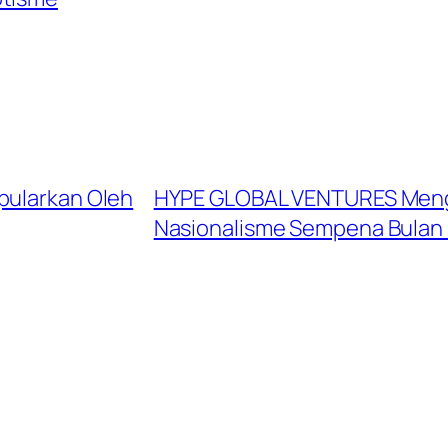
pularkan Oleh
HYPE GLOBAL VENTURES Menga
Nasionalisme Sempena Bulan