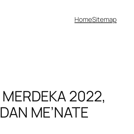
Home
Sitemap
 MERDEKA 2022,
DAN ME’NATE