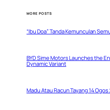
MORE POSTS
“Ibu Doa” Tanda Kemunculan Semul
BYD Sime Motors Launches the Enh
Dynamic Variant
Madu Atau Racun Tayang 14 Ogos 2