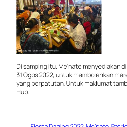
Di samping itu, Me’nate menyediakan 
31 Ogos 2022, untuk membolehkan mere
yang berpatutan. Untuk maklumat tambah
Hub.
Fiesta Daging 2022
Me’nate
Patri