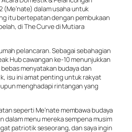
– Acara Domestik & Pelancongan
2 (Me’nate) dalam usaha untuk
ung itu bertepatan dengan pembukaan
elah, di The Curve di Mutiara
 rumah pelancaran. Sebagai sebahagian
teak Hub cawangan ke-10 menunjukkan
k bebas menyatakan budaya dan
 isu ini amat penting untuk rakyat
laupun menghadapi rintangan yang
mpatan seperti Me’nate membawa budaya
tan dalam menu mereka sempena musim
at patriotik seseorang, dan saya ingin