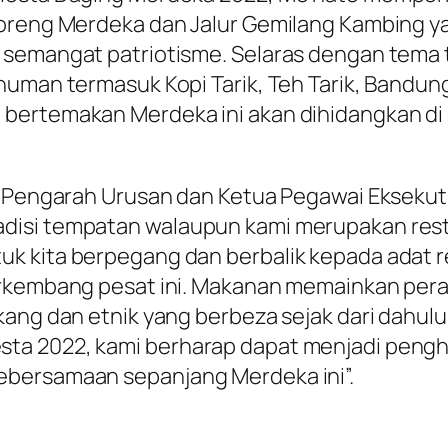
 Goreng Merdeka dan Jalur Gemilang Kambing
 semangat patriotisme. Selaras dengan tema t
inuman termasuk Kopi Tarik, Teh Tarik, Band
bertemakan Merdeka ini akan dihidangkan di
, Pengarah Urusan dan Ketua Pegawai Eksekuti
isi tempatan walaupun kami merupakan resto
k kita berpegang dan berbalik kepada adat r
berkembang pesat ini. Makanan memainkan p
ang dan etnik yang berbeza sejak dari dahulu 
sta 2022, kami berharap dapat menjadi pen
ebersamaan sepanjang Merdeka ini”.