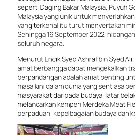
seperti Daging Bakar Malaysia, Puyuh
Malaysia yang unik untuk menyerlahkan
yang terkenal itu turut menyertakan m
Sehingga 16 September 2022, hidangan 
seluruh negara.
Menurut Encik Syed Ashraf bin Syed Ali
amat berbangga dapat mengekalkan trad
berpandangan adalah amat penting untu
masa kini dalam dunia yang sentiasa 
masyarakat daripada budaya, latar belak
melancarkan kempen Merdeka Meat Fie
perpaduan, kepelbagaian budaya dan k