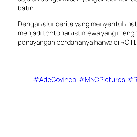
batin.
Dengan alur cerita yang menyentuh ha
menjadi tontonan istimewa yang mengh
penayangan perdananya hanya di RCTI.
#AdeGovinda
#MNCPictures
#R