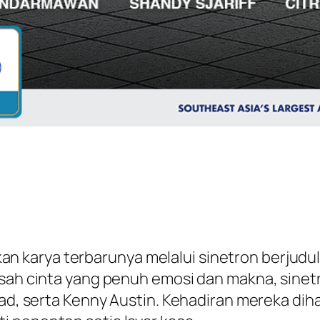
 karya terbarunya melalui sinetron berjudu
isah cinta yang penuh emosi dan makna, sine
isyad, serta Kenny Austin. Kehadiran mereka 