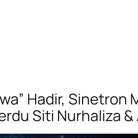
wa” Hadir, Sinetron
rdu Siti Nurhaliza &