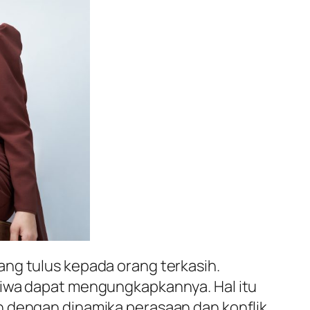
ang tulus kepada orang terkasih.
jiwa dapat mengungkapkannya. Hal itu
h dengan dinamika perasaan dan konflik