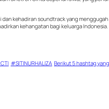
ti dan kehadiran soundtrack yang menggugah
adirkan kehangatan bagi keluarga Indonesia
CTI
#SITINURHALIZA
Berikut 5 hashtag yan