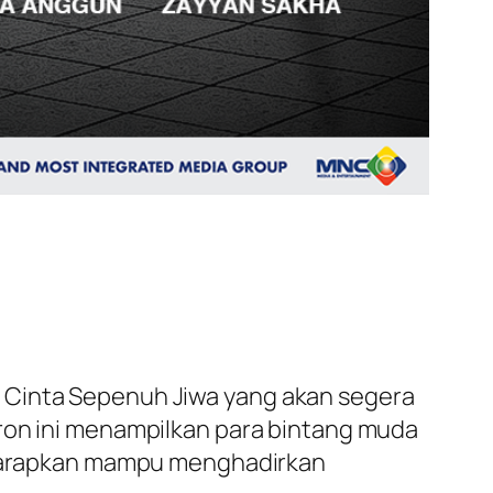
l
Cinta Sepenuh Jiwa
yang akan segera
tron ini menampilkan para bintang muda
diharapkan mampu menghadirkan