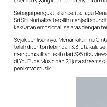
chemistry yang kuat dan menyentuh hati
Sebagai penguat jalan cerita, lagu
Mena
Sri Siti Nurhaliza terpilih menjadi soun
kekuatan emosional, selaras dengan tema
Sejak perilisannya,
Menamakanmu Cint
telah ditonton lebih dari 3,3 juta kali,
mengumpulkan lebih dari 395 ribu views 
di YouTube Music dan 2,1 juta streams di
penikmat musik.