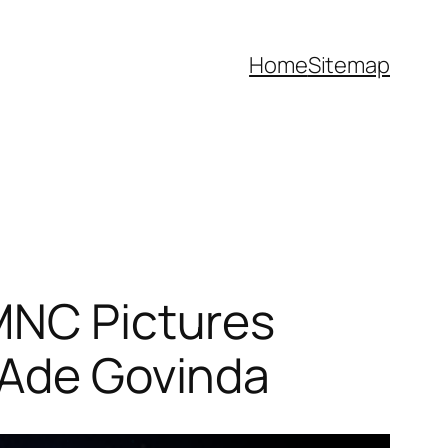
Home
Sitemap
 MNC Pictures
 Ade Govinda