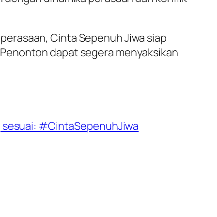
 perasaan,
Cinta Sepenuh Jiwa
siap
. Penonton dapat segera menyaksikan
g sesuai: #CintaSepenuhJiwa