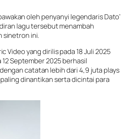
bawakan oleh penyanyi legendaris Dato’
adiran lagu tersebut menambah
sinetron ini.
ic Video yang dirilis pada 18 Juli 2025
da 12 September 2025 berhasil
engan catatan lebih dari 4,9 juta plays
paling dinantikan serta dicintai para