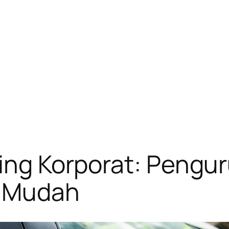
ling Korporat: Pengu
h Mudah