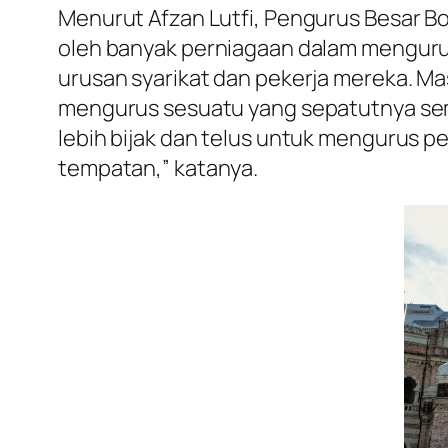
Menurut Afzan Lutfi, Pengurus Besar B
oleh banyak perniagaan dalam mengur
urusan syarikat dan pekerja mereka. 
mengurus sesuatu yang sepatutnya sem
lebih bijak dan telus untuk mengurus 
tempatan,” katanya.