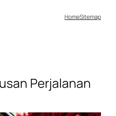
Home
Sitemap
rusan Perjalanan