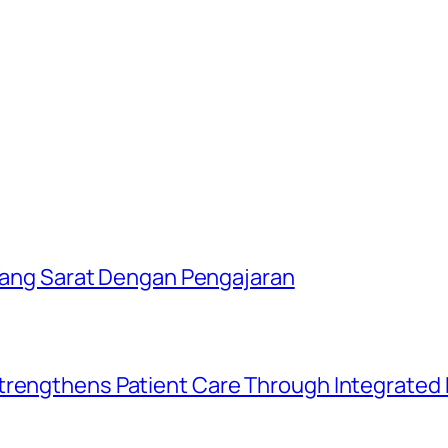
i Yang Sarat Dengan Pengajaran
trengthens Patient Care Through Integrated D