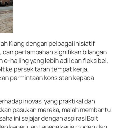
h Klang dengan pelbagai inisiatif
e, dan pertambahan signifikan bilangan
hailing yang lebih adil dan fleksibel.
lt ke persekitaran tempat kerja,
ikan permintaan konsisten kepada
hadap inovasi yang praktikal dan
akkan pasukan mereka, malah membantu
ha ini sejajar dengan aspirasi Bolt
dap keperluan tenaga kerja moden dan