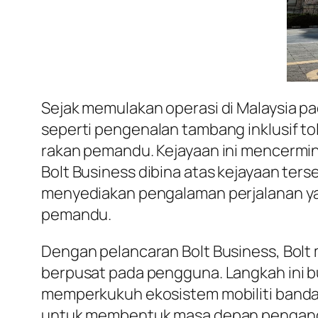
Sejak memulakan operasi di Malaysia pa
seperti pengenalan tambang inklusif to
rakan pemandu. Kejayaan ini mencermink
Bolt Business dibina atas kejayaan ters
menyediakan pengalaman perjalanan ya
pemandu.
Dengan pelancaran Bolt Business, Bolt
berpusat pada pengguna. Langkah ini
memperkukuh ekosistem mobiliti bandar y
untuk membentuk masa depan pengangku