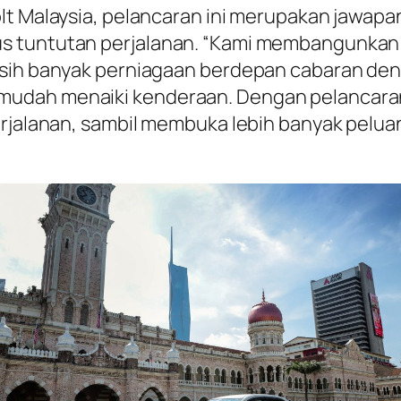
olt Malaysia, pelancaran ini merupakan jawap
us tuntutan perjalanan. “Kami membangunkan
Masih banyak perniagaan berdepan cabaran de
udah menaiki kenderaan. Dengan pelancaran
perjalanan, sambil membuka lebih banyak pe