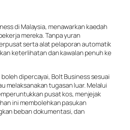
siness di Malaysia, menawarkan kaedah
 pekerja mereka. Tanpa yuran
rpusat serta alat pelaporan automatik
an keterlihatan dan kawalan penuh ke
boleh dipercayai, Bolt Business sesuai
au melaksanakan tugasan luar. Melalui
emperuntukkan pusat kos, menjejak
ahan ini membolehkan pasukan
kan beban dokumentasi, dan