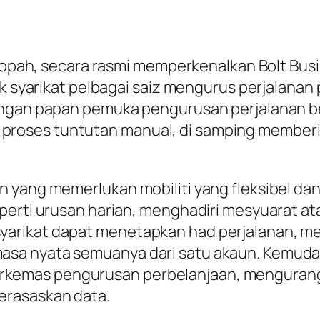
 Eropah, secara rasmi memperkenalkan Bolt Bu
uk syarikat pelbagai saiz mengurus perjalanan
engan papan pemuka pengurusan perjalanan be
oses tuntutan manual, di samping memberik
 yang memerlukan mobiliti yang fleksibel dan 
perti urusan harian, menghadiri mesyuarat at
arikat dapat menetapkan had perjalanan, m
asa nyata semuanya dari satu akaun. Kemud
kemas pengurusan perbelanjaan, mengurang
erasaskan data.