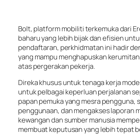
Bolt, platform mobiliti terkemuka dari
baharu yang lebih bijak dan efisien unt
pendaftaran, perkhidmatan ini hadir d
yang mampu menghapuskan kerumitan pr
atas pergerakan pekerja.
Direka khusus untuk tenaga kerja moden
untuk pelbagai keperluan perjalanan se
papan pemuka yang mesra pengguna, sy
penggunaan, dan mengakses laporan m
kewangan dan sumber manusia memper
membuat keputusan yang lebih tepat b