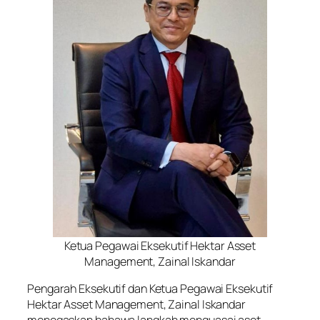
Ketua Pegawai Eksekutif Hektar Asset
Management, Zainal Iskandar
Pengarah Eksekutif dan Ketua Pegawai Eksekutif
Hektar Asset Management, Zainal Iskandar
menegaskan bahawa langkah menguasai aset