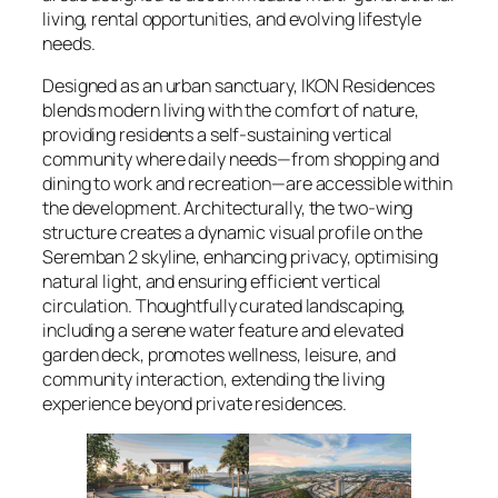
living, rental opportunities, and evolving lifestyle
needs.
Designed as an urban sanctuary, IKON Residences
blends modern living with the comfort of nature,
providing residents a self-sustaining vertical
community where daily needs—from shopping and
dining to work and recreation—are accessible within
the development. Architecturally, the two-wing
structure creates a dynamic visual profile on the
Seremban 2 skyline, enhancing privacy, optimising
natural light, and ensuring efficient vertical
circulation. Thoughtfully curated landscaping,
including a serene water feature and elevated
garden deck, promotes wellness, leisure, and
community interaction, extending the living
experience beyond private residences.