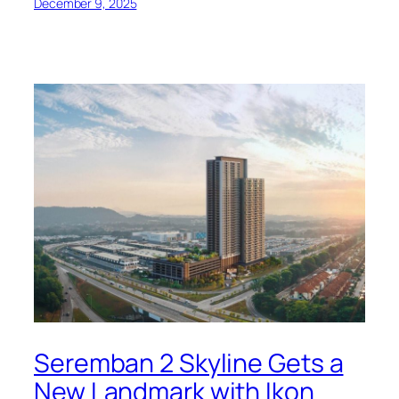
December 9, 2025
Seremban 2 Skyline Gets a
New Landmark with Ikon