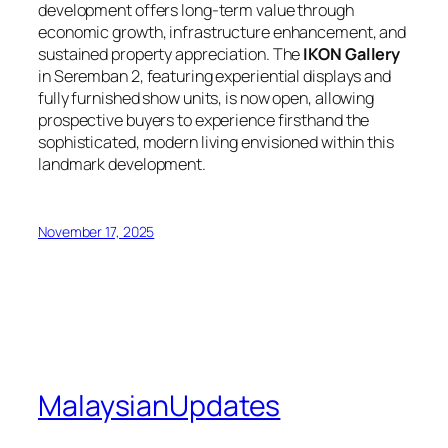
development offers long-term value through
economic growth, infrastructure enhancement, and
sustained property appreciation. The
IKON Gallery
in Seremban 2, featuring experiential displays and
fully furnished show units, is now open, allowing
prospective buyers to experience firsthand the
sophisticated, modern living envisioned within this
landmark development.
November 17, 2025
MalaysianUpdates