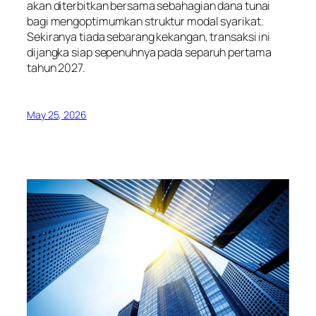
akan diterbitkan bersama sebahagian dana tunai
bagi mengoptimumkan struktur modal syarikat.
Sekiranya tiada sebarang kekangan, transaksi ini
dijangka siap sepenuhnya pada separuh pertama
tahun 2027.
May 25, 2026