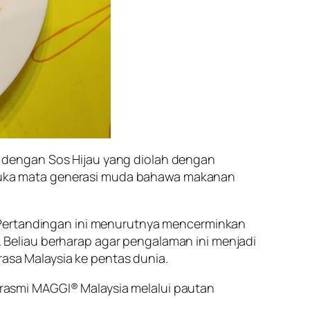
cik dengan Sos Hijau yang diolah dengan
buka mata generasi muda bahawa makanan
. Pertandingan ini menurutnya mencerminkan
Beliau berharap agar pengalaman ini menjadi
rasa Malaysia ke pentas dunia.
rasmi MAGGI® Malaysia melalui pautan