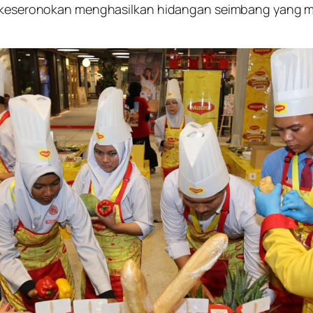
sai keseronokan menghasilkan hidangan seimbang yan