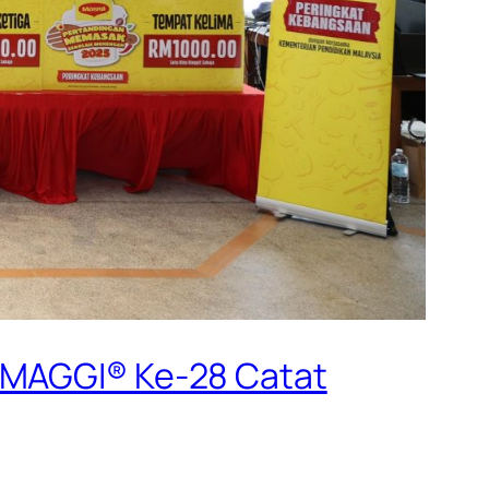
k MAGGI® Ke-28 Catat