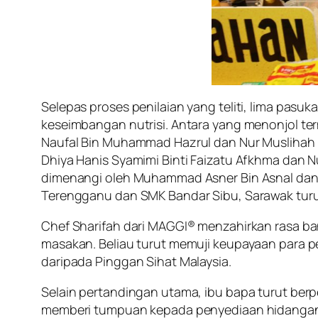
Selepas proses penilaian yang teliti, lima pasu
keseimbangan nutrisi. Antara yang menonjol 
Naufal Bin Muhammad Hazrul dan Nur Muslihah 
Dhiya Hanis Syamimi Binti Faizatu Afkhma dan Nur
dimenangi oleh Muhammad Asner Bin Asnal dan 
Terengganu dan SMK Bandar Sibu, Sarawak turu
Chef Sharifah dari MAGGI® menzahirkan rasa 
masakan. Beliau turut memuji keupayaan para p
daripada Pinggan Sihat Malaysia.
Selain pertandingan utama, ibu bapa turut berpe
memberi tumpuan kepada penyediaan hidangan c