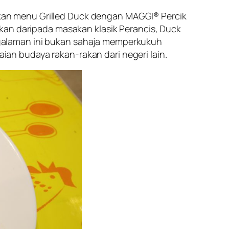
an menu Grilled Duck dengan MAGGI® Percik
kan daripada masakan klasik Perancis, Duck
galaman ini bukan sahaja memperkukuh
n budaya rakan-rakan dari negeri lain.