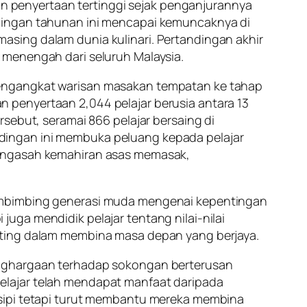
 penyertaan tertinggi sejak penganjurannya
ndingan tahunan ini mencapai kemuncaknya di
sing dalam dunia kulinari. Pertandingan akhir
 menengah dari seluruh Malaysia.
mengangkat warisan masakan tempatan ke tahap
 penyertaan 2,044 pelajar berusia antara 13
sebut, seramai 866 pelajar bersaing di
tandingan ini membuka peluang kepada pelajar
mengasah kemahiran asas memasak,
membimbing generasi muda mengenai kepentingan
uga mendidik pelajar tentang nilai-nilai
nting dalam membina masa depan yang berjaya.
enghargaan terhadap sokongan berterusan
elajar telah mendapat manfaat daripada
esipi tetapi turut membantu mereka membina