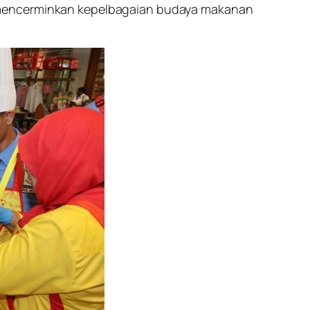
g mencerminkan kepelbagaian budaya makanan