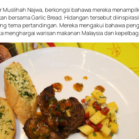
r Muslihah Najwa, berkongsi bahawa mereka menampilk
n bersama Garlic Bread. Hidangan tersebut diinspirasi
iring tema pertandingan. Mereka mengakui bahawa pen
 menghargai warisan makanan Malaysia dan kepelbagaia