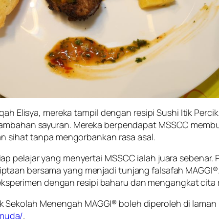
iqah Elisya, mereka tampil dengan resipi Sushi Itik Per
ta tambahan sayuran. Mereka berpendapat MSSCC mem
an sihat tanpa mengorbankan rasa asal.
ap pelajar yang menyertai MSSCC ialah juara sebenar
ptaan bersama yang menjadi tunjang falsafah MAGGI®. 
bereksperimen dengan resipi baharu dan mengangkat cita 
 Sekolah Menengah MAGGI® boleh diperoleh di laman 
muda/
.