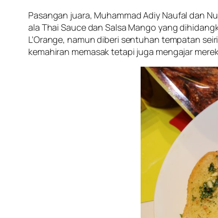
Pasangan juara, Muhammad Adiy Naufal dan Nu
ala Thai Sauce dan Salsa Mango yang dihidangka
L’Orange, namun diberi sentuhan tempatan se
kemahiran memasak tetapi juga mengajar mereka