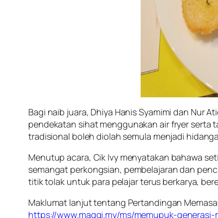
Bagi naib juara, Dhiya Hanis Syamimi dan Nur At
pendekatan sihat menggunakan air fryer ser
tradisional boleh diolah semula menjadi hidang
Menutup acara, Cik Ivy menyatakan bahawa seti
semangat perkongsian, pembelajaran dan penci
titik tolak untuk para pelajar terus berkarya, 
Maklumat lanjut tentang Pertandingan Memasak
https://www.maggi.my/ms/memupuk-generasi-