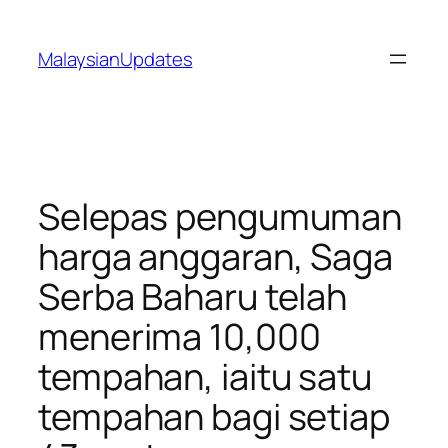
Skip
to
MalaysianUpdates
content
Selepas pengumuman
harga anggaran, Saga
Serba Baharu telah
menerima 10,000
tempahan, iaitu satu
tempahan bagi setiap