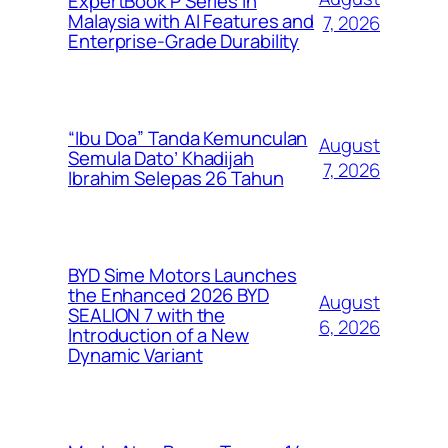
ExpertBook P Series in
Malaysia with AI Features and
7, 2026
Enterprise-Grade Durability
“Ibu Doa” Tanda Kemunculan
August
Semula Dato’ Khadijah
7, 2026
Ibrahim Selepas 26 Tahun
BYD Sime Motors Launches
the Enhanced 2026 BYD
August
SEALION 7 with the
6, 2026
Introduction of a New
Dynamic Variant