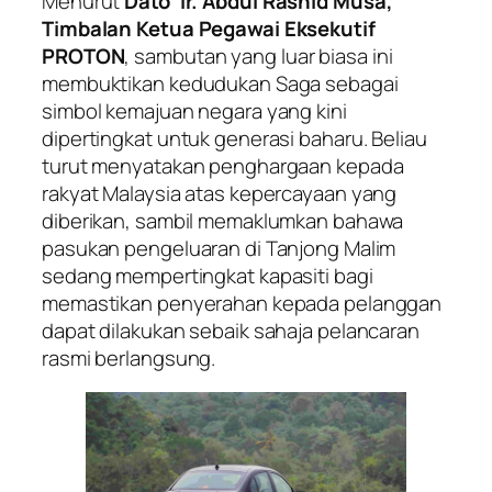
Menurut
Dato’ Ir. Abdul Rashid Musa,
Timbalan Ketua Pegawai Eksekutif
PROTON
, sambutan yang luar biasa ini
membuktikan kedudukan Saga sebagai
simbol kemajuan negara yang kini
dipertingkat untuk generasi baharu. Beliau
turut menyatakan penghargaan kepada
rakyat Malaysia atas kepercayaan yang
diberikan, sambil memaklumkan bahawa
pasukan pengeluaran di Tanjong Malim
sedang mempertingkat kapasiti bagi
memastikan penyerahan kepada pelanggan
dapat dilakukan sebaik sahaja pelancaran
rasmi berlangsung.