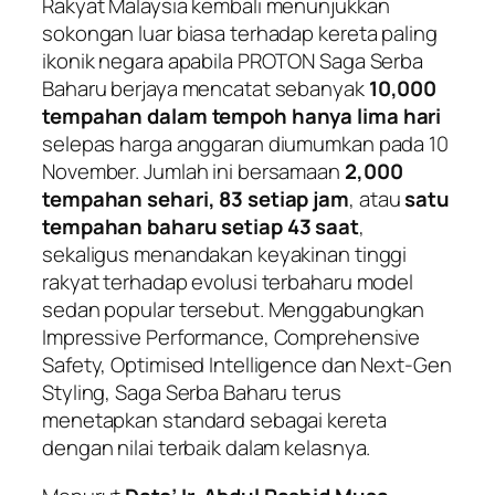
Rakyat Malaysia kembali menunjukkan
sokongan luar biasa terhadap kereta paling
ikonik negara apabila PROTON Saga Serba
Baharu berjaya mencatat sebanyak
10,000
tempahan dalam tempoh hanya lima hari
selepas harga anggaran diumumkan pada 10
November. Jumlah ini bersamaan
2,000
tempahan sehari, 83 setiap jam
, atau
satu
tempahan baharu setiap 43 saat
,
sekaligus menandakan keyakinan tinggi
rakyat terhadap evolusi terbaharu model
sedan popular tersebut. Menggabungkan
Impressive Performance, Comprehensive
Safety, Optimised Intelligence dan Next-Gen
Styling, Saga Serba Baharu terus
menetapkan standard sebagai kereta
dengan nilai terbaik dalam kelasnya.