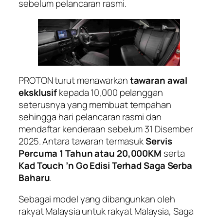
sebelum pelancaran rasmi.
PROTON turut menawarkan
tawaran awal
eksklusif
kepada 10,000 pelanggan
seterusnya yang membuat tempahan
sehingga hari pelancaran rasmi dan
mendaftar kenderaan sebelum 31 Disember
2025. Antara tawaran termasuk
Servis
Percuma 1 Tahun atau 20,000KM
serta
Kad Touch ’n Go Edisi Terhad Saga Serba
Baharu
.
Sebagai model yang dibangunkan oleh
rakyat Malaysia untuk rakyat Malaysia, Saga