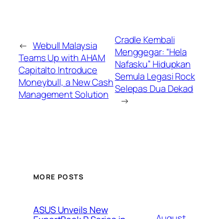
Cradle Kembali
←
Webull Malaysia
Menggegar: “Hela
Teams Up with AHAM
Nafasku” Hidupkan
Capitalto Introduce
Semula Legasi Rock
Moneybull, a New Cash
Selepas Dua Dekad
Management Solution
→
MORE POSTS
ASUS Unveils New
August