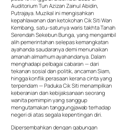
Auditorium Tun Azizan Zainul Abidin,
Putrajaya. Muzikal ini mengisahkan
kepahlawanan dan ketokohan Cik Siti Wan
Kembang, satu-satunya waris takhta Tanah
Serendah Sekebun Bunga, yang mengambil
alih pemerintahan selepas kemangkatan
ayahanda saudaranya demi menunaikan
amanah almarhum ayahandanya. Dalam
menghadapi pelbagai cabaran — dari
tekanan sosial dan politik, ancaman Siam,
hingga konflik perasaan kerana cinta yang
terpendam — Paduka Cik Siti menampilkan
keberanian dan kebijaksanaan seorang
wanita pemimpin yang sanggup
mengutamakan tanggungjawab terhadap
negeri di atas segala kepentingan diri.
Dipersembahkan dengan gabungan