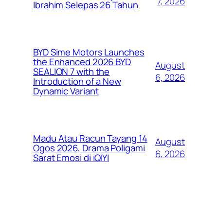
7, 2026
Ibrahim Selepas 26 Tahun
BYD Sime Motors Launches
the Enhanced 2026 BYD
August
SEALION 7 with the
6, 2026
Introduction of a New
Dynamic Variant
Madu Atau Racun Tayang 14
August
Ogos 2026, Drama Poligami
6, 2026
Sarat Emosi di iQIYI