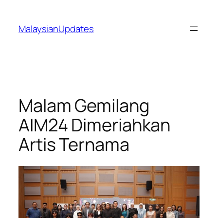
Skip
to
MalaysianUpdates
content
Malam Gemilang
AIM24 Dimeriahkan
Artis Ternama