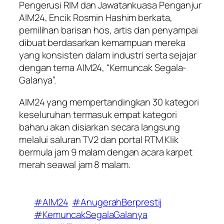
Pengerusi RIM dan Jawatankuasa Penganjur
AIM24, Encik Rosmin Hashim berkata,
pemilihan barisan hos, artis dan penyampai
dibuat berdasarkan kemampuan mereka
yang konsisten dalam industri serta sejajar
dengan tema AIM24, “Kemuncak Segala-
Galanya”.
AIM24 yang mempertandingkan 30 kategori
keseluruhan termasuk empat kategori
baharu akan disiarkan secara langsung
melalui saluran TV2 dan portal RTM Klik
bermula jam 9 malam dengan acara karpet
merah seawal jam 8 malam.
#AIM24
#AnugerahBerprestij
#KemuncakSegalaGalanya